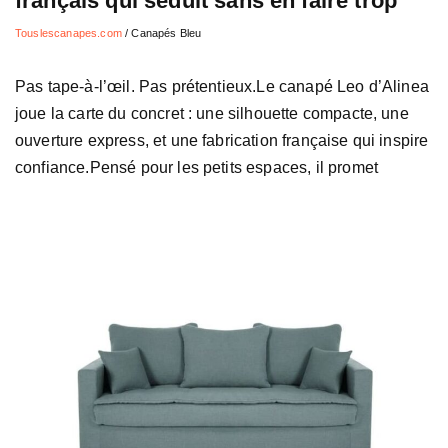
français qui séduit sans en faire trop
Touslescanapes.com
/
Canapés Bleu
Pas tape-à-l’œil. Pas prétentieux.Le canapé Leo d’Alinea
joue la carte du concret : une silhouette compacte, une
ouverture express, et une fabrication française qui inspire
confiance.Pensé pour les petits espaces, il promet