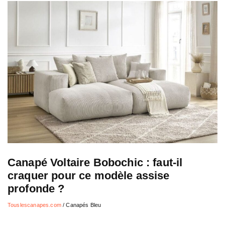
Canapé Voltaire Bobochic : faut-il
craquer pour ce modèle assise
profonde ?
Touslescanapes.com
/
Canapés Bleu