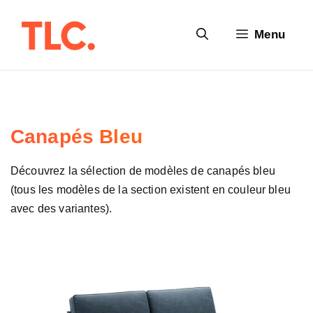
Aller
au
Menu
contenu
Canapés Bleu
Découvrez la sélection de modèles de canapés bleu
(tous les modèles de la section existent en couleur bleu
avec des variantes).