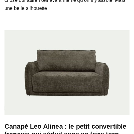
chose qui attire l’œil avant même qu’on s’y assoie. Mais
une belle silhouette
Canapé Leo Alinea : le petit convertible