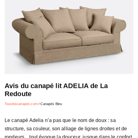
Avis du canapé lit ADELIA de La
Redoute
Touslescanapes.com
/
Canapés Bleu
Le canapé Adelia n’a pas que le nom de doux : sa
structure, sa couleur, son alliage de lignes droites et de
rondeurs…tout évoque la douceur, jusque dans le confort.