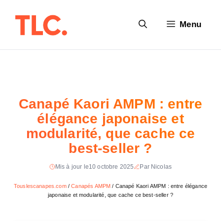
Aller
au
Menu
contenu
Canapé Kaori AMPM : entre
élégance japonaise et
modularité, que cache ce
best-seller ?
Mis à jour le
10 octobre 2025
Par Nicolas
Touslescanapes.com
/
Canapés AMPM
/
Canapé Kaori AMPM : entre élégance
japonaise et modularité, que cache ce best-seller ?