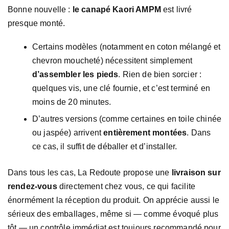
Bonne nouvelle :
le canapé Kaori AMPM
est livré
presque monté.
Certains modèles (notamment en coton mélangé et
chevron moucheté) nécessitent simplement
d’assembler les pieds
. Rien de bien sorcier :
quelques vis, une clé fournie, et c’est terminé en
moins de 20 minutes.
D’autres versions (comme certaines en toile chinée
ou jaspée) arrivent
entièrement montées
. Dans
ce cas, il suffit de déballer et d’installer.
Dans tous les cas, La Redoute propose une
livraison sur
rendez-vous
directement chez vous, ce qui facilite
énormément la réception du produit. On apprécie aussi le
sérieux des emballages, même si — comme évoqué plus
tôt — un contrôle immédiat est toujours recommandé pour