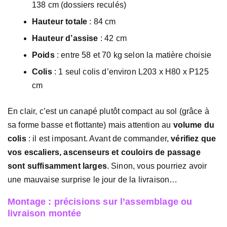
138 cm (dossiers reculés)
Hauteur totale
: 84 cm
Hauteur d’assise
: 42 cm
Poids
: entre 58 et 70 kg selon la matière choisie
Colis
: 1 seul colis d’environ L203 x H80 x P125
cm
En clair, c’est un canapé plutôt compact au sol (grâce à
sa forme basse et flottante) mais attention au
volume du
colis
: il est imposant. Avant de commander,
vérifiez que
vos escaliers, ascenseurs et couloirs de passage
sont suffisamment larges
. Sinon, vous pourriez avoir
une mauvaise surprise le jour de la livraison…
Montage : précisions sur l’assemblage ou
livraison montée