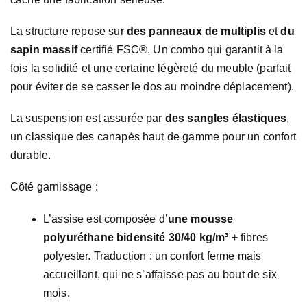
La structure repose sur
des panneaux de multiplis
et
du
sapin massif
certifié FSC®. Un combo qui garantit à la
fois la solidité et une certaine légèreté du meuble (parfait
pour éviter de se casser le dos au moindre déplacement).
La suspension est assurée par
des sangles élastiques
,
un classique des canapés haut de gamme pour un confort
durable.
Côté garnissage :
L’assise est composée d’
une mousse
polyuréthane bidensité 30/40 kg/m³
+ fibres
polyester. Traduction : un confort ferme mais
accueillant, qui ne s’affaisse pas au bout de six
mois.