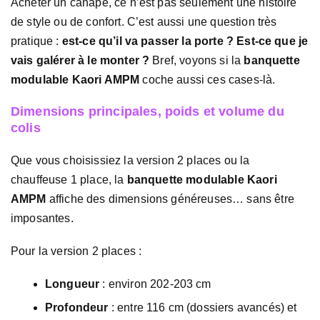
Acheter un canapé, ce n’est pas seulement une histoire
de style ou de confort. C’est aussi une question très
pratique :
est-ce qu’il va passer la porte ? Est-ce que je
vais galérer à le monter ?
Bref, voyons si la
banquette
modulable Kaori AMPM
coche aussi ces cases-là.
Dimensions principales, poids et volume du
colis
Que vous choisissiez la version 2 places ou la
chauffeuse 1 place, la
banquette modulable Kaori
AMPM
affiche des dimensions généreuses… sans être
imposantes.
Pour la version 2 places :
Longueur
: environ 202-203 cm
Profondeur
: entre 116 cm (dossiers avancés) et