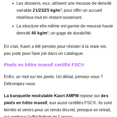
Les dossiers, eux, utilisent une mousse de densité
variable
21/23/25 kg/m³
, pour offrir un accueil
moelleux tout en restant soutenant.
La structure elle-même est garnie de mousse haute
densité
40 kg/m³
, un gage de durabilité.
En clair, Kaori a été pensée pour résister à la vraie vie,
pas juste pour faire joli dans un catalogue.
Pieds en hêtre massif certifié FSC®
Enfin, un mot sur les pieds. Un détail, pensez-vous ?
Détrompez-vous.
La banquette modulable Kaori AMPM
repose sur
des
pieds en hêtre massif
, eux aussi certifiés FSC®. Ils sont
teintés et vernis pour un rendu discret, presque en retrait,
qui renforce l’effet flottant de l’assise.