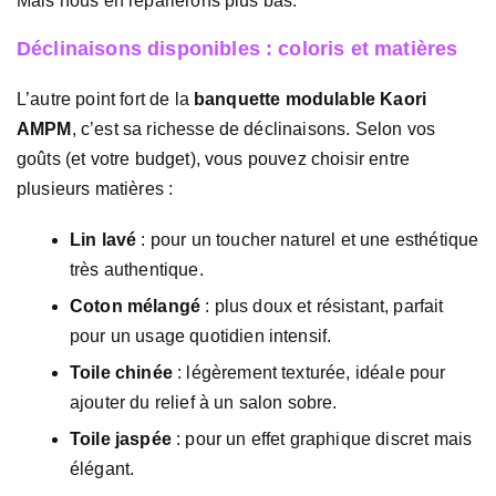
Mais nous en reparlerons plus bas.
Déclinaisons disponibles : coloris et matières
L’autre point fort de la
banquette modulable Kaori
AMPM
, c’est sa richesse de déclinaisons. Selon vos
goûts (et votre budget), vous pouvez choisir entre
plusieurs matières :
Lin lavé
: pour un toucher naturel et une esthétique
très authentique.
Coton mélangé
: plus doux et résistant, parfait
pour un usage quotidien intensif.
Toile chinée
: légèrement texturée, idéale pour
ajouter du relief à un salon sobre.
Toile jaspée
: pour un effet graphique discret mais
élégant.