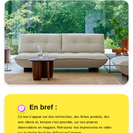
En bref :
Ce test s'appuie sur des recherches, des fiches produits, des
avis clients et, lorsque c'est possible, sur nos propres
observations en magasin. Retrouvez nos impressions en vidéo
sur la chaîne YouTube @TousLesCanapes