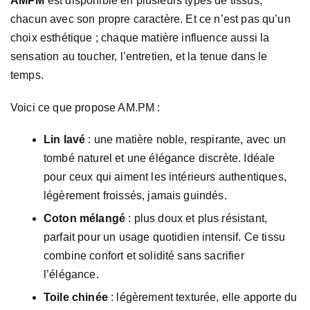
AMPM
est disponible en plusieurs types de tissus,
chacun avec son propre caractère. Et ce n’est pas qu’un
choix esthétique ; chaque matière influence aussi la
sensation au toucher, l’entretien, et la tenue dans le
temps.
Voici ce que propose AM.PM :
Lin lavé
: une matière noble, respirante, avec un
tombé naturel et une élégance discrète. Idéale
pour ceux qui aiment les intérieurs authentiques,
légèrement froissés, jamais guindés.
Coton mélangé
: plus doux et plus résistant,
parfait pour un usage quotidien intensif. Ce tissu
combine confort et solidité sans sacrifier
l’élégance.
Toile chinée
: légèrement texturée, elle apporte du