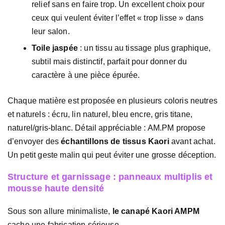
relief sans en faire trop. Un excellent choix pour
ceux qui veulent éviter l’effet « trop lisse » dans
leur salon.
Toile jaspée
: un tissu au tissage plus graphique,
subtil mais distinctif, parfait pour donner du
caractère à une pièce épurée.
Chaque matière est proposée en plusieurs coloris neutres
et naturels : écru, lin naturel, bleu encre, gris titane,
naturel/gris-blanc. Détail appréciable : AM.PM propose
d’envoyer des
échantillons de tissus Kaori
avant achat.
Un petit geste malin qui peut éviter une grosse déception.
Structure et garnissage : panneaux multiplis et
mousse haute densité
Sous son allure minimaliste,
le canapé Kaori AMPM
cache une fabrication sérieuse.