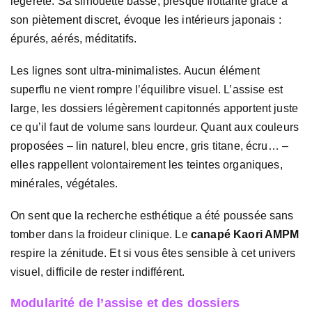
légèreté. Sa silhouette basse, presque flottante grâce à
son piètement discret, évoque les intérieurs japonais :
épurés, aérés, méditatifs.
Les lignes sont ultra-minimalistes. Aucun élément
superflu ne vient rompre l’équilibre visuel. L’assise est
large, les dossiers légèrement capitonnés apportent juste
ce qu’il faut de volume sans lourdeur. Quant aux couleurs
proposées – lin naturel, bleu encre, gris titane, écru… –
elles rappellent volontairement les teintes organiques,
minérales, végétales.
On sent que la recherche esthétique a été poussée sans
tomber dans la froideur clinique. Le
canapé Kaori AMPM
respire la zénitude. Et si vous êtes sensible à cet univers
visuel, difficile de rester indifférent.
Modularité de l’assise et des dossiers