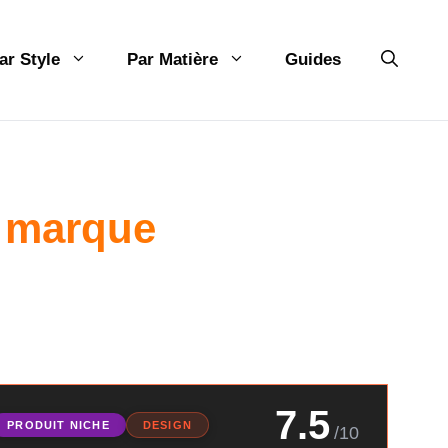
ar Style
Par Matière
Guides
 marque
7.5
PRODUIT NICHE
DESIGN
/10