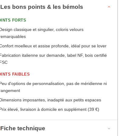
Les bons points & les bémols
OINTS FORTS
Design classique et singulier, coloris velours
remarquables
Confort moelleux et assise profonde, idéal pour se lover
Fabrication italienne sur demande, label NF, bois certifié
FSC
INTS FAIBLES
Peu d'options de personnalisation, pas de méridienne ni
rangement
Dimensions imposantes, inadapté aux petits espaces
Prix élevé, livraison à domicile en supplément (39 €)
Fiche technique