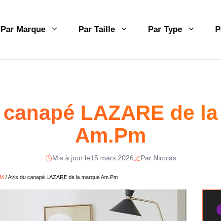
Par Marque
Par Taille
Par Type
P
u canapé LAZARE de la
Am.Pm
Mis à jour le
15 mars 2026
Par Nicolas
PM
/
Avis du canapé LAZARE de la marque Am.Pm