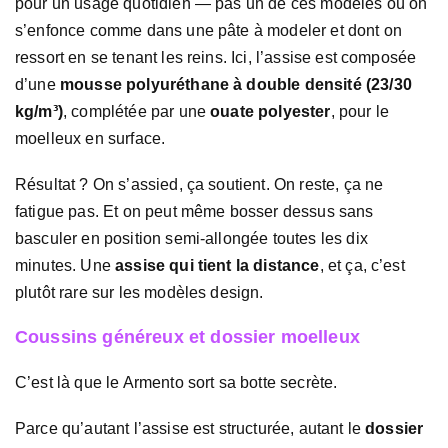
pour un usage quotidien — pas un de ces modèles où on
s’enfonce comme dans une pâte à modeler et dont on
ressort en se tenant les reins. Ici, l’assise est composée
d’une
mousse polyuréthane à double densité (23/30
kg/m³)
, complétée par une
ouate polyester
, pour le
moelleux en surface.
Résultat ? On s’assied, ça soutient. On reste, ça ne
fatigue pas. Et on peut même bosser dessus sans
basculer en position semi-allongée toutes les dix
minutes. Une
assise qui tient la distance
, et ça, c’est
plutôt rare sur les modèles design.
Coussins généreux et dossier moelleux
C’est là que le Armento sort sa botte secrète.
Parce qu’autant l’assise est structurée, autant le
dossier