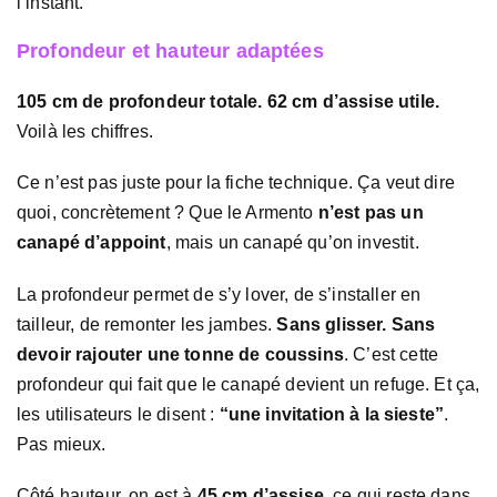
l’instant.
Profondeur et hauteur adaptées
105 cm de profondeur totale. 62 cm d’assise utile.
Voilà les chiffres.
Ce n’est pas juste pour la fiche technique. Ça veut dire
quoi, concrètement ? Que le Armento
n’est pas un
canapé d’appoint
, mais un canapé qu’on investit.
La profondeur permet de s’y lover, de s’installer en
tailleur, de remonter les jambes.
Sans glisser. Sans
devoir rajouter une tonne de coussins
. C’est cette
profondeur qui fait que le canapé devient un refuge. Et ça,
les utilisateurs le disent :
“une invitation à la sieste”
.
Pas mieux.
Côté hauteur, on est à
45 cm d’assise
, ce qui reste dans