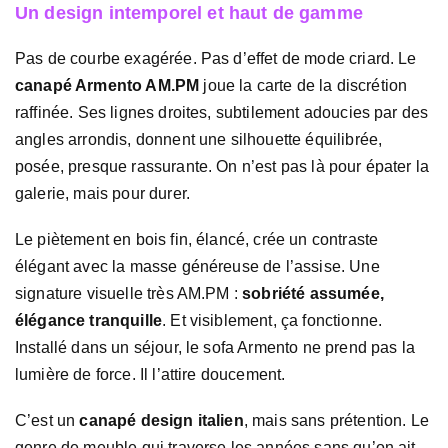
Un design intemporel et haut de gamme
Pas de courbe exagérée. Pas d’effet de mode criard. Le
canapé Armento AM.PM
joue la carte de la discrétion
raffinée. Ses lignes droites, subtilement adoucies par des
angles arrondis, donnent une silhouette équilibrée,
posée, presque rassurante. On n’est pas là pour épater la
galerie, mais pour durer.
Le piètement en bois fin, élancé, crée un contraste
élégant avec la masse généreuse de l’assise. Une
signature visuelle très AM.PM :
sobriété assumée,
élégance tranquille
. Et visiblement, ça fonctionne.
Installé dans un séjour, le sofa Armento ne prend pas la
lumière de force. Il l’attire doucement.
C’est un
canapé design italien
, mais sans prétention. Le
genre de meuble qui traverse les années sans qu’on ait