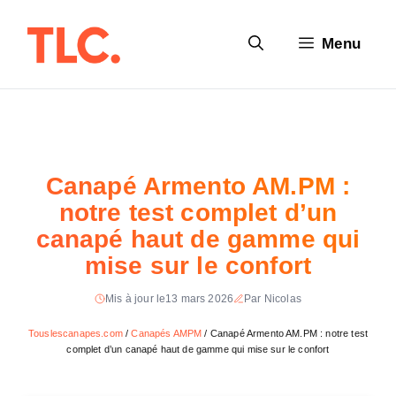
Aller
au
Menu
contenu
Canapé Armento AM.PM :
notre test complet d’un
canapé haut de gamme qui
mise sur le confort
Mis à jour le
13 mars 2026
Par Nicolas
Touslescanapes.com
/
Canapés AMPM
/
Canapé Armento AM.PM : notre test
complet d’un canapé haut de gamme qui mise sur le confort