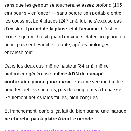
sans que les genoux se touchent, et assez profond (105
cm) pour s’y enfoncer — sans perdre son portable entre
les coussins. Le 4 places (247 cm), lui, ne s’excuse pas
d’exister. Il
prend de la place, et il l’assume
. C’est le
modèle qu’on choisit quand on veut s’étaler, ou quand on
ne vit pas seul. Famille, couple, apéros prolongés… il
encaisse tout.
Dans les deux cas, même hauteur (84 cm), même
profondeur généreuse,
même ADN de canapé
confortable pensé pour durer
. Pas une version bâclée
pour les petites surfaces, pas de compromis à la baisse.
Seulement deux vraies tailles, bien conçues.
Et franchement, parfois, ça fait du bien quand une marque
ne cherche pas à plaire à tout le monde
.