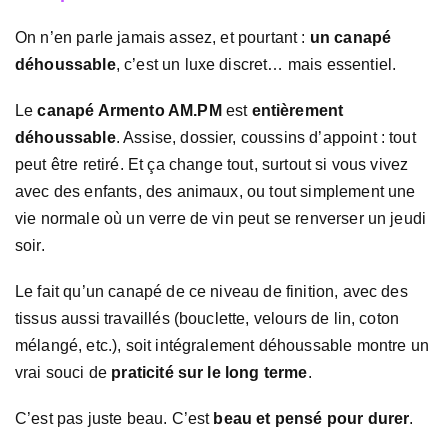
On n’en parle jamais assez, et pourtant :
un canapé
déhoussable
, c’est un luxe discret… mais essentiel.
Le
canapé Armento AM.PM
est
entièrement
déhoussable
. Assise, dossier, coussins d’appoint : tout
peut être retiré. Et ça change tout, surtout si vous vivez
avec des enfants, des animaux, ou tout simplement une
vie normale où un verre de vin peut se renverser un jeudi
soir.
Le fait qu’un canapé de ce niveau de finition, avec des
tissus aussi travaillés (bouclette, velours de lin, coton
mélangé, etc.), soit intégralement déhoussable montre un
vrai souci de
praticité sur le long terme
.
C’est pas juste beau. C’est
beau et pensé pour durer
.