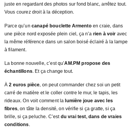
juste en regardant des photos sur fond blanc, arrêtez tout.
Vous courez droit à la déception.
Parce qu’un
canapé bouclette Armento
en craie, dans
une pièce nord exposée plein ciel, ça n’a
rien à voir
avec
la même référence dans un salon boisé éclairé à la lampe
à filament.
La bonne nouvelle, c’est qu’
AM.PM propose des
échantillons
. Et ça change tout.
À
2 euros pièce
, on peut commander chez soi un petit
carré de matière et le coller contre le mur, le tapis, les
rideaux. On voit comment la
lumière joue avec les
fibres
, on tâte la densité, on vérifie si ça gratte, si ça
brille, si ça peluche. C’est
du vrai test, dans de vraies
conditions
.