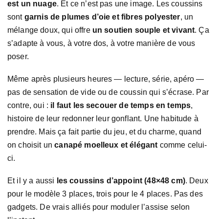
est un nuage
. Et ce n’est pas une image. Les coussins
sont
garnis de plumes d’oie et fibres polyester
, un
mélange doux, qui offre
un soutien souple et vivant
. Ça
s’adapte à vous, à votre dos, à votre manière de vous
poser.
Même après plusieurs heures — lecture, série, apéro —
pas de sensation de vide ou de coussin qui s’écrase. Par
contre, oui :
il faut les secouer de temps en temps
,
histoire de leur redonner leur gonflant. Une habitude à
prendre. Mais ça fait partie du jeu, et du charme, quand
on choisit un
canapé moelleux et élégant
comme celui-
ci.
Et il y a aussi
les coussins d’appoint (48×48 cm)
. Deux
pour le modèle 3 places, trois pour le 4 places. Pas des
gadgets. De vrais alliés pour moduler l’assise selon