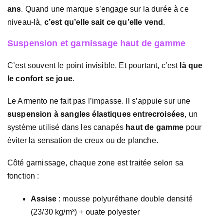
ans
. Quand une marque s’engage sur la durée à ce
niveau-là,
c’est qu’elle sait ce qu’elle vend
.
Suspension et garnissage haut de gamme
C’est souvent le point invisible. Et pourtant, c’est
là que
le confort se joue
.
Le Armento ne fait pas l’impasse. Il s’appuie sur une
suspension à sangles élastiques entrecroisées
, un
système utilisé dans les canapés
haut de gamme
pour
éviter la sensation de creux ou de planche.
Côté garnissage, chaque zone est traitée selon sa
fonction :
Assise
: mousse polyuréthane double densité
(23/30 kg/m³) + ouate polyester