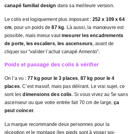
canapé familial design
dans sa meilleure version.
Le colis est logiquement plus imposant :
252 x 109 x 64
cm
, pour un poids de
87 kg
. Là aussi, la manœuvre est
possible, mais mieux vaut
mesurer les encadrements
de porte, les escaliers, les ascenseurs
, avant de
cliquer sur “valider l’achat canapé Armento”.
Poids et passage des colis à vérifier
On l’a vu :
77 kg pour le 3 places
,
87 kg pour le 4
places
. C’est massif, mais pas délirant. Le vrai sujet, ce
sont les
dimensions des colis
. Si vous vivez au 5e sans
ascenseur ou que votre entrée fait 70 cm de large,
ça
peut coincer
.
La marque recommande deux personnes pour la
réception et le montage (les pieds sont à visser soi-