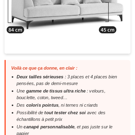
Voilà ce que ça donne, en clair :
Deux tailles sérieuses
: 3 places et 4 places bien
pensées, pas de demi-mesure
Une
gamme de tissus ultra riche
: velours,
bouclette, coton, tweed…
Des
coloris pointus
, ni ternes ni criards
Possibilité de
tout tester chez soi
avec des
échantillons à petit prix
Un
canapé personnalisable
, et pas juste sur le
papier