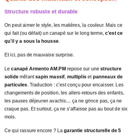
Structure robuste et durable
On peut aimer le style, les matières, la couleur. Mais ce
qui fait (ou défait) un canapé sur le long terme,
c’est ce
qu’il y a sous la housse
.
Et ici, pas de mauvaise surprise.
Le
canapé Armento AM.PM
repose sur une
structure
solide
mêlant
sapin massif
,
multiplis
et
panneaux de
particules
. Traduction : c’est conçu pour encaisser. Les
changements de position, les allers-retours des enfants,
les pauses déjeuner avachis… ça ne grince pas, ça ne
craque pas. Et surtout, ça ne s’affaisse pas au bout de six
mois.
Ce qui rassure encore ? La
garantie structurelle de 5