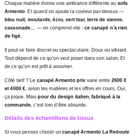
Chaque matière donne une ambiance différente au
sofa
Armento
. Et quand on ajoute la couleur par-dessus —
bleu nuit, moutarde, écru, vert tsar, terre de sienne,
cassonade…
— on comprend vite :
ce canapé n’a rien
de figé
.
Il peut se faire discret ou spectaculaire. Doux ou vibrant.
Tout dépend de ce qu’on veut poser dans son salon. Et
de ce qu’on est prêt à assumer.
Côté tarif ? Le
canapé Armento prix
varie entre
2600 €
et 4000 €
, selon les matières et les offres en cours. Oui,
ça pique. Mais
pour du design italien, fabriqué à la
commande
, c’est loin d’être absurde.
Détails des échantillons de tissus
Si vous pensez choisir un
canapé Armento La Redoute