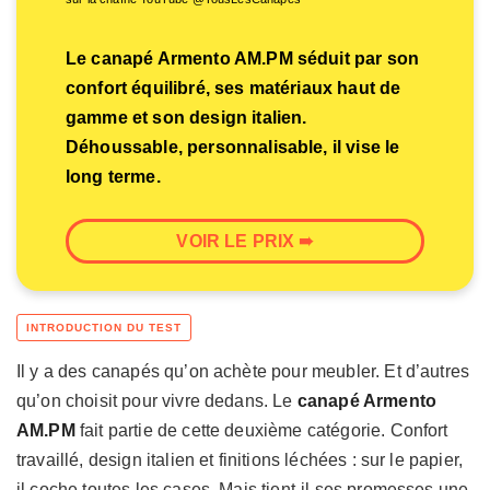
Le canapé Armento AM.PM séduit par son
confort équilibré, ses matériaux haut de
gamme et son design italien.
Déhoussable, personnalisable, il vise le
long terme.
VOIR LE PRIX ➠
Il y a des canapés qu’on achète pour meubler. Et d’autres
qu’on choisit pour vivre dedans. Le
canapé Armento
AM.PM
fait partie de cette deuxième catégorie. Confort
travaillé, design italien et finitions léchées : sur le papier,
il coche toutes les cases. Mais tient-il ses promesses une