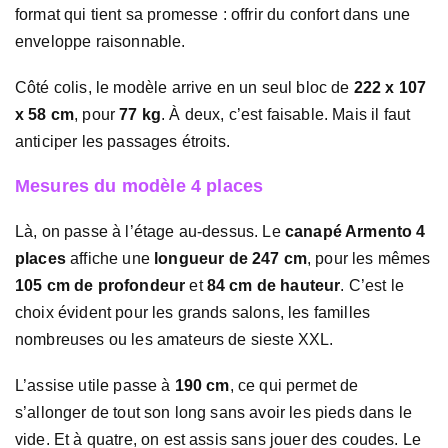
format qui tient sa promesse : offrir du confort dans une
enveloppe raisonnable.
Côté colis, le modèle arrive en un seul bloc de
222 x 107
x 58 cm
, pour
77 kg
. À deux, c’est faisable. Mais il faut
anticiper les passages étroits.
Mesures du modèle 4 places
Là, on passe à l’étage au-dessus. Le
canapé Armento 4
places
affiche une
longueur de 247 cm
, pour les mêmes
105 cm de profondeur
et
84 cm de hauteur
. C’est le
choix évident pour les grands salons, les familles
nombreuses ou les amateurs de sieste XXL.
L’assise utile passe à
190 cm
, ce qui permet de
s’allonger de tout son long sans avoir les pieds dans le
vide. Et à quatre, on est assis sans jouer des coudes. Le