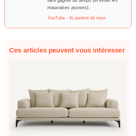
faire gagner du temps (et éviter les
mauvaises assises).
YouTube
·
Ils parlent de nous
Ces articles peuvent vous intéresser