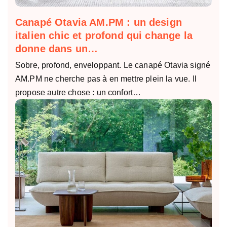
Canapé Otavia AM.PM : un design
italien chic et profond qui change la
donne dans un…
Sobre, profond, enveloppant. Le canapé Otavia signé
AM.PM ne cherche pas à en mettre plein la vue. Il
propose autre chose : un confort…