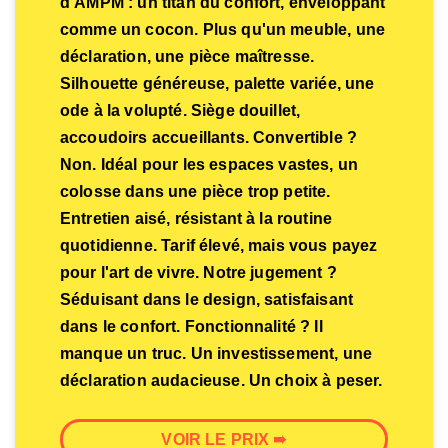
d'AMPM : un titan du confort, enveloppant
comme un cocon. Plus qu'un meuble, une
déclaration, une pièce maîtresse.
Silhouette généreuse, palette variée, une
ode à la volupté. Siège douillet,
accoudoirs accueillants. Convertible ?
Non. Idéal pour les espaces vastes, un
colosse dans une pièce trop petite.
Entretien aisé, résistant à la routine
quotidienne. Tarif élevé, mais vous payez
pour l'art de vivre. Notre jugement ?
Séduisant dans le design, satisfaisant
dans le confort. Fonctionnalité ? Il
manque un truc. Un investissement, une
déclaration audacieuse. Un choix à peser.
VOIR LE PRIX ➠