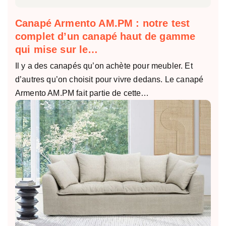
Canapé Armento AM.PM : notre test
complet d’un canapé haut de gamme
qui mise sur le…
Il y a des canapés qu’on achète pour meubler. Et
d’autres qu’on choisit pour vivre dedans. Le canapé
Armento AM.PM fait partie de cette…