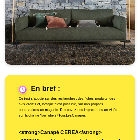
En bref :
Ce test s'appuie sur des recherches, des fiches produits, des
avis clients et, lorsque c'est possible, sur nos propres
observations en magasin. Retrouvez nos impressions en vidéo
sur la chaîne YouTube @TousLesCanapes
<strong>Canapé CEREA</strong>