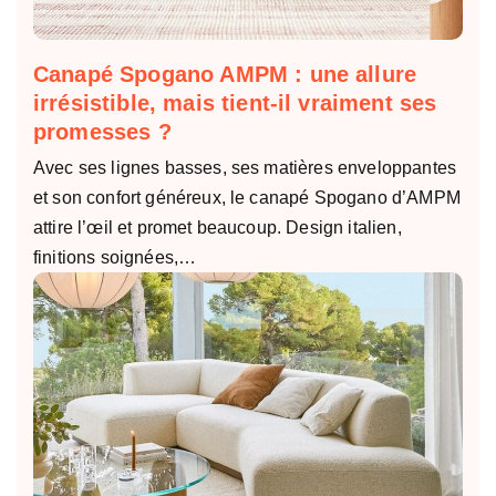
Canapé Spogano AMPM : une allure
irrésistible, mais tient-il vraiment ses
promesses ?
Avec ses lignes basses, ses matières enveloppantes
et son confort généreux, le canapé Spogano d’AMPM
attire l’œil et promet beaucoup. Design italien,
finitions soignées,…