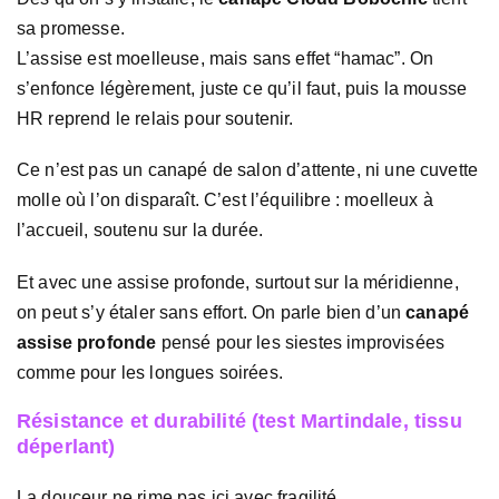
sa promesse.
L’assise est moelleuse, mais sans effet “hamac”. On
s’enfonce légèrement, juste ce qu’il faut, puis la mousse
HR reprend le relais pour soutenir.
Ce n’est pas un canapé de salon d’attente, ni une cuvette
molle où l’on disparaît. C’est l’équilibre : moelleux à
l’accueil, soutenu sur la durée.
Et avec une assise profonde, surtout sur la méridienne,
on peut s’y étaler sans effort. On parle bien d’un
canapé
assise profonde
pensé pour les siestes improvisées
comme pour les longues soirées.
Résistance et durabilité (test Martindale, tissu
déperlant)
La douceur ne rime pas ici avec fragilité.