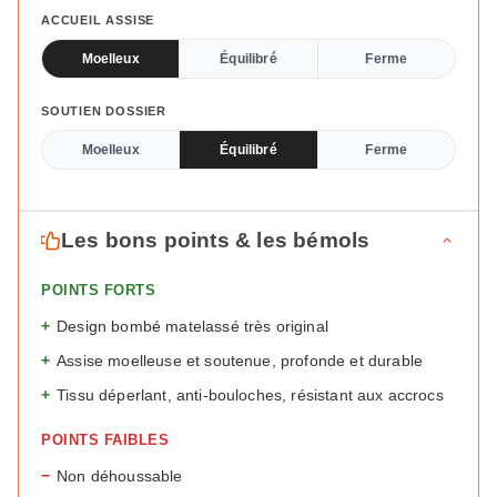
ACCUEIL ASSISE
Moelleux
Équilibré
Ferme
SOUTIEN DOSSIER
Moelleux
Équilibré
Ferme
Les bons points & les bémols
POINTS FORTS
+
Design bombé matelassé très original
+
Assise moelleuse et soutenue, profonde et durable
+
Tissu déperlant, anti-bouloches, résistant aux accrocs
POINTS FAIBLES
−
Non déhoussable