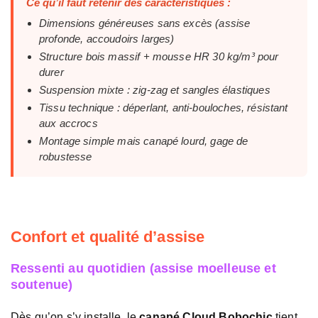
Ce qu’il faut retenir des caractéristiques :
Dimensions généreuses sans excès (assise
profonde, accoudoirs larges)
Structure bois massif + mousse HR 30 kg/m³ pour
durer
Suspension mixte : zig-zag et sangles élastiques
Tissu technique : déperlant, anti-bouloches, résistant
aux accrocs
Montage simple mais canapé lourd, gage de
robustesse
Confort et qualité d’assise
Ressenti au quotidien (assise moelleuse et
soutenue)
Dès qu’on s’y installe, le
canapé Cloud Bobochic
tient