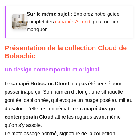
c
Sur le même sujet :
Explorez notre guide
complet des
canapés Arrondi
pour ne rien
manquer.
Présentation de la collection Cloud de
Bobochic
Un design contemporain et original
Le
canapé Bobochic Cloud
n’a pas été pensé pour
passer inaperçu. Son nom en dit long : une silhouette
gonflée, capitonnée, qui évoque un nuage posé au milieu
du salon. L’effet est immédiat : ce
canapé design
contemporain Cloud
attire les regards avant même
qu’on s’y assoie.
Le matelassage bombé, signature de la collection,