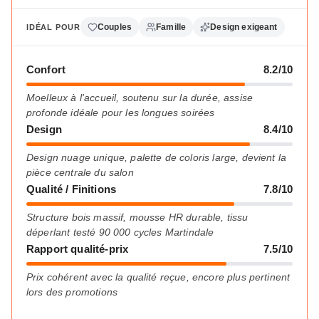
Couples
Famille
Design exigeant
IDÉAL POUR
Confort
8.2/10
Moelleux à l'accueil, soutenu sur la durée, assise
profonde idéale pour les longues soirées
Design
8.4/10
Design nuage unique, palette de coloris large, devient la
pièce centrale du salon
Qualité / Finitions
7.8/10
Structure bois massif, mousse HR durable, tissu
déperlant testé 90 000 cycles Martindale
Rapport qualité-prix
7.5/10
Prix cohérent avec la qualité reçue, encore plus pertinent
lors des promotions