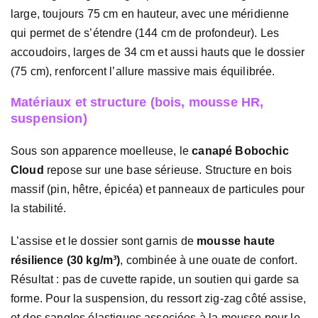
large, toujours 75 cm en hauteur, avec une méridienne
qui permet de s’étendre (144 cm de profondeur). Les
accoudoirs, larges de 34 cm et aussi hauts que le dossier
(75 cm), renforcent l’allure massive mais équilibrée.
Matériaux et structure (bois, mousse HR,
suspension)
Sous son apparence moelleuse, le
canapé Bobochic
Cloud
repose sur une base sérieuse. Structure en bois
massif (pin, hêtre, épicéa) et panneaux de particules pour
la stabilité.
L’assise et le dossier sont garnis de
mousse haute
résilience (30 kg/m³)
, combinée à une ouate de confort.
Résultat : pas de cuvette rapide, un soutien qui garde sa
forme. Pour la suspension, du ressort zig-zag côté assise,
et des sangles élastiques associées à la mousse pour le