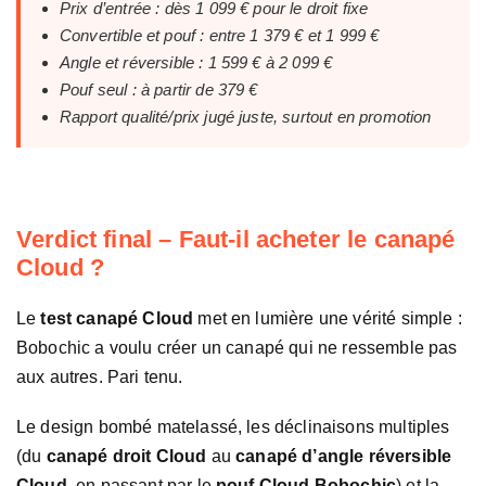
Prix d’entrée : dès 1 099 € pour le droit fixe
Convertible et pouf : entre 1 379 € et 1 999 €
Angle et réversible : 1 599 € à 2 099 €
Pouf seul : à partir de 379 €
Rapport qualité/prix jugé juste, surtout en promotion
Verdict final – Faut-il acheter le canapé
Cloud ?
Le
test canapé Cloud
met en lumière une vérité simple :
Bobochic a voulu créer un canapé qui ne ressemble pas
aux autres. Pari tenu.
Le design bombé matelassé, les déclinaisons multiples
(du
canapé droit Cloud
au
canapé d’angle réversible
Cloud
, en passant par le
pouf Cloud Bobochic
) et la