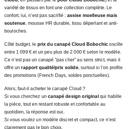
variété de tissus en font une collection complète. Le
confort, lui, n’est pas sacrifié :
assise moelleuse mais
soutenue
, mousse HR durable, tissu déperlant et anti-
bouloches.
Côté budget, le
prix du canapé Cloud Bobochic
oscille
entre 1 099 € et un peu plus de 2 000 € selon le modèle.
Ce n’est pas un canapé “pas cher” au sens strict, mais il
offre un
rapport qualité/prix solide
, surtout si l’on profite
des promotions (French Days, soldes ponctuelles).
Alors, faut-il acheter le canapé Cloud ?
Si vous cherchez un
canapé design original
qui habille
la pièce, tout en restant robuste et confortable au
quotidien, la réponse est oui.
Si vous voulez un modèle discret et compact, ce n’est
clairement pas le bon choix.