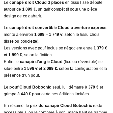
Le
canapé droit Cloud 3 places
en tissu lisse débute
autour de
1 099 €
, un tarif compétitif pour une pièce
design de ce gabarit.
Le
canapé droit convertible Cloud ouverture express
monte à environ
1 699 – 1 749 €
, selon le tissu choisi
(lisse ou bouclette).
Les versions avec pouf inclus se négocient entre
1 379 €
et 1 999 €
, selon la finition.
Enfin, le
canapé d’angle Cloud
(fixe ou réversible) se
situe entre
1 599 € et 2 099 €
, selon la configuration et la
présence d’un pouf.
Le
pouf Cloud Bobochic
seul, lui, démarre à
379 €
et
grimpe à
449 €
pour certaines éditions limitées.
En résumé, le
prix du canapé Cloud Bobochic
reste
accessible si on le compare à son image haut de gamme.