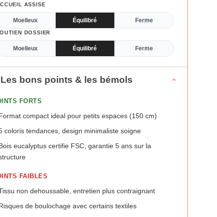
CCUEIL ASSISE
Moelleux
Équilibré
Ferme
OUTIEN DOSSIER
Moelleux
Équilibré
Ferme
Les bons points & les bémols
OINTS FORTS
Format compact ideal pour petits espaces (150 cm)
5 coloris tendances, design minimaliste soigne
Bois eucalyptus certifie FSC, garantie 5 ans sur la
structure
INTS FAIBLES
Tissu non dehoussable, entretien plus contraignant
Risques de boulochage avec certains textiles