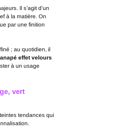
ajeurs. Il s’agit d’un
ief à la matière. On
ue par une finition
iné ; au quotidien, il
anapé effet velours
ster à un usage
ge, vert
 teintes tendances qui
nnalisation.