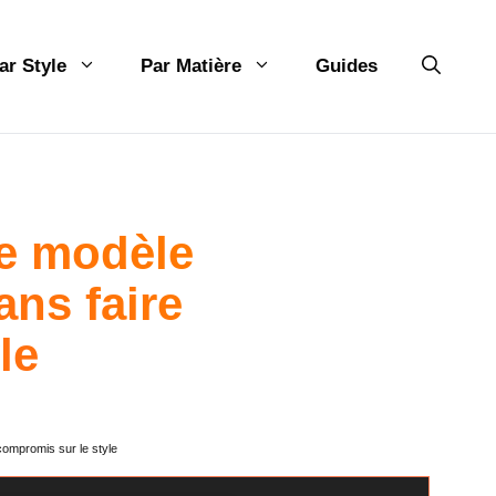
ar Style
Par Matière
Guides
le modèle
ans faire
le
compromis sur le style