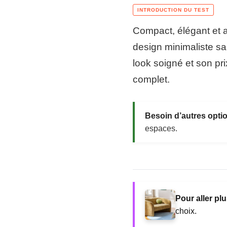
Compact, élégant et a
design minimaliste san
look soigné et son pri
complet.
Besoin d’autres opti
espaces.
Pour aller plu
choix.