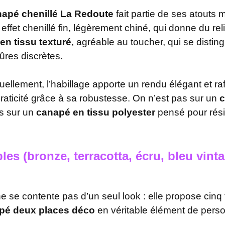
apé chenillé La Redoute
fait partie de ses atouts m
effet chenillé fin, légèrement chiné, qui donne du rel
en tissu texturé
, agréable au toucher, qui se disting
ûres discrètes.
suellement, l’habillage apporte un rendu élégant et raff
raticité grâce à sa robustesse. On n’est pas sur un
c
is sur un
canapé en tissu polyester
pensé pour rési
les (bronze, terracotta, écru, bleu vinta
e se contente pas d’un seul look : elle propose cinq
pé deux places déco
en véritable élément de perso