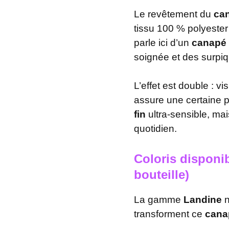
Le revêtement du
can
tissu 100 % polyester 
parle ici d’un
canapé 
soignée et des surpiq
L’effet est double : vi
assure une certaine p
fin
ultra-sensible, ma
quotidien.
Coloris disponib
bouteille)
La gamme
Landine
n
transforment ce
cana