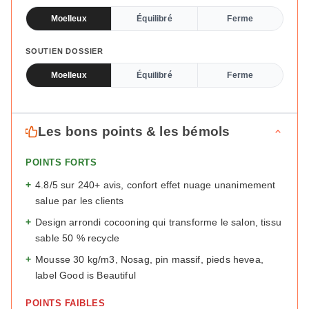
Moelleux
Équilibré
Ferme
SOUTIEN DOSSIER
Moelleux
Équilibré
Ferme
Les bons points & les bémols
POINTS FORTS
+
4.8/5 sur 240+ avis, confort effet nuage unanimement
salue par les clients
+
Design arrondi cocooning qui transforme le salon, tissu
sable 50 % recycle
+
Mousse 30 kg/m3, Nosag, pin massif, pieds hevea,
label Good is Beautiful
POINTS FAIBLES