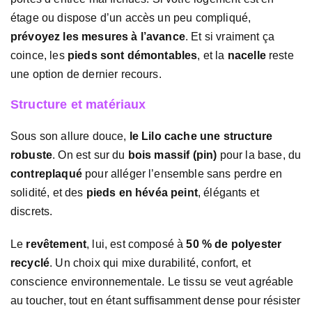
étage ou dispose d’un accès un peu compliqué,
prévoyez les mesures à l’avance
. Et si vraiment ça
coince, les
pieds sont démontables
, et la
nacelle
reste
une option de dernier recours.
Structure et matériaux
Sous son allure douce,
le Lilo cache une structure
robuste
. On est sur du
bois massif (pin)
pour la base, du
contreplaqué
pour alléger l’ensemble sans perdre en
solidité, et des
pieds en hévéa peint
, élégants et
discrets.
Le
revêtement
, lui, est composé à
50 % de polyester
recyclé
. Un choix qui mixe durabilité, confort, et
conscience environnementale. Le tissu se veut agréable
au toucher, tout en étant suffisamment dense pour résister