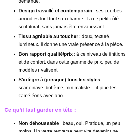
demande.
Design travaillé et contemporain
: ses courbes
arrondies font tout son charme. Il a ce petit côté
sculptural, sans jamais être envahissant.
Tissu agréable au toucher
: doux, texturé,
lumineux. Il donne une vraie présence à la pièce.
Bon rapport qualité/prix
: à ce niveau de finitions
et de confort, dans cette gamme de prix, peu de
modèles rivalisent.
S’intègre à (presque) tous les styles
:
scandinave, bohème, minimaliste… il joue les
caméléons avec brio.
Ce qu’il faut garder en tête :
Non déhoussable
: beau, oui. Pratique, un peu
moins. Un verre renversé peut vite devenir une