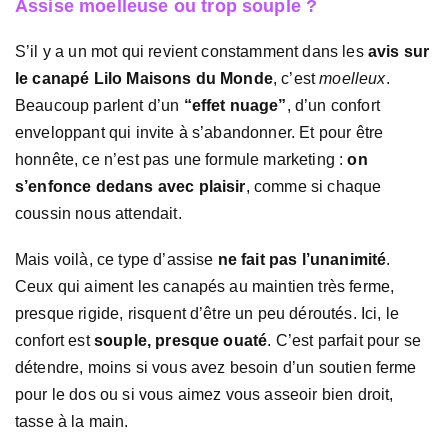
Assise moelleuse ou trop souple ?
S’il y a un mot qui revient constamment dans les
avis sur
le canapé Lilo Maisons du Monde
, c’est
moelleux
.
Beaucoup parlent d’un
“effet nuage”
, d’un confort
enveloppant qui invite à s’abandonner. Et pour être
honnête, ce n’est pas une formule marketing :
on
s’enfonce dedans avec plaisir
, comme si chaque
coussin nous attendait.
Mais voilà, ce type d’assise
ne fait pas l’unanimité
.
Ceux qui aiment les canapés au maintien très ferme,
presque rigide, risquent d’être un peu déroutés. Ici, le
confort est
souple, presque ouaté
. C’est parfait pour se
détendre, moins si vous avez besoin d’un soutien ferme
pour le dos ou si vous aimez vous asseoir bien droit,
tasse à la main.