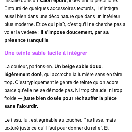
Installé dans un
salon épuré
, il devient la pièce forte.
Entouré de quelques accessoires texturés, il s’intègre
aussi bien dans une déco nature que dans un intérieur
plus moderne. Et ce qui plaît, c’est qu’il ne cherche pas à
voler la vedette :
il s’impose doucement, par sa
présence tranquille
.
Une teinte sable facile à intégrer
La couleur, parlons-en.
Un beige sable doux,
légèrement doré
, qui accroche la lumière sans en faire
trop. C’est typiquement le genre de teinte qu’on adore
parce qu’elle ne se démode pas. Ni trop chaude, ni trop
froide —
juste bien dosée pour réchauffer la pièce
sans l’alourdir
.
Le tissu, lui, est agréable au toucher. Pas lisse, mais
texturé juste ce qu’il faut pour donner du relief. Et