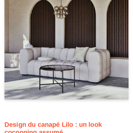
Design du canapé Lilo : un look
cocooning assumé