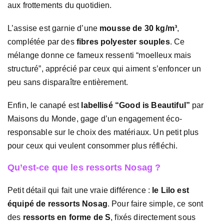
aux frottements du quotidien.
L’assise est garnie d’une
mousse de 30 kg/m³
,
complétée par des
fibres polyester souples
. Ce
mélange donne ce fameux ressenti “moelleux mais
structuré”, apprécié par ceux qui aiment s’enfoncer un
peu sans disparaître entièrement.
Enfin, le canapé est
labellisé “Good is Beautiful”
par
Maisons du Monde, gage d’un engagement éco-
responsable sur le choix des matériaux. Un petit plus
pour ceux qui veulent consommer plus réfléchi.
Qu’est-ce que les ressorts Nosag ?
Petit détail qui fait une vraie différence :
le Lilo est
équipé de ressorts Nosag
. Pour faire simple, ce sont
des
ressorts en forme de S
, fixés directement sous