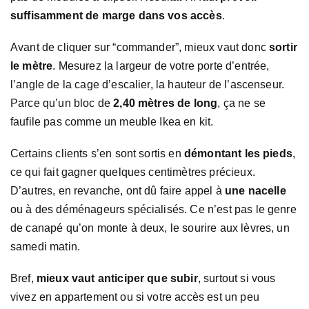
suffisamment de marge dans vos accès
.
Avant de cliquer sur “commander”, mieux vaut donc
sortir
le mètre
. Mesurez la largeur de votre porte d’entrée,
l’angle de la cage d’escalier, la hauteur de l’ascenseur.
Parce qu’un bloc de
2,40 mètres de long
, ça ne se
faufile pas comme un meuble Ikea en kit.
Certains clients s’en sont sortis en
démontant les pieds
,
ce qui fait gagner quelques centimètres précieux.
D’autres, en revanche, ont dû faire appel à
une nacelle
ou à des déménageurs spécialisés. Ce n’est pas le genre
de canapé qu’on monte à deux, le sourire aux lèvres, un
samedi matin.
Bref,
mieux vaut anticiper que subir
, surtout si vous
vivez en appartement ou si votre accès est un peu