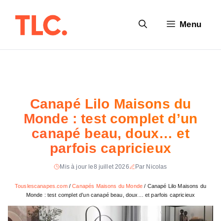
Aller
au
Menu
contenu
Canapé Lilo Maisons du
Monde : test complet d’un
canapé beau, doux… et
parfois capricieux
Mis à jour le
8 juillet 2026
Par Nicolas
Touslescanapes.com
/
Canapés Maisons du Monde
/
Canapé Lilo Maisons du
Monde : test complet d’un canapé beau, doux… et parfois capricieux