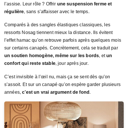
l’assise. Leur rôle ? Offrir
une suspension ferme et
régulière
, sans s’affaisser avec le temps.
Comparés à des sangles élastiques classiques, les
ressorts Nosag tiennent mieux la distance. Ils évitent
l’effet hamac qu’on retrouve parfois après quelques mois
sur certains canapés. Concrètement, cela se traduit par
un soutien homogène, même sur les bords
, et
un
confort qui reste stable
, jour après jour.
C’est invisible à l’œil nu, mais ça se sent dès qu’on
s’assoit. Et sur un canapé qu’on espère garder plusieurs
années,
c’est un vrai argument de fond
.