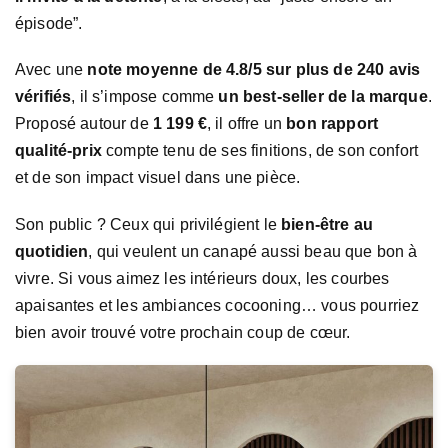
épisode”.
Avec une
note moyenne de 4.8/5 sur plus de 240 avis
vérifiés
, il s’impose comme
un best-seller de la marque
.
Proposé autour de
1 199 €
, il offre un
bon rapport
qualité-prix
compte tenu de ses finitions, de son confort
et de son impact visuel dans une pièce.
Son public ? Ceux qui privilégient le
bien-être au
quotidien
, qui veulent un canapé aussi beau que bon à
vivre. Si vous aimez les intérieurs doux, les courbes
apaisantes et les ambiances cocooning… vous pourriez
bien avoir trouvé votre prochain coup de cœur.