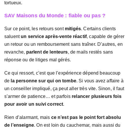
tortueux.
SAV Maisons du Monde : fiable ou pas ?
Sur ce point, les retours sont
mitigés
. Certains clients
saluent
un service après-vente réactif
, capable de gérer
un retour ou un remboursement sans traîner. D’autres, en
revanche,
parlent de lenteurs
, de mails restés sans
réponse ou de litiges mal gérés.
Ce qui ressort, c’est que l’expérience dépend beaucoup
de
la personne sur qui on tombe
. Si vous avez affaire à
un conseiller impliqué, ça peut aller très vite. Sinon, il faut
s’armer de patience… et parfois
relancer plusieurs fois
pour avoir un suivi correct
.
Rien d’alarmant, mais
ce n’est pas le point fort absolu
de l’enseigne
. On est loin du cauchemar, mais aussi du