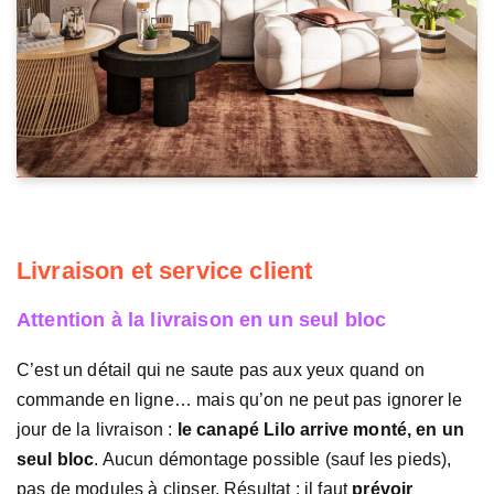
Livraison et service client
Attention à la livraison en un seul bloc
C’est un détail qui ne saute pas aux yeux quand on
commande en ligne… mais qu’on ne peut pas ignorer le
jour de la livraison :
le canapé Lilo arrive monté, en un
seul bloc
. Aucun démontage possible (sauf les pieds),
pas de modules à clipser. Résultat : il faut
prévoir