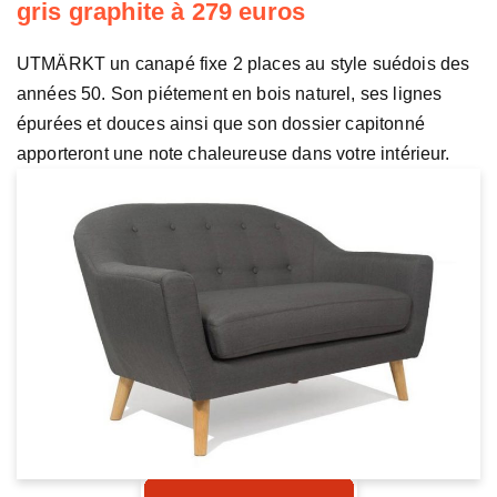
gris graphite à 279 euros
UTMÄRKT un canapé fixe 2 places au style suédois des
années 50. Son piétement en bois naturel, ses lignes
épurées et douces ainsi que son dossier capitonné
apporteront une note chaleureuse dans votre intérieur.