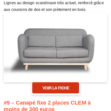
Lignes au design scandinave très actuel, renforcé grâce
aux coussins de dos et son piètement en bois.
#9 – Canapé fixe 2 places CLEM à
moins de 300 euros