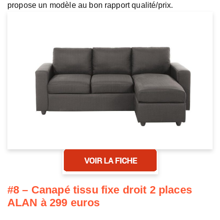
propose un modèle au bon rapport qualité/prix.
#8 – Canapé tissu fixe droit 2 places
ALAN à 299 euros