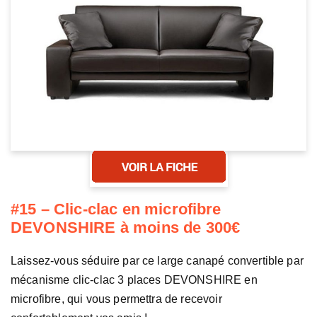
#15 – Clic-clac en microfibre
DEVONSHIRE à moins de 300€
Laissez-vous séduire par ce large canapé convertible par
mécanisme clic-clac 3 places DEVONSHIRE en
microfibre, qui vous permettra de recevoir