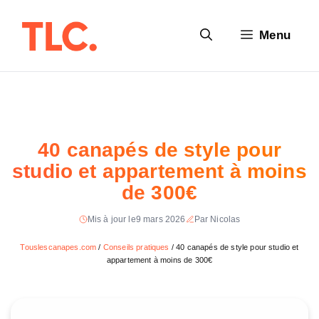
Aller
au
Menu
contenu
40 canapés de style pour
studio et appartement à moins
de 300€
Mis à jour le
9 mars 2026
Par Nicolas
Touslescanapes.com
/
Conseils pratiques
/
40 canapés de style pour studio et
appartement à moins de 300€