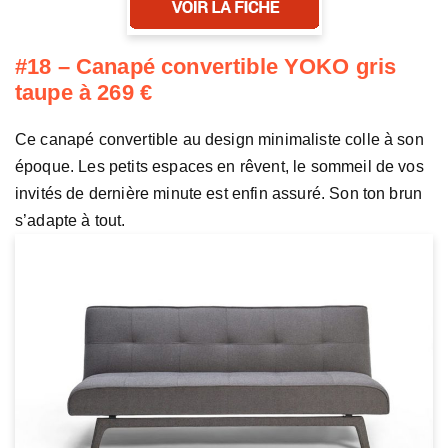
#18 – Canapé convertible YOKO gris
taupe à 269 €
Ce canapé convertible au design minimaliste colle à son
époque. Les petits espaces en rêvent, le sommeil de vos
invités de dernière minute est enfin assuré. Son ton brun
s’adapte à tout.