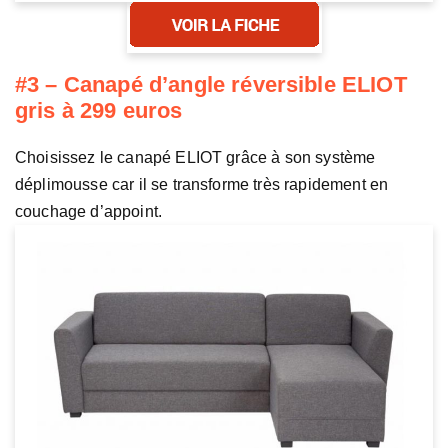
#3 – Canapé d’angle réversible ELIOT
gris à 299 euros
Choisissez le canapé ELIOT grâce à son système
déplimousse car il se transforme très rapidement en
couchage d’appoint.