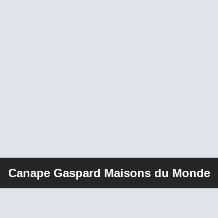
Canape Gaspard Maisons du Monde