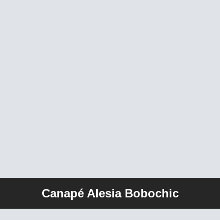
Canapé Alesia Bobochic