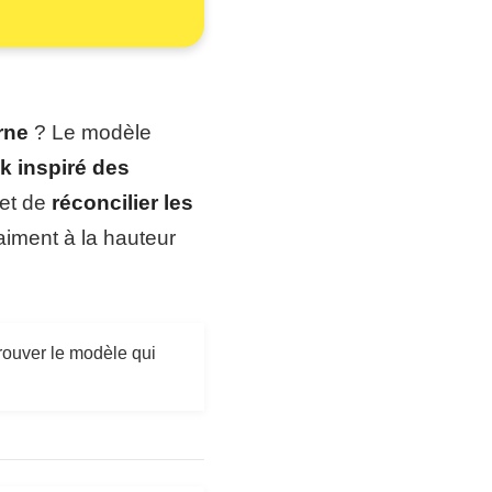
rne
? Le modèle
k inspiré des
met de
réconcilier les
aiment à la hauteur
rouver le modèle qui