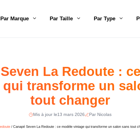
Par Marque
Par Taille
Par Type
P
Seven La Redoute : c
 qui transforme un sa
tout changer
Mis à jour le
13 mars 2026
Par Nicolas
edoute
/
Canapé Seven La Redoute : ce modèle vintage qui transforme un salon sans tout c