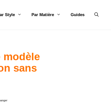
ar Style
Par Matière
Guides
e modèle
lon sans
hanger