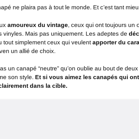
apé ne plaira pas à tout le monde. Et c’est tant mieu
aux
amoureux du vintage
, ceux qui ont toujours un 
 les vinyles. Mais pas uniquement. Les adeptes de
dé
ou tout simplement ceux qui veulent
apporter du cara
ven un allié de choix.
as un canapé “neutre” qu’on oublie au bout de deux
me son style.
Et si vous aimez les canapés qui on
clairement dans la cible.