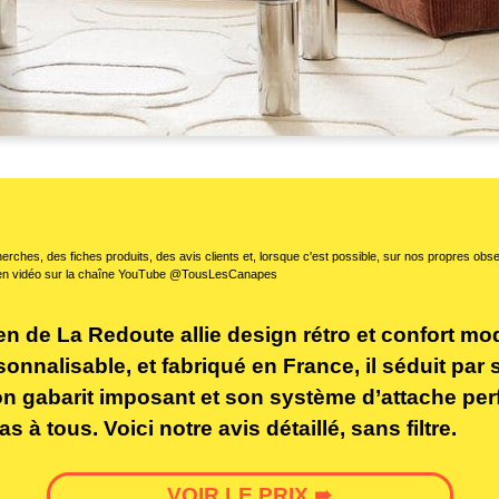
erches, des fiches produits, des avis clients et, lorsque c'est possible, sur nos propres ob
en vidéo sur la chaîne YouTube @TousLesCanapes
n de La Redoute allie design rétro et confort mo
onnalisable, et fabriqué en France, il séduit par 
on gabarit imposant et son système d’attache perf
 à tous. Voici notre avis détaillé, sans filtre.
VOIR LE PRIX ➠