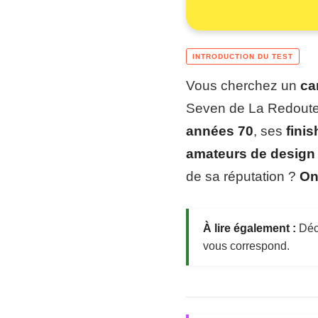
Vous cherchez un
ca
Seven de La Redoute 
années 70
, ses
fini
amateurs de design 
de sa réputation ?
On
À lire également :
Déco
vous correspond.