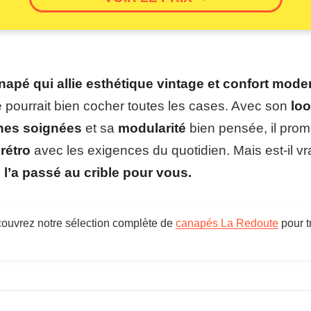
napé qui allie esthétique vintage et confort mode
pourrait bien cocher toutes les cases. Avec son
loo
shes soignées
et sa
modularité
bien pensée, il pro
rétro
avec les exigences du quotidien. Mais est-il vr
 l’a passé au crible pour vous.
uvrez notre sélection complète de
canapés La Redoute
pour t