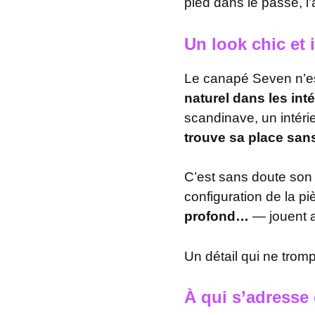
pied dans le passé, l
Un look chic et
Le canapé Seven n’est
naturel dans les in
scandinave, un intéri
trouve sa place sans
C’est sans doute son 
configuration de la p
profond…
— jouent a
Un détail qui ne tromp
À qui s’adresse 