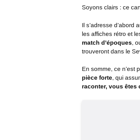
Soyons clairs : ce can
Il s’adresse d’abord 
les affiches rétro et
match d’époques
, 
trouveront dans le Se
En somme, ce n’est p
pièce forte
, qui assu
raconter, vous êtes 