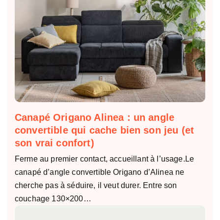
Canapé Origano Alinea : un angle
convertible qui cache bien son jeu (et
son vrai confort)
Ferme au premier contact, accueillant à l’usage.Le
canapé d’angle convertible Origano d’Alinea ne
cherche pas à séduire, il veut durer. Entre son
couchage 130×200…