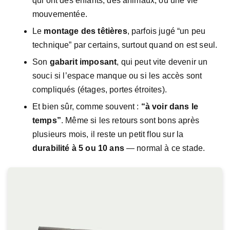
qui ont des enfants, des animaux, ou une vie
mouvementée.
Le
montage des têtières
, parfois jugé “un peu
technique” par certains, surtout quand on est seul.
Son
gabarit imposant
, qui peut vite devenir un
souci si l’espace manque ou si les accès sont
compliqués (étages, portes étroites).
Et bien sûr, comme souvent :
“à voir dans le
temps”
. Même si les retours sont bons après
plusieurs mois, il reste un petit flou sur la
durabilité à 5 ou 10 ans
— normal à ce stade.