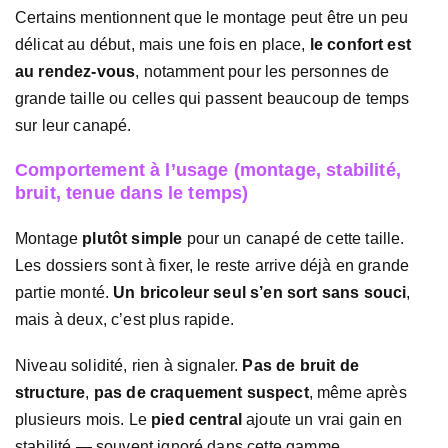
Certains mentionnent que le montage peut être un peu
délicat au début, mais une fois en place,
le confort est
au rendez-vous
, notamment pour les personnes de
grande taille ou celles qui passent beaucoup de temps
sur leur canapé.
Comportement à l’usage (montage, stabilité,
bruit, tenue dans le temps)
Montage
plutôt simple
pour un canapé de cette taille.
Les dossiers sont à fixer, le reste arrive déjà en grande
partie monté.
Un bricoleur seul s’en sort sans souci
,
mais à deux, c’est plus rapide.
Niveau solidité, rien à signaler.
Pas de bruit de
structure
,
pas de craquement suspect
, même après
plusieurs mois. Le
pied central
ajoute un vrai gain en
stabilité — souvent ignoré dans cette gamme.