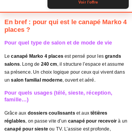
Voir l'offre
En bref : pour qui est le canapé Marko 4
places ?
Pour quel type de salon et de mode de vie
Le
canapé Marko 4 places
est pensé pour les
grands
salons
. Long de
240 cm
, il structure l’espace et assume
sa présence. Un choix logique pour ceux qui vivent dans
un
salon familial moderne
, ouvert et aéré.
Pour quels usages (télé, sieste, réception,
famille…)
Grâce aux
dossiers coulissants
et aux
têtières
réglables
, on passe vite d’un
canapé pour recevoir
à un
canapé pour sieste
ou TV. L’assise est profonde,