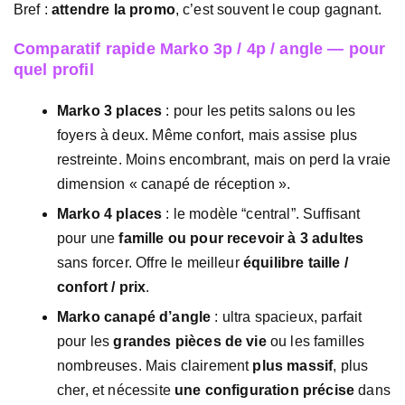
Bref :
attendre la promo
, c’est souvent le coup gagnant.
Comparatif rapide Marko 3p / 4p / angle — pour
quel profil
Marko 3 places
: pour les petits salons ou les
foyers à deux. Même confort, mais assise plus
restreinte. Moins encombrant, mais on perd la vraie
dimension « canapé de réception ».
Marko 4 places
: le modèle “central”. Suffisant
pour une
famille ou pour recevoir à 3 adultes
sans forcer. Offre le meilleur
équilibre taille /
confort / prix
.
Marko canapé d’angle
: ultra spacieux, parfait
pour les
grandes pièces de vie
ou les familles
nombreuses. Mais clairement
plus massif
, plus
cher, et nécessite
une configuration précise
dans