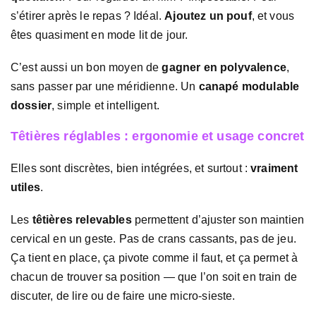
s’étirer après le repas ? Idéal.
Ajoutez un pouf
, et vous
êtes quasiment en mode lit de jour.
C’est aussi un bon moyen de
gagner en polyvalence
,
sans passer par une méridienne. Un
canapé modulable
dossier
, simple et intelligent.
Têtières réglables : ergonomie et usage concret
Elles sont discrètes, bien intégrées, et surtout :
vraiment
utiles
.
Les
têtières relevables
permettent d’ajuster son maintien
cervical en un geste. Pas de crans cassants, pas de jeu.
Ça tient en place, ça pivote comme il faut, et ça permet à
chacun de trouver sa position — que l’on soit en train de
discuter, de lire ou de faire une micro-sieste.