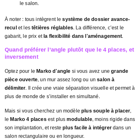
le salon.
À noter : tous intègrent le
système de dossier avance-
recul
et les
têtières réglables
. La différence, c’est le
gabarit, le prix et
la flexibilité dans l’aménagement
.
Quand préférer l’angle plutôt que le 4 places, et
inversement
Optez pour le
Marko d’angle
si vous avez une
grande
pièce ouverte
, un mur assez long ou un
salon à
délimiter
. Il crée une vraie séparation visuelle et permet à
plus de monde de s’installer en simultané.
Mais si vous cherchez un modèle
plus souple à placer
,
le
Marko 4 places
est plus
modulable
, moins rigide dans
son implantation, et reste
plus facile à intégrer
dans un
salon rectangulaire ou en longueur.