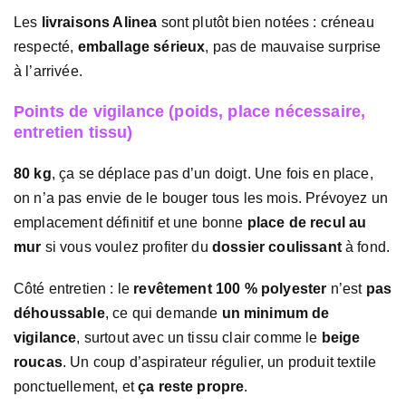
Les
livraisons Alinea
sont plutôt bien notées : créneau
respecté,
emballage sérieux
, pas de mauvaise surprise
à l’arrivée.
Points de vigilance (poids, place nécessaire,
entretien tissu)
80 kg
, ça se déplace pas d’un doigt. Une fois en place,
on n’a pas envie de le bouger tous les mois. Prévoyez un
emplacement définitif et une bonne
place de recul au
mur
si vous voulez profiter du
dossier coulissant
à fond.
Côté entretien : le
revêtement 100 % polyester
n’est
pas
déhoussable
, ce qui demande
un minimum de
vigilance
, surtout avec un tissu clair comme le
beige
roucas
. Un coup d’aspirateur régulier, un produit textile
ponctuellement, et
ça reste propre
.