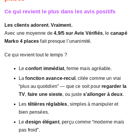
Ce qui revient le plus dans les avis positifs
Les clients adorent. Vraiment.
Avec une moyenne de
4,9/5 sur Avis Vérifiés
, le
canapé
Marko 4 places
fait presque l’unanimité.
Ce qui revient tout le temps ?
Le
confort immédiat
, ferme mais agréable.
La
fonction avance-recul
, citée comme un vrai
“plus au quotidien” — que ce soit pour
regarder la
TV
,
faire une sieste
, ou juste
s’allonger à deux
.
Les
têtières réglables
, simples à manipuler et
bien pensées.
Le
design élégant
, perçu comme “moderne mais
pas froid”.