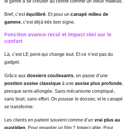
le genre à se creuser au centre comme un vieux matelas.
Bref, c’est
équilibré
. Et pour un
canapé milieu de
gamme
, c’est déjà très bon signe.
Fonction avance-recul et impact réel sur le
confort
Là, c’est LE point qui change tout. Et ce n’est pas du
gadget.
Grâce aux
dossiers coulissants
, on passe d’une
position assise classique
à une
assise plus profonde
,
presque semi-allongée. Sans mécanisme compliqué,
sans bruit, sans effort. On pousse le dossier, et le canapé
se transforme.
Les clients en parlent souvent comme d’un
vrai plus au
quotidien
. Pour regarder un film ? Impeccable. Pour