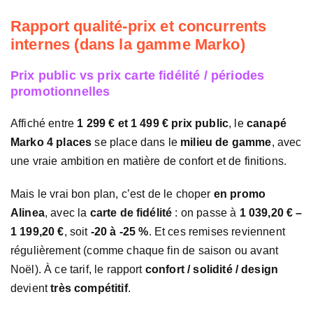
Rapport qualité-prix et concurrents
internes (dans la gamme Marko)
Prix public vs prix carte fidélité / périodes
promotionnelles
Affiché entre
1 299 € et 1 499 € prix public
, le
canapé
Marko 4 places
se place dans le
milieu de gamme
, avec
une vraie ambition en matière de confort et de finitions.
Mais le vrai bon plan, c’est de le choper
en promo
Alinea
, avec la
carte de fidélité
: on passe à
1 039,20 € –
1 199,20 €
, soit
-20 à -25 %
. Et ces remises reviennent
régulièrement (comme chaque fin de saison ou avant
Noël). À ce tarif, le rapport
confort / solidité / design
devient
très compétitif
.