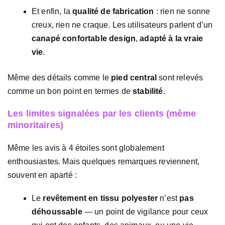
Et enfin, la
qualité de fabrication
: rien ne sonne
creux, rien ne craque. Les utilisateurs parlent d’un
canapé confortable design
,
adapté à la vraie
vie
.
Même des détails comme le
pied central
sont relevés
comme un bon point en termes de
stabilité
.
Les limites signalées par les clients (même
minoritaires)
Même les avis à 4 étoiles sont globalement
enthousiastes. Mais quelques remarques reviennent,
souvent en aparté :
Le
revêtement en tissu polyester
n’est
pas
déhoussable
— un point de vigilance pour ceux