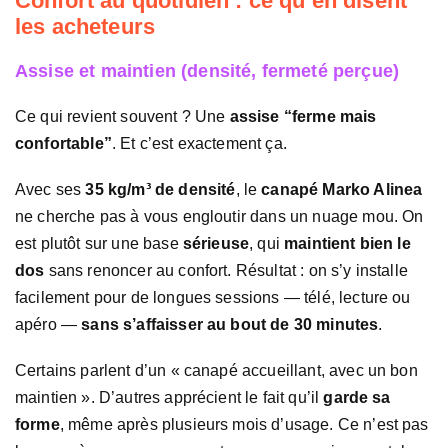
Confort au quotidien : ce qu’en disent
les acheteurs
Assise et maintien (densité, fermeté perçue)
Ce qui revient souvent ? Une
assise “ferme mais
confortable”
. Et c’est exactement ça.
Avec ses
35 kg/m³ de densité
, le
canapé Marko Alinea
ne cherche pas à vous engloutir dans un nuage mou. On
est plutôt sur une base
sérieuse
, qui
maintient bien le
dos
sans renoncer au confort. Résultat : on s’y installe
facilement pour de longues sessions — télé, lecture ou
apéro —
sans s’affaisser au bout de 30 minutes
.
Certains parlent d’un « canapé accueillant, avec un bon
maintien ». D’autres apprécient le fait qu’il
garde sa
forme
, même après plusieurs mois d’usage. Ce n’est pas