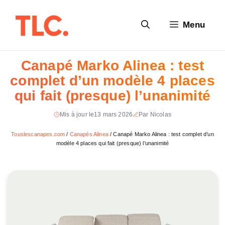
Aller
au
Menu
contenu
Canapé Marko Alinea : test
complet d’un modèle 4 places
qui fait (presque) l’unanimité
Mis à jour le
13 mars 2026
Par Nicolas
Touslescanapes.com
/
Canapés Alinea
/
Canapé Marko Alinea : test complet d’un
modèle 4 places qui fait (presque) l’unanimité