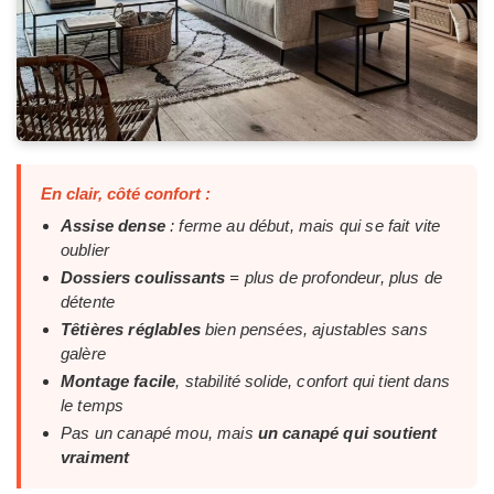
En clair, côté confort :
Assise dense
: ferme au début, mais qui se fait vite
oublier
Dossiers coulissants
= plus de profondeur, plus de
détente
Têtières réglables
bien pensées, ajustables sans
galère
Montage facile
, stabilité solide, confort qui tient dans
le temps
Pas un canapé mou, mais
un canapé qui soutient
vraiment