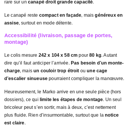
rare sur un
canapé droit grande capacité
.
Le canapé reste
compact en façade
, mais
généreux en
assise
, surtout en mode détente.
Accessibilité (livraison, passage de portes,
montage)
Le colis mesure
242 x 104 x 58 cm
pour
80 kg
. Autant
dire qu’il faut anticiper l’arrivée.
Pas besoin d’un monte-
charge
, mais
un couloir trop étroit
ou
une cage
d’escalier sinueuse
pourraient compliquer la manœuvre.
Heureusement, le Marko arrive en une seule pièce (hors
dossiers), ce qui
limite les étapes de montage
. Un seul
bricoleur peut s’en sortir, mais à deux, c’est nettement
plus fluide. Rien d’insurmontable, surtout que la
notice
est claire
.