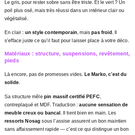
Le gris, pour rester sobre sans être triste. Et le vert ? Un
poil plus osé, mais très réussi dans un intérieur clair ou
végétalisé.
En clair :
un style contemporain
, mais
pas froid
. Il
s’efface juste ce qu’il faut pour laisser place à votre déco.
Matériaux : structure, suspensions, revêtement,
pieds
Là encore, pas de promesses vides.
Le Marko, c’est du
solide
.
Sa structure mêle
pin massif certifié PEFC
,
contreplaqué et MDF. Traduction :
aucune sensation de
meuble creux ou bancal
. Il tient bien en main. Les
ressorts Nosag
sous l’assise assurent un bon maintien
sans affaissement rapide — c’est ce qui distingue un bon