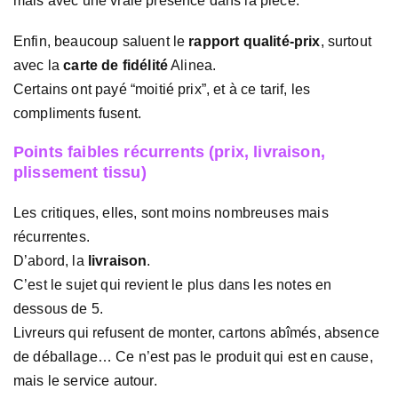
mais avec une vraie présence dans la pièce.
Enfin, beaucoup saluent le
rapport qualité-prix
, surtout
avec la
carte de fidélité
Alinea.
Certains ont payé “moitié prix”, et à ce tarif, les
compliments fusent.
Points faibles récurrents (prix, livraison,
plissement tissu)
Les critiques, elles, sont moins nombreuses mais
récurrentes.
D’abord, la
livraison
.
C’est le sujet qui revient le plus dans les notes en
dessous de 5.
Livreurs qui refusent de monter, cartons abîmés, absence
de déballage… Ce n’est pas le produit qui est en cause,
mais le service autour.