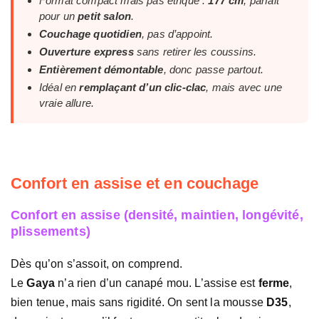
Format compact mais pas étriqué :
177 cm
, parfait
pour un
petit salon
.
Couchage quotidien
, pas d’appoint.
Ouverture express
sans retirer les coussins.
Entièrement démontable
, donc passe partout.
Idéal en
remplaçant d’un clic-clac
, mais avec une
vraie allure.
Confort en assise et en couchage
Confort en assise (densité, maintien, longévité,
plissements)
Dès qu’on s’assoit, on comprend.
Le
Gaya
n’a rien d’un canapé mou. L’assise est
ferme
,
bien tenue, mais sans rigidité. On sent la mousse
D35
,