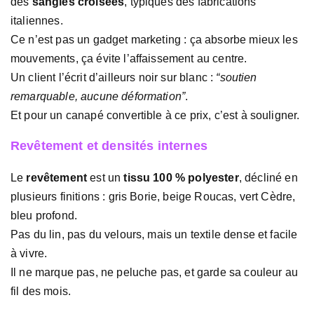
des
sangles croisées
, typiques des fabrications
italiennes.
Ce n’est pas un gadget marketing : ça absorbe mieux les
mouvements, ça évite l’affaissement au centre.
Un client l’écrit d’ailleurs noir sur blanc :
“soutien
remarquable, aucune déformation”
.
Et pour un canapé convertible à ce prix, c’est à souligner.
Revêtement et densités internes
Le
revêtement
est un
tissu 100 % polyester
, décliné en
plusieurs finitions : gris Borie, beige Roucas, vert Cèdre,
bleu profond.
Pas du lin, pas du velours, mais un textile dense et facile
à vivre.
Il ne marque pas, ne peluche pas, et garde sa couleur au
fil des mois.