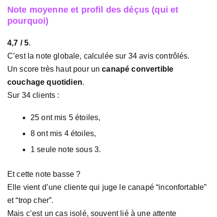
Note moyenne et profil des déçus (qui et
pourquoi)
4,7 / 5
.
C’est la note globale, calculée sur 34 avis contrôlés.
Un score très haut pour un
canapé convertible
couchage quotidien
.
Sur 34 clients :
25 ont mis 5 étoiles,
8 ont mis 4 étoiles,
1 seule note sous 3.
Et cette note basse ?
Elle vient d’une cliente qui juge le canapé “inconfortable”
et “trop cher”.
Mais c’est un cas isolé, souvent lié à une attente