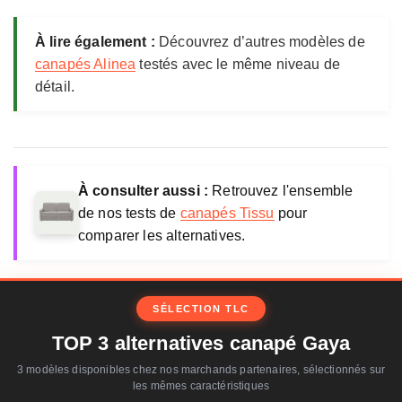
À lire également :
Découvrez d’autres modèles de
canapés Alinea
testés avec le même niveau de
détail.
À consulter aussi :
Retrouvez l'ensemble
de nos tests de
canapés Tissu
pour
comparer les alternatives.
SÉLECTION TLC
TOP 3 alternatives canapé Gaya
3 modèles disponibles chez nos marchands partenaires, sélectionnés sur
les mêmes caractéristiques