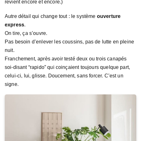
revient encore et encore.)
Autre détail qui change tout : le système
ouverture
express
.
On tire, ça s’ouvre.
Pas besoin d’enlever les coussins, pas de lutte en pleine
nuit.
Franchement, après avoir testé deux ou trois canapés
soi-disant “rapido” qui coinçaient toujours quelque part,
celui-ci, lui, glisse. Doucement, sans forcer. C’est un
signe.