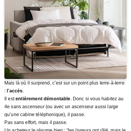
Mais là où il surprend, c’est sur un point plus terre-à-terre
:
l’accès
.
Il est
entièrement démontable
. Donc si vous habitez au
4e sans ascenseur (ou avec un ascenseur aussi large
qu’une cabine téléphonique), il passe.
Pas sans effort, mais il passe.
Un acheteur le résume bien : “les livreurs ont râlé, mais le