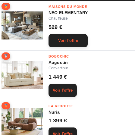
MAISONS DU MONDE
NEO ELEMENTARY
Chauffeuse
529 €
Voir l'offre
BOBOCHIC
Augustin
Convertible
1 449 €
Voir l'offre
LA REDOUTE
Nuria
1 399 €
Voir l'offre