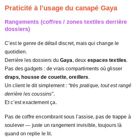
Praticité à l’usage du canapé Gaya
Rangements (coffres / zones textiles derrière
dossiers)
C’est le genre de détail discret, mais qui change le
quotidien.
Derrière les dossiers du
Gaya
, deux
espaces textiles
.
Pas des gadgets : de vrais compartiments où glisser
draps, housse de couette, oreillers
.
Un client le dit simplement :
“très pratique, tout est rangé
derrière les coussins”
.
Et c’est exactement ça.
Pas de coffre encombrant sous l’assise, pas de trappe à
soulever — juste un rangement invisible, toujours là
quand on replie le lit.