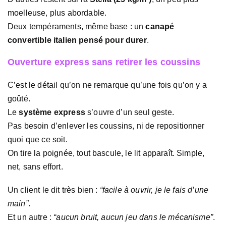
moelleuse, plus abordable.
Deux tempéraments, même base : un
canapé
convertible italien pensé pour durer
.
Ouverture express sans retirer les coussins
C’est le détail qu’on ne remarque qu’une fois qu’on y a
goûté.
Le
système express
s’ouvre d’un seul geste.
Pas besoin d’enlever les coussins, ni de repositionner
quoi que ce soit.
On tire la poignée, tout bascule, le lit apparaît. Simple,
net, sans effort.
Un client le dit très bien :
“facile à ouvrir, je le fais d’une
main”
.
Et un autre :
“aucun bruit, aucun jeu dans le mécanisme”
.