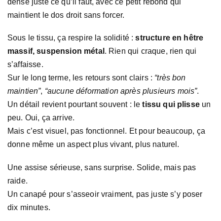
dense juste ce qu’il faut, avec ce petit rebond qui
maintient le dos droit sans forcer.
Sous le tissu, ça respire la solidité :
structure en hêtre
massif, suspension métal
. Rien qui craque, rien qui
s’affaisse.
Sur le long terme, les retours sont clairs :
“très bon
maintien”
,
“aucune déformation après plusieurs mois”
.
Un détail revient pourtant souvent : le
tissu qui plisse
un
peu. Oui, ça arrive.
Mais c’est visuel, pas fonctionnel. Et pour beaucoup, ça
donne même un aspect plus vivant, plus naturel.
Une assise sérieuse, sans surprise. Solide, mais pas
raide.
Un canapé pour s’asseoir vraiment, pas juste s’y poser
dix minutes.