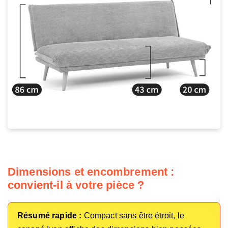
Dimensions et encombrement :
convient-il à votre pièce ?
Résumé rapide :
Compact sans être étroit, le