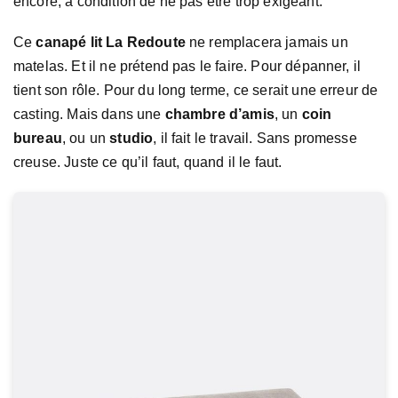
encore, à condition de ne pas être trop exigeant.
Ce
canapé lit La Redoute
ne remplacera jamais un
matelas. Et il ne prétend pas le faire. Pour dépanner, il
tient son rôle. Pour du long terme, ce serait une erreur de
casting. Mais dans une
chambre d’amis
, un
coin
bureau
, ou un
studio
, il fait le travail. Sans promesse
creuse. Juste ce qu’il faut, quand il le faut.