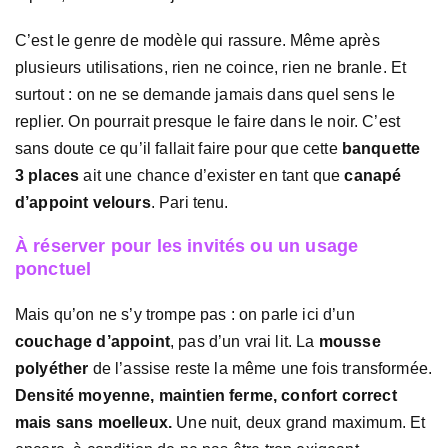
C’est le genre de modèle qui rassure. Même après
plusieurs utilisations, rien ne coince, rien ne branle. Et
surtout : on ne se demande jamais dans quel sens le
replier. On pourrait presque le faire dans le noir. C’est
sans doute ce qu’il fallait faire pour que cette
banquette
3 places
ait une chance d’exister en tant que
canapé
d’appoint velours
. Pari tenu.
À réserver pour les invités ou un usage
ponctuel
Mais qu’on ne s’y trompe pas : on parle ici d’un
couchage d’appoint
, pas d’un vrai lit. La
mousse
polyéther
de l’assise reste la même une fois transformée.
Densité moyenne, maintien ferme, confort correct
mais sans moelleux.
Une nuit, deux grand maximum. Et