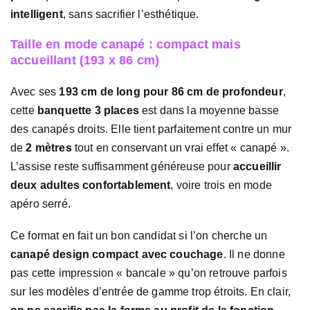
intelligent
, sans sacrifier l’esthétique.
Taille en mode canapé : compact mais
accueillant (193 x 86 cm)
Avec ses
193 cm de long pour 86 cm de profondeur
,
cette
banquette 3 places
est dans la moyenne basse
des canapés droits. Elle tient parfaitement contre un mur
de
2 mètres
tout en conservant un vrai effet « canapé ».
L’assise reste suffisamment généreuse pour
accueillir
deux adultes confortablement
, voire trois en mode
apéro serré.
Ce format en fait un bon candidat si l’on cherche un
canapé design compact avec couchage
. Il ne donne
pas cette impression « bancale » qu’on retrouve parfois
sur les modèles d’entrée de gamme trop étroits. En clair,