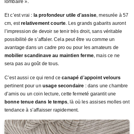
lombaire ».
Et c’est vrai :
la profondeur utile d’assise
, mesurée à 57
cm, est
relativement courte
. Les grands gabarits auront
l’impression de devoir se tenir très droit, sans véritable
possibilité de s’affaler. Cela peut être vu comme un
avantage dans un cadre pro ou pour les amateurs de
mobilier scandinave au maintien ferme
, mais ce ne
sera pas au goût de tous.
C’est aussi ce qui rend ce
canapé d’appoint velours
pertinent pour un
usage secondaire
: dans une chambre
d’amis ou un coin lecture, cette fermeté garantit une
bonne tenue dans le temps
, là où les assises molles ont
tendance à s’affaisser rapidement.