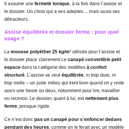
Il assume une
fermeté tonique
, à la fois dans l’assise et
le dossier. Un choix qui a ses adeptes… mais aussi ses
détracteurs.
Assise équilibrée et dossier ferme : pour quel
usage ?
La
mousse polyéther 25 kg/m³
utilisée pour l’assise et
le dossier place clairement ce
canapé convertible petit
espace
dans la catégorie des modèles
à confort
structuré
. L’assise se veut
équilibrée
, ni trop dure, ni
trop molle – un juste milieu qui tient bien quand on y reste
assis une heure ou deux, notamment pour lire, travailler
ou recevoir. Le dossier, quant à lui, est
nettement plus
ferme
, presque rigide.
Ce n’est donc
pas un canapé pour s’enfoncer dedans
pendant des heures
, comme on le ferait avec un modèle