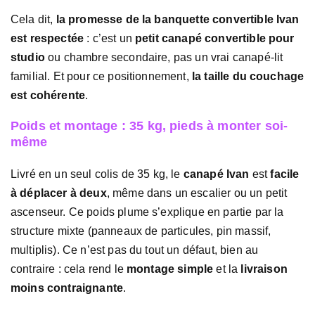
Cela dit,
la promesse de la banquette convertible Ivan
est respectée
: c’est un
petit canapé convertible pour
studio
ou chambre secondaire, pas un vrai canapé-lit
familial. Et pour ce positionnement,
la taille du couchage
est cohérente
.
Poids et montage : 35 kg, pieds à monter soi-
même
Livré en un seul colis de 35 kg, le
canapé Ivan
est
facile
à déplacer à deux
, même dans un escalier ou un petit
ascenseur. Ce poids plume s’explique en partie par la
structure mixte (panneaux de particules, pin massif,
multiplis). Ce n’est pas du tout un défaut, bien au
contraire : cela rend le
montage simple
et la
livraison
moins contraignante
.