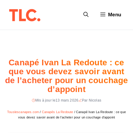
Aller
au
Menu
contenu
Canapé Ivan La Redoute : ce
que vous devez savoir avant
de l’acheter pour un couchage
d’appoint
Mis à jour le
13 mars 2026
Par Nicolas
Touslescanapes.com
/
Canapés La Redoute
/
Canapé Ivan La Redoute : ce que
vous devez savoir avant de l’acheter pour un couchage d’appoint