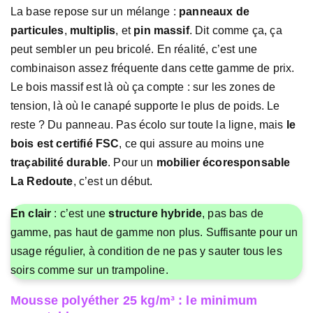
La base repose sur un mélange :
panneaux de
particules
,
multiplis
, et
pin massif
. Dit comme ça, ça
peut sembler un peu bricolé. En réalité, c’est une
combinaison assez fréquente dans cette gamme de prix.
Le bois massif est là où ça compte : sur les zones de
tension, là où le canapé supporte le plus de poids. Le
reste ? Du panneau. Pas écolo sur toute la ligne, mais
le
bois est certifié FSC
, ce qui assure au moins une
traçabilité durable
. Pour un
mobilier écoresponsable
La Redoute
, c’est un début.
En clair
: c’est une
structure hybride
, pas bas de
gamme, pas haut de gamme non plus. Suffisante pour un
usage régulier, à condition de ne pas y sauter tous les
soirs comme sur un trampoline.
Mousse polyéther 25 kg/m³ : le minimum