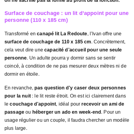
on ne sacrifie pas la forme au profit de la fonction.
Surface de couchage : un lit d’appoint pour une
personne (110 x 185 cm)
Transformé en
canapé lit La Redoute
, l’Ivan offre une
surface de couchage de 110 x 185 cm
. Concrètement,
cela veut dire une
capacité d’accueil pour une seule
personne
. Un adulte pourra y dormir sans se sentir
coincé, à condition de ne pas mesurer deux mètres ni de
dormir en étoile.
En revanche,
pas question d’y caser deux personnes
pour la nuit
: le lit reste étroit. On est ici clairement dans
le
couchage d’appoint
, idéal pour
recevoir un ami de
passage
ou
héberger un ado en week-end
. Pour un
usage régulier ou un couple, il faudra chercher un modèle
plus large.