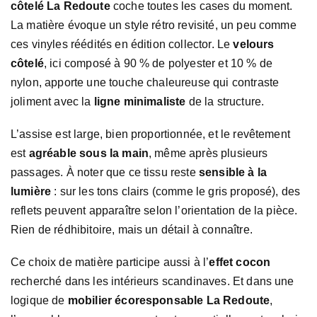
côtelé La Redoute
coche toutes les cases du moment.
La matière évoque un style rétro revisité, un peu comme
ces vinyles réédités en édition collector. Le
velours
côtelé
, ici composé à 90 % de polyester et 10 % de
nylon, apporte une touche chaleureuse qui contraste
joliment avec la
ligne minimaliste
de la structure.
L’assise est large, bien proportionnée, et le revêtement
est
agréable sous la main
, même après plusieurs
passages. À noter que ce tissu reste
sensible à la
lumière
: sur les tons clairs (comme le gris proposé), des
reflets peuvent apparaître selon l’orientation de la pièce.
Rien de rédhibitoire, mais un détail à connaître.
Ce choix de matière participe aussi à l’
effet cocon
recherché dans les intérieurs scandinaves. Et dans une
logique de
mobilier écoresponsable La Redoute
,