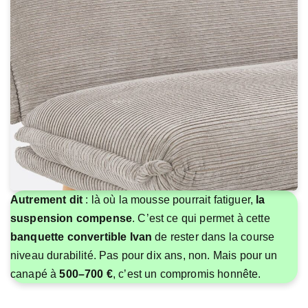
Autrement dit
: là où la mousse pourrait fatiguer,
la
suspension compense
. C’est ce qui permet à cette
banquette convertible Ivan
de rester dans la course
niveau durabilité. Pas pour dix ans, non. Mais pour un
canapé à
500–700 €
, c’est un compromis honnête.