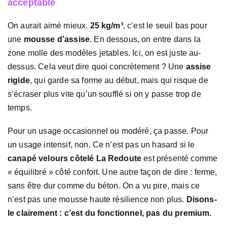
acceptable
On aurait aimé mieux.
25 kg/m³
, c’est le seuil bas pour
une
mousse d’assise
. En dessous, on entre dans la
zone molle des modèles jetables. Ici, on est juste au-
dessus. Cela veut dire quoi concrètement ? Une
assise
rigide
, qui garde sa forme au début, mais qui risque de
s’écraser plus vite qu’un soufflé si on y passe trop de
temps.
Pour un usage occasionnel ou modéré, ça passe. Pour
un usage intensif, non. Ce n’est pas un hasard si le
canapé velours côtelé La Redoute
est présenté comme
« équilibré » côté confort. Une autre façon de dire : ferme,
sans être dur comme du béton. On a vu pire, mais ce
n’est pas une mousse haute résilience non plus.
Disons-
le clairement : c’est du fonctionnel, pas du premium.