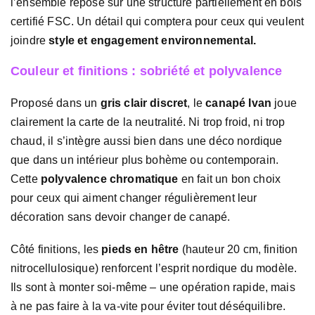
l’ensemble repose sur une structure partiellement en bois
certifié FSC. Un détail qui comptera pour ceux qui veulent
joindre
style et engagement environnemental.
Couleur et finitions : sobriété et polyvalence
Proposé dans un
gris clair discret
, le
canapé Ivan
joue
clairement la carte de la neutralité. Ni trop froid, ni trop
chaud, il s’intègre aussi bien dans une déco nordique
que dans un intérieur plus bohème ou contemporain.
Cette
polyvalence chromatique
en fait un bon choix
pour ceux qui aiment changer régulièrement leur
décoration sans devoir changer de canapé.
Côté finitions, les
pieds en hêtre
(hauteur 20 cm, finition
nitrocellulosique) renforcent l’esprit nordique du modèle.
Ils sont à monter soi-même – une opération rapide, mais
à ne pas faire à la va-vite pour éviter tout déséquilibre.