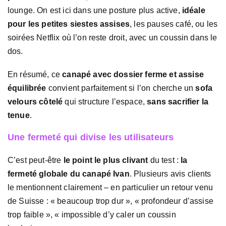
lounge. On est ici dans une posture plus active,
idéale
pour les petites siestes assises
, les pauses café, ou les
soirées Netflix où l’on reste droit, avec un coussin dans le
dos.
En résumé, ce
canapé avec dossier ferme et assise
équilibrée
convient parfaitement si l’on cherche un
sofa
velours côtelé
qui structure l’espace,
sans sacrifier la
tenue
.
Une fermeté qui divise les utilisateurs
C’est peut-être
le point le plus clivant
du test :
la
fermeté globale du canapé Ivan
. Plusieurs avis clients
le mentionnent clairement – en particulier un retour venu
de Suisse : « beaucoup trop dur », « profondeur d’assise
trop faible », « impossible d’y caler un coussin