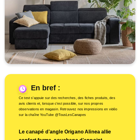
En bref :
Ce test s'appuie sur des recherches, des fiches produits, des
avis clients et, lorsque c'est possible, sur nos propres
observations en magasin. Retrouvez nos impressions en vidéo
sur la chaîne YouTube @TousLesCanapes
Le canapé d’angle Origano Alinea allie