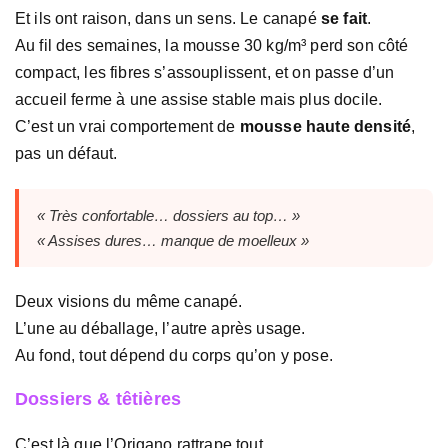
Et ils ont raison, dans un sens. Le canapé
se fait
.
Au fil des semaines, la mousse 30 kg/m³ perd son côté
compact, les fibres s’assouplissent, et on passe d’un
accueil ferme à une assise stable mais plus docile.
C’est un vrai comportement de
mousse haute densité
,
pas un défaut.
« Très confortable… dossiers au top… »
« Assises dures… manque de moelleux »
Deux visions du même canapé.
L’une au déballage, l’autre après usage.
Au fond, tout dépend du corps qu’on y pose.
Dossiers & têtières
C’est là que l’Origano rattrape tout.