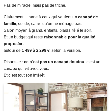
Pas de miracle, mais pas de triche.
Clairement, il parle à ceux qui veulent un
canapé de
famille
, solide, carré, qu’on ne ménage pas.
Salon moyen à grand, enfants, plaids, télé le soir.
Et un budget qui reste
raisonnable pour la qualité
proposée
:
autour de
1 499 à 2 299 €
, selon la version.
Disons-le :
ce n’est pas un canapé doudou
, c’est un
canapé qui vit avec vous.
Et c’est tout son intérêt.