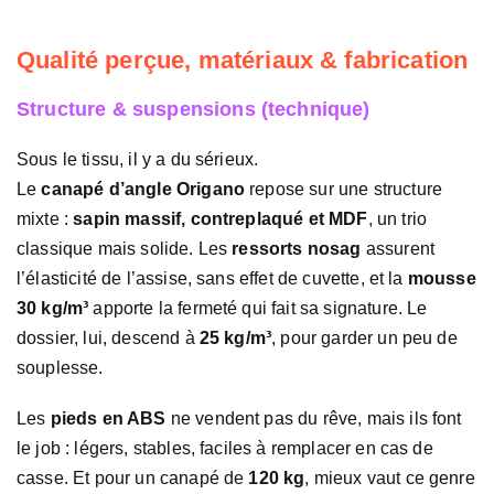
Qualité perçue, matériaux & fabrication
Structure & suspensions (technique)
Sous le tissu, il y a du sérieux.
Le
canapé d’angle Origano
repose sur une structure
mixte :
sapin massif, contreplaqué et MDF
, un trio
classique mais solide. Les
ressorts nosag
assurent
l’élasticité de l’assise, sans effet de cuvette, et la
mousse
30 kg/m³
apporte la fermeté qui fait sa signature. Le
dossier, lui, descend à
25 kg/m³
, pour garder un peu de
souplesse.
Les
pieds en ABS
ne vendent pas du rêve, mais ils font
le job : légers, stables, faciles à remplacer en cas de
casse. Et pour un canapé de
120 kg
, mieux vaut ce genre