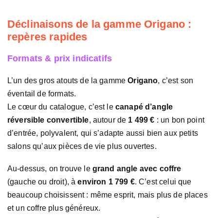
Déclinaisons de la gamme Origano :
repères rapides
Formats & prix indicatifs
L’un des gros atouts de la gamme
Origano
, c’est son
éventail de formats.
Le cœur du catalogue, c’est le
canapé d’angle
réversible convertible
, autour de
1 499 €
: un bon point
d’entrée, polyvalent, qui s’adapte aussi bien aux petits
salons qu’aux pièces de vie plus ouvertes.
Au-dessus, on trouve le
grand angle avec coffre
(gauche ou droit), à
environ 1 799 €
. C’est celui que
beaucoup choisissent : même esprit, mais plus de places
et un coffre plus généreux.