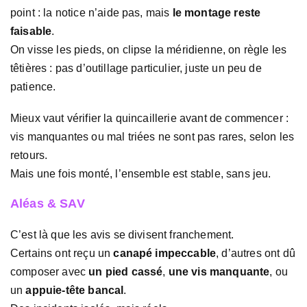
point : la notice n’aide pas, mais
le montage reste
faisable
.
On visse les pieds, on clipse la méridienne, on règle les
têtières : pas d’outillage particulier, juste un peu de
patience.
Mieux vaut vérifier la quincaillerie avant de commencer :
vis manquantes ou mal triées ne sont pas rares, selon les
retours.
Mais une fois monté, l’ensemble est stable, sans jeu.
Aléas & SAV
C’est là que les avis se divisent franchement.
Certains ont reçu un
canapé impeccable
, d’autres ont dû
composer avec
un pied cassé
,
une vis manquante
, ou
un
appuie-tête bancal
.