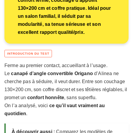
confort ferme, couchage d’appoint
130×200 cm et coffre pratique. Idéal pour
un salon familial, il séduit par sa
modularité, sa tenue sérieuse et son
excellent rapport qualité/prix.
Ferme au premier contact, accueillant à l’usage.
Le
canapé d’angle convertible Origano
d’Alinea ne
cherche pas à séduire, il veut durer. Entre son couchage
130×200 cm, son coffre discret et ses têtières réglables, il
promet un
confort honnête
, sans superflu.
On l’a analysé, voici
ce qu’il vaut vraiment au
quotidien
.
À découvrir aussi :
Comparez les modèles de