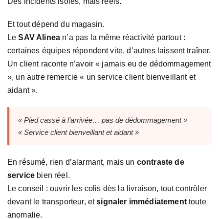
Des incidents isolés, mais réels.
Et tout dépend du magasin.
Le
SAV Alinea
n’a pas la même réactivité partout :
certaines équipes répondent vite, d’autres laissent traîner.
Un client raconte n’avoir « jamais eu de dédommagement
», un autre remercie « un service client bienveillant et
aidant ».
« Pied cassé à l’arrivée… pas de dédommagement »
« Service client bienveillant et aidant »
En résumé, rien d’alarmant, mais un
contraste de
service
bien réel.
Le conseil : ouvrir les colis dès la livraison, tout contrôler
devant le transporteur, et
signaler immédiatement
toute
anomalie.