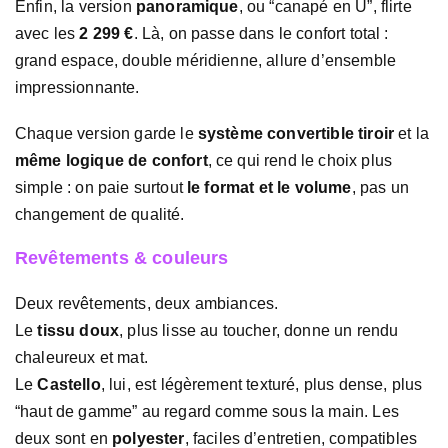
Enfin, la version
panoramique
, ou “canapé en U”, flirte
avec les
2 299 €
. Là, on passe dans le confort total :
grand espace, double méridienne, allure d’ensemble
impressionnante.
Chaque version garde le
système convertible tiroir
et la
même logique de confort
, ce qui rend le choix plus
simple : on paie surtout
le format et le volume
, pas un
changement de qualité.
Revêtements & couleurs
Deux revêtements, deux ambiances.
Le
tissu doux
, plus lisse au toucher, donne un rendu
chaleureux et mat.
Le
Castello
, lui, est légèrement texturé, plus dense, plus
“haut de gamme” au regard comme sous la main. Les
deux sont en
polyester
, faciles d’entretien, compatibles