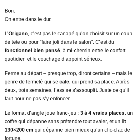
Bon.
On entre dans le dur.
L’
Origano
, c’est pas le canapé qu’on choisit sur un coup
de tête ou pour “faire joli dans le salon”. C’est du
fonctionnel bien pensé
, à mi-chemin entre le confort
quotidien et le couchage d’appoint sérieux.
Ferme au départ – presque trop, diront certains – mais le
genre de fermeté qui se
cale
, qui prend sa place. Après
deux, trois semaines, l’assise s’assouplit. Juste ce qu’il
faut pour ne pas s’y enfoncer.
Le format d’angle joue franc-jeu :
3 à 4 vraies places
, un
coffre qui dépanne sans prétendre tout avaler, et un
lit
130×200 cm
qui dépanne bien mieux qu’un clic-clac de
fortune.