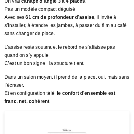
Un vrai
canapé d’angle 3 à 4 places
.
Pas un modèle compact déguisé.
Avec ses
61 cm de profondeur d’assise
, il invite à
s’installer, à étendre les jambes, à passer du film au café
sans changer de place.
L’assise reste soutenue, le rebord ne s’affaisse pas
quand on s’y appuie.
C’est un bon signe : la structure tient.
Dans un salon moyen, il prend de la place, oui, mais sans
l’écraser.
Et en configuration télé,
le confort d’ensemble est
franc, net, cohérent
.