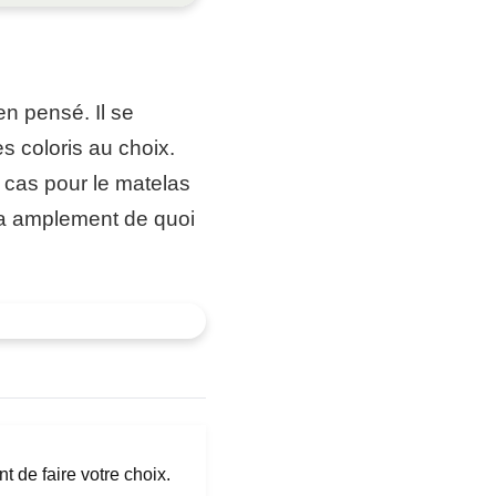
en pensé. Il se
s coloris au choix.
e cas pour le matelas
a a amplement de quoi
t de faire votre choix.