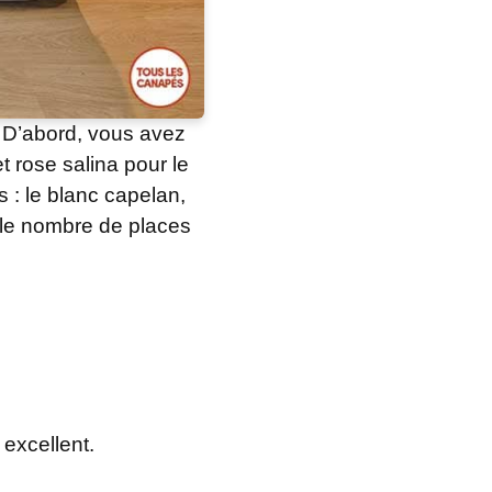
. D’abord, vous avez
et rose salina pour le
s : le blanc capelan,
ir le nombre de places
t excellent.