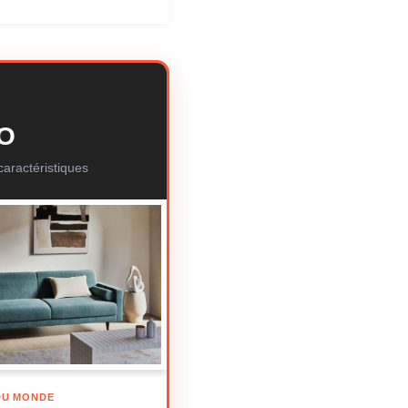
TO
aractéristiques
DU MONDE