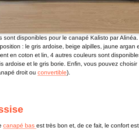
s sont disponibles pour le canapé Kalisto par Alinéa
position : le gris ardoise, beige alpilles, jaune argan 
ent en coton et lin, 4 autres couleurs sont disponible
ris ardoise et le gris borie. Enfin, vous pouvez chois
canapé droit ou
convertible
).
ssise
ce
canapé bas
est très bon et, de ce fait, le confort es