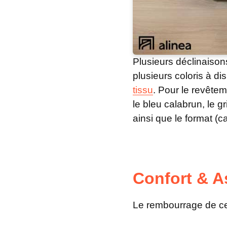
Plusieurs déclinaison
plusieurs coloris à dis
tissu
. Pour le revêtem
le bleu calabrun, le g
ainsi que le format (
Confort & A
Le rembourrage de 