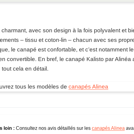
 charmant, avec son design à la fois polyvalent et bi
ements – tissu et coton-lin – chacun avec ses propre
ique, le canapé est confortable, et c’est notamment l
 en convertible. En bref, le canapé Kalisto par Aliné
tout cela en détail.
uvrez tous les modèles de
canapés Alinea
s loin :
Consultez nos avis détaillés sur les
canapés Alinea
avan