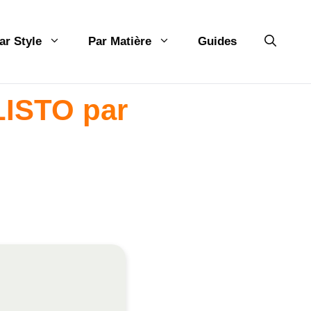
ar Style
Par Matière
Guides
LISTO par