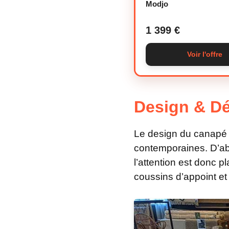
Modjo
1 399 €
Voir l'offre
Design & Dé
Le design du canapé K
contemporaines. D’abo
l’attention est donc 
coussins d’appoint et