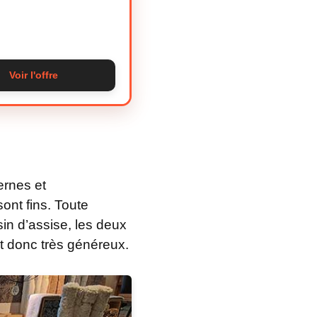
Voir l'offre
ernes et
ont fins. Toute
sin d’assise, les deux
t donc très généreux.