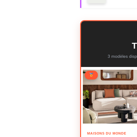
T
3 modèles disp
MAISONS DU MONDE