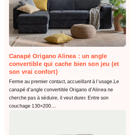
Canapé Origano Alinea : un angle
convertible qui cache bien son jeu (et
son vrai confort)
Ferme au premier contact, accueillant à l’usage.Le
canapé d’angle convertible Origano d’Alinea ne
cherche pas à séduire, il veut durer. Entre son
couchage 130×200…