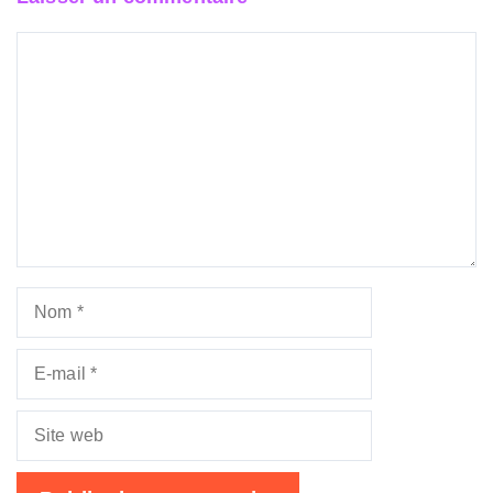
Commentaire
Nom
E-
mail
Site
web