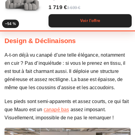
1 719 €
3 699 €
Voir l'offre
−54 %
Design & Déclinaisons
A-t-on déjà vu canapé d’une telle élégance, notamment
en cuir ? Pas d’inquiétude : si vous le prenez en tissu, il
est tout à fait charmant aussi. Il déploie une structure
généreuse et assez rectiligne. La base est épaisse, de
même que les coussins d’assise et les accoudoirs.
Les pieds sont semi-apparents et assez courts, ce qui fait
que Mauro est un
canapé bas
assez imposant.
Visuellement, impossible de ne pas le remarquer !