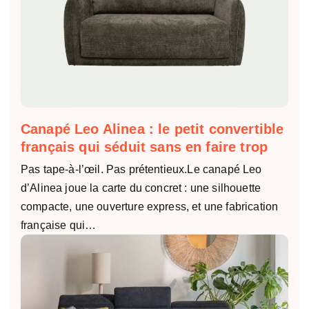
Canapé Leo Alinea : le petit convertible
français qui séduit sans en faire trop
Pas tape-à-l’œil. Pas prétentieux.Le canapé Leo
d’Alinea joue la carte du concret : une silhouette
compacte, une ouverture express, et une fabrication
française qui…