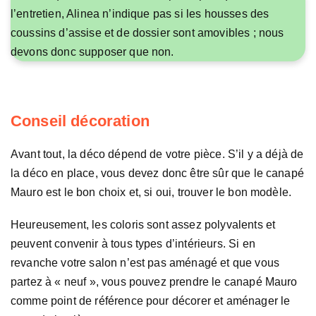
l’entretien, Alinea n’indique pas si les housses des
coussins d’assise et de dossier sont amovibles ; nous
devons donc supposer que non.
Conseil décoration
Avant tout, la déco dépend de votre pièce. S’il y a déjà de
la déco en place, vous devez donc être sûr que le canapé
Mauro est le bon choix et, si oui, trouver le bon modèle.
Heureusement, les coloris sont assez polyvalents et
peuvent convenir à tous types d’intérieurs. Si en
revanche votre salon n’est pas aménagé et que vous
partez à « neuf », vous pouvez prendre le canapé Mauro
comme point de référence pour décorer et aménager le