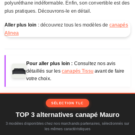
polyuréthane indéformable. Enfin, son convertible est des
plus pratiques. Découvrons-le en détail.
Aller plus loin
: découvrez tous les modèles de
canapés
Alinea
Pour aller plus loin :
Consultez nos avis
détaillés sur les
canapés Tissu
avant de faire
votre choix.
SÉLECTION TLC
TOP 3 alternatives canapé Mauro
3 modèles disponibles chez nos marchands partenaires, sélectionnés sur
les mêmes caractéristiques