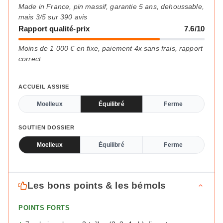
Made in France, pin massif, garantie 5 ans, dehoussable,
mais 3/5 sur 390 avis
Rapport qualité-prix
7.6/10
Moins de 1 000 € en fixe, paiement 4x sans frais, rapport
correct
ACCUEIL ASSISE
Moelleux
Équilibré
Ferme
SOUTIEN DOSSIER
Moelleux
Équilibré
Ferme
Les bons points & les bémols
POINTS FORTS