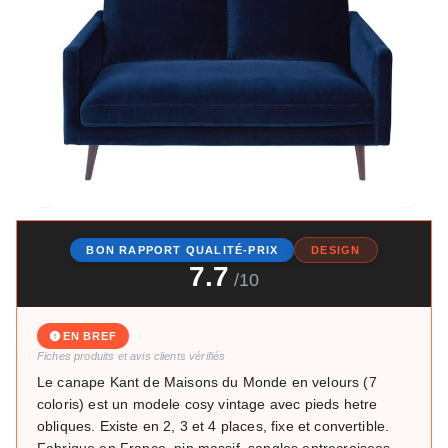
BON RAPPORT QUALITÉ-PRIX
DESIGN
7.7
/10
EN BREF
Fiches produits et avis clients vérifiés
Le canape Kant de Maisons du Monde en velours (7
coloris) est un modele cosy vintage avec pieds hetre
obliques. Existe en 2, 3 et 4 places, fixe et convertible.