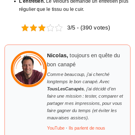
L’entretien.
Le velours demande un entretien plus
régulier que le tissu ou le cuir.
3/5 - (390 votes)
Nicolas,
toujours en quête du
bon canapé
Comme beaucoup, j’ai cherché
longtemps
le
bon canapé. Avec
TousLesCanapés
, j’ai décidé d’en
faire une mission : tester, comparer et
partager mes impressions, pour vous
faire gagner du temps (et éviter les
mauvaises assises).
YouTube
·
Ils parlent de nous