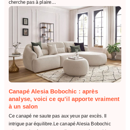
cherche pas à plaire…
Canapé Alesia Bobochic : après
analyse, voici ce qu’il apporte vraiment
à un salon
Ce canapé ne saute pas aux yeux par excès. Il
intrigue par équilibre.Le canapé Alesia Bobochic