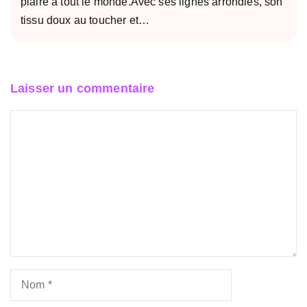
plaire à tout le monde.Avec ses lignes arrondies, son
tissu doux au toucher et…
Laisser un commentaire
Commentaire
Nom