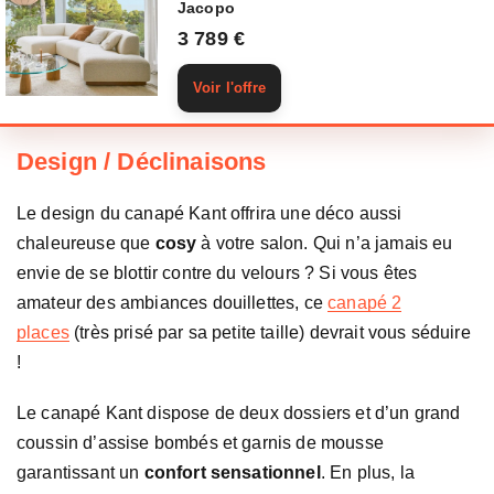
Jacopo
3 789 €
Voir l'offre
Design / Déclinaisons
Le design du canapé Kant offrira une déco aussi
chaleureuse que
cosy
à votre salon. Qui n’a jamais eu
envie de se blottir contre du velours ? Si vous êtes
amateur des ambiances douillettes, ce
canapé 2
places
(très prisé par sa petite taille) devrait vous séduire
!
Le canapé Kant dispose de deux dossiers et d’un grand
coussin d’assise bombés et garnis de mousse
garantissant un
confort sensationnel
. En plus, la