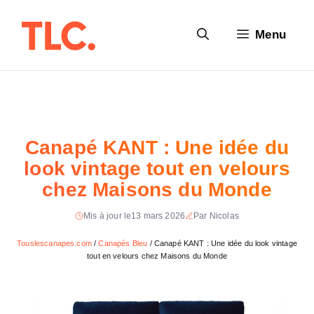
Aller
au
Menu
contenu
Canapé KANT : Une idée du
look vintage tout en velours
chez Maisons du Monde
Mis à jour le
13 mars 2026
Par Nicolas
Touslescanapes.com
/
Canapés Bleu
/
Canapé KANT : Une idée du look vintage
tout en velours chez Maisons du Monde