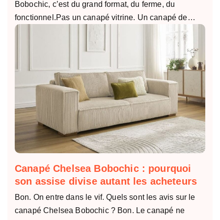
Bobochic, c’est du grand format, du ferme, du
fonctionnel.Pas un canapé vitrine. Un canapé de…
Canapé Chelsea Bobochic : pourquoi
son assise divise autant les acheteurs
Bon. On entre dans le vif. Quels sont les avis sur le
canapé Chelsea Bobochic ? Bon. Le canapé ne