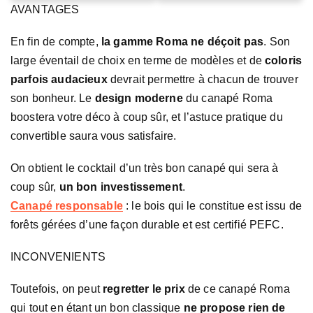
AVANTAGES
En fin de compte,
la gamme Roma ne déçoit pas
. Son
large éventail de choix en terme de modèles et de
coloris
parfois audacieux
devrait permettre à chacun de trouver
son bonheur. Le
design moderne
du canapé Roma
boostera votre déco à coup sûr, et l’astuce pratique du
convertible saura vous satisfaire.
On obtient le cocktail d’un très bon canapé qui sera à
coup sûr,
un bon investissement
.
Canapé responsable
: le bois qui le constitue est issu de
forêts gérées d’une façon durable et est certifié PEFC.
INCONVENIENTS
Toutefois, on peut
regretter le prix
de ce canapé Roma
qui tout en étant un bon classique
ne propose rien de