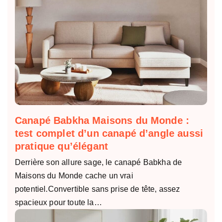
Canapé Babkha Maisons du Monde :
test complet d’un canapé d’angle aussi
pratique qu’élégant
Derrière son allure sage, le canapé Babkha de
Maisons du Monde cache un vrai
potentiel.Convertible sans prise de tête, assez
spacieux pour toute la…