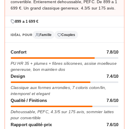
convertible. Entierement dehoussable, PEFC. De 899 a 1
699 €. Un grand classique genereux. 4.3/5 sur 175 avis.
899 a 1 699 €
Famille
Couples
IDÉAL POUR
Confort
7.8/10
PU HR 35 + plumes + fibres siliconees, assise moelleuse
genereuse, bon maintien dos
Design
7.4/10
Classique aux formes arrondies, 7 coloris coton/lin,
intemporel et elegant
Qualité / Finitions
7.6/10
Dehoussable, PEFC, 4.3/5 sur 175 avis, sommier lattes
pour convertible
Rapport qualité-prix
7.6/10