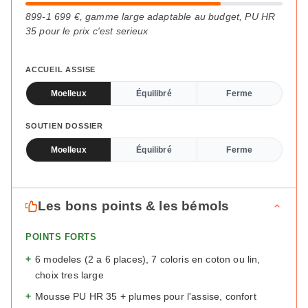
899-1 699 €, gamme large adaptable au budget, PU HR
35 pour le prix c'est serieux
ACCUEIL ASSISE
Moelleux
Équilibré
Ferme
SOUTIEN DOSSIER
Moelleux
Équilibré
Ferme
Les bons points & les bémols
POINTS FORTS
+
6 modeles (2 a 6 places), 7 coloris en coton ou lin,
choix tres large
+
Mousse PU HR 35 + plumes pour l'assise, confort