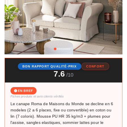
+1
BON RAPPORT QUALITÉ-PRIX
CONFORT
7.6
/10
EN BREF
Fiches produits et avis clients vérifiés
Le canape Roma de Maisons du Monde se decline en 6
modeles (2 a 6 places, fixe ou convertible) en coton ou
lin (7 coloris). Mousse PU HR 35 kg/m3 + plumes pour
l'assise, sangles elastiques, sommier lattes pour le