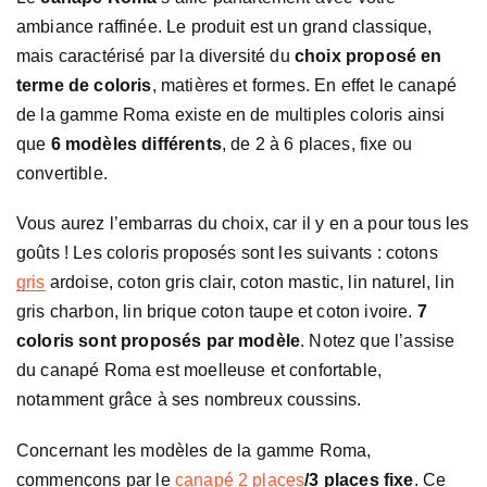
ambiance raffinée. Le produit est un grand classique,
mais caractérisé par la diversité du
choix proposé en
terme de coloris
, matières et formes. En effet le canapé
de la gamme Roma existe en de multiples coloris ainsi
que
6 modèles différents
, de 2 à 6 places, fixe ou
convertible.
Vous aurez l’embarras du choix, car il y en a pour tous les
goûts ! Les coloris proposés sont les suivants : cotons
gris
ardoise, coton gris clair, coton mastic, lin naturel, lin
gris charbon, lin brique coton taupe et coton ivoire.
7
coloris sont proposés par modèle
. Notez que l’assise
du canapé Roma est moelleuse et confortable,
notamment grâce à ses nombreux coussins.
Concernant les modèles de la gamme Roma,
commençons par le
canapé 2 places
/3 places fixe
. Ce