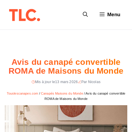
Aller
au
Menu
contenu
Avis du canapé convertible
ROMA de Maisons du Monde
Mis à jour le
13 mars 2026
Par Nicolas
Touslescanapes.com
/
Canapés Maisons du Monde
/
Avis du canapé convertible
ROMA de Maisons du Monde