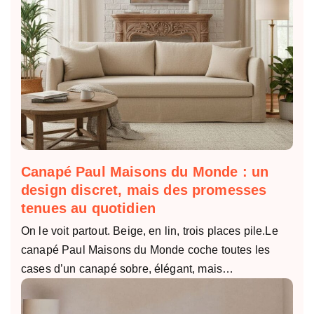
Canapé Paul Maisons du Monde : un
design discret, mais des promesses
tenues au quotidien
On le voit partout. Beige, en lin, trois places pile.Le
canapé Paul Maisons du Monde coche toutes les
cases d’un canapé sobre, élégant, mais…