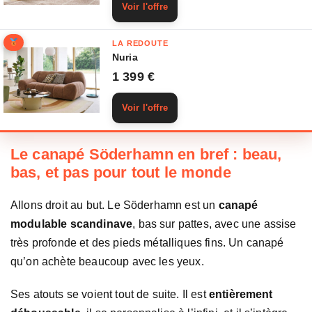
Voir l'offre
LA REDOUTE
Nuria
1 399 €
Voir l'offre
Le canapé Söderhamn en bref : beau,
bas, et pas pour tout le monde
Allons droit au but. Le Söderhamn est un
canapé
modulable scandinave
, bas sur pattes, avec une assise
très profonde et des pieds métalliques fins. Un canapé
qu’on achète beaucoup avec les yeux.
Ses atouts se voient tout de suite. Il est
entièrement