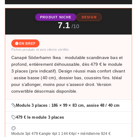
PRODUIT NICHE
DESIGN
7.1
/10
EN BREF
Fiches produits et avis clients vérifiés
Canapé Söderhamn Ikea : modulable scandinave bas et
profond, entièrement déhoussable, dès 479 € le module
3 places (prix indicatif). Design réussi mais confort clivant
: assise basse (40 cm), dossier bas, coussins fins. Idéal
pour s’allonger, moins pour s’asseoir droit. Version
convertible désormais disponible.
Module 3 places : 186 × 99 × 83 cm, assise 48 / 40 cm
479 € le module 3 places
Module 3pl 479 €
angle 4pl 1 144 €
4pl + méridienne 924 €