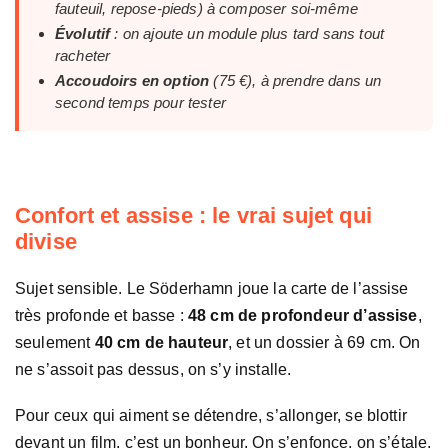
fauteuil, repose-pieds) à composer soi-même
Évolutif
: on ajoute un module plus tard sans tout
racheter
Accoudoirs en option
(75 €), à prendre dans un
second temps pour tester
Confort et assise : le vrai sujet qui
divise
Sujet sensible. Le Söderhamn joue la carte de l’assise
très profonde et basse :
48 cm de profondeur d’assise
,
seulement
40 cm de hauteur
, et un dossier à 69 cm. On
ne s’assoit pas dessus, on s’y installe.
Pour ceux qui aiment se détendre, s’allonger, se blottir
devant un film, c’est un bonheur. On s’enfonce, on s’étale,