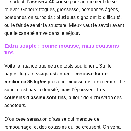
Et surtout, l’
assise à 40 cm
se paie au moment de se
relever. Genoux fragiles, grossesse, personnes âgées,
personnes en surpoids : plusieurs signalent la difficulté,
ou le fait de sentir la structure. Mieux vaut le savoir avant
que le canapé arrive dans le séjour.
Extra souple : bonne mousse, mais coussins
fins
Voilà la nuance que peu de tests soulignent. Sur le
papier, le garnissage est correct :
mousse haute
résilience 35 kg/m³
plus une mousse de complément. Le
souci n’est pas la densité, mais l’épaisseur. Les
coussins d’assise sont fins
, autour de 4 cm selon des
acheteurs.
D’où cette sensation d’assise qui manque de
rembourrage, et des coussins qui se creusent. On verra