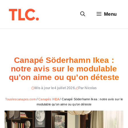
Aller
au
Menu
contenu
Canapé Söderhamn Ikea :
notre avis sur le modulable
qu’on aime ou qu’on déteste
Mis à jour le
4 juillet 2026
Par Nicolas
Touslescanapes.com
/
Canapés IKEA
/
Canapé Söderhamn Ikea : notre avis sur le
modulable qu’on aime ou qu’on déteste