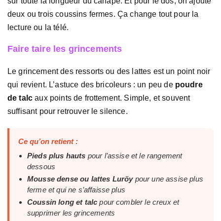
sur toute la longueur du canapé. Et pour le dos, on ajoute
deux ou trois coussins fermes. Ça change tout pour la
lecture ou la télé.
Faire taire les grincements
Le grincement des ressorts ou des lattes est un point noir
qui revient. L’astuce des bricoleurs : un peu de
poudre
de talc
aux points de frottement. Simple, et souvent
suffisant pour retrouver le silence.
Ce qu’on retient :
Pieds plus hauts
pour l’assise et le rangement
dessous
Mousse dense ou lattes Luröy
pour une assise plus
ferme et qui ne s’affaisse plus
Coussin long et talc
pour combler le creux et
supprimer les grincements