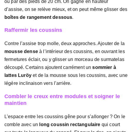
ou par des pieds de 20 cm. On gagne en hauteur
d’assise, on se relève mieux, et on peut même glisser des
boîtes de rangement dessous
.
Raffermir les coussins
Contre l’assise trop molle, deux approches. Ajouter de la
mousse dense
à l’intérieur des coussins, en ouvrant les
fermetures éclair, ou y glisser un morceau de surmatelas
découpé. Certains ajoutent carrément un
sommier à
lattes Luröy
et de la mousse sous les coussins, avec une
légère inclinaison vers l’arrière.
Combler le creux entre modules et soigner le
maintien
L’espace entre les coussins gêne pour s’allonger ? On le
comble avec un
long coussin rectangulaire
qui court