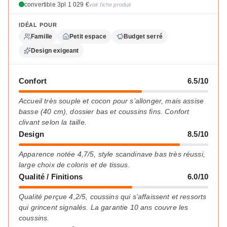
convertible 3pl 1 029 €
voir fiche produit
IDÉAL POUR
Famille
Petit espace
Budget serré
Design exigeant
Confort
6.5/10
Accueil très souple et cocon pour s’allonger, mais assise
basse (40 cm), dossier bas et coussins fins. Confort
clivant selon la taille.
Design
8.5/10
Apparence notée 4,7/5, style scandinave bas très réussi,
large choix de coloris et de tissus.
Qualité / Finitions
6.0/10
Qualité perçue 4,2/5, coussins qui s’affaissent et ressorts
qui grincent signalés. La garantie 10 ans couvre les
coussins.