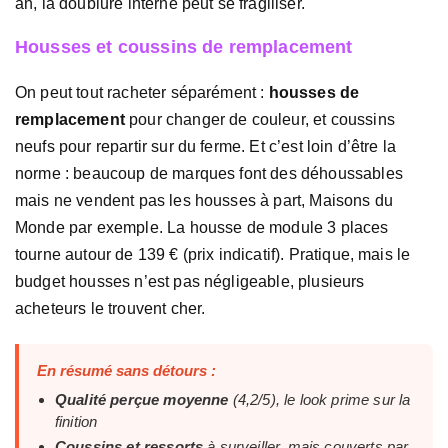
an, la doublure interne peut se fragiliser.
Housses et coussins de remplacement
On peut tout racheter séparément :
housses de
remplacement
pour changer de couleur, et coussins
neufs pour repartir sur du ferme. Et c’est loin d’être la
norme : beaucoup de marques font des déhoussables
mais ne vendent pas les housses à part, Maisons du
Monde par exemple. La housse de module 3 places
tourne autour de 139 € (prix indicatif). Pratique, mais le
budget housses n’est pas négligeable, plusieurs
acheteurs le trouvent cher.
En résumé sans détours :
Qualité perçue moyenne
(4,2/5), le look prime sur la
finition
Coussins et ressorts
à surveiller, mais couverts par