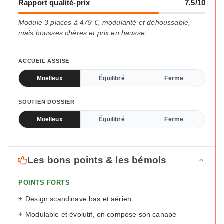
Rapport qualité-prix
7.5/10
Module 3 places à 479 €, modularité et déhoussable,
mais housses chères et prix en hausse.
ACCUEIL ASSISE
Moelleux
Équilibré
Ferme
SOUTIEN DOSSIER
Moelleux
Équilibré
Ferme
Les bons points & les bémols
POINTS FORTS
+
Design scandinave bas et aérien
+
Modulable et évolutif, on compose son canapé