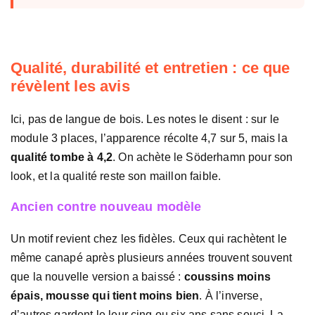
Qualité, durabilité et entretien : ce que
révèlent les avis
Ici, pas de langue de bois. Les notes le disent : sur le
module 3 places, l’apparence récolte 4,7 sur 5, mais la
qualité tombe à 4,2
. On achète le Söderhamn pour son
look, et la qualité reste son maillon faible.
Ancien contre nouveau modèle
Un motif revient chez les fidèles. Ceux qui rachètent le
même canapé après plusieurs années trouvent souvent
que la nouvelle version a baissé :
coussins moins
épais, mousse qui tient moins bien
. À l’inverse,
d’autres gardent le leur cinq ou six ans sans souci. La