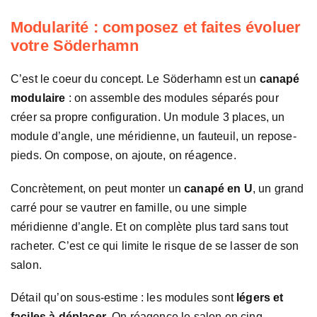
Modularité : composez et faites évoluer
votre Söderhamn
C’est le coeur du concept. Le Söderhamn est un
canapé
modulaire
: on assemble des modules séparés pour
créer sa propre configuration. Un module 3 places, un
module d’angle, une méridienne, un fauteuil, un repose-
pieds. On compose, on ajoute, on réagence.
Concrètement, on peut monter un
canapé en U
, un grand
carré pour se vautrer en famille, ou une simple
méridienne d’angle. Et on complète plus tard sans tout
racheter. C’est ce qui limite le risque de se lasser de son
salon.
Détail qu’on sous-estime : les modules sont
légers et
faciles à déplacer
. On réagence le salon en cinq