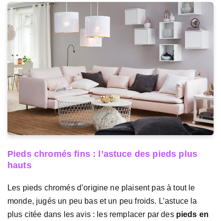
Pieds chromés fins : l’astuce des pieds plus
hauts
Les pieds chromés d’origine ne plaisent pas à tout le
monde, jugés un peu bas et un peu froids. L’astuce la
plus citée dans les avis : les remplacer par des
pieds en