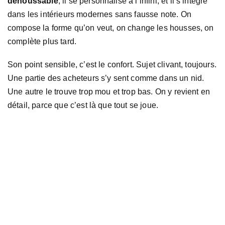
déhoussable
, il se personnalise à l’infini, et il s’intègre
dans les intérieurs modernes sans fausse note. On
compose la forme qu’on veut, on change les housses, on
complète plus tard.
Son point sensible, c’est le confort. Sujet clivant, toujours.
Une partie des acheteurs s’y sent comme dans un nid.
Une autre le trouve trop mou et trop bas. On y revient en
détail, parce que c’est là que tout se joue.