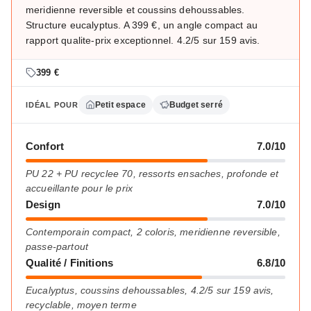
meridienne reversible et coussins dehoussables.
Structure eucalyptus. A 399 €, un angle compact au
rapport qualite-prix exceptionnel. 4.2/5 sur 159 avis.
399 €
Petit espace
Budget serré
IDÉAL POUR
Confort
7.0/10
PU 22 + PU recyclee 70, ressorts ensaches, profonde et
accueillante pour le prix
Design
7.0/10
Contemporain compact, 2 coloris, meridienne reversible,
passe-partout
Qualité / Finitions
6.8/10
Eucalyptus, coussins dehoussables, 4.2/5 sur 159 avis,
recyclable, moyen terme