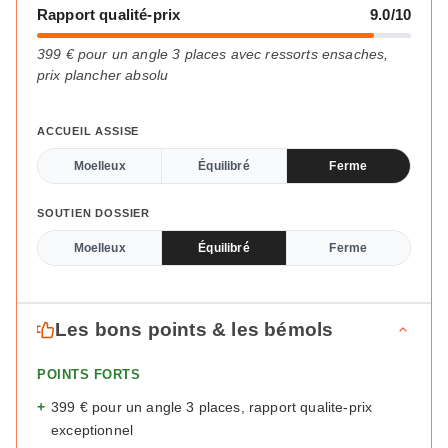
Rapport qualité-prix
9.0/10
399 € pour un angle 3 places avec ressorts ensaches,
prix plancher absolu
ACCUEIL ASSISE
Moelleux
Équilibré
Ferme
SOUTIEN DOSSIER
Moelleux
Équilibré
Ferme
Les bons points & les bémols
POINTS FORTS
+
399 € pour un angle 3 places, rapport qualite-prix
exceptionnel