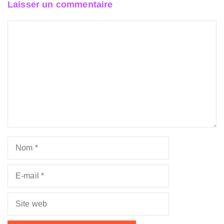
Laisser un commentaire
Commentaire
Nom
E-
mail
Site
web