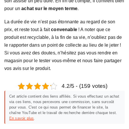
son assise un peu dure. En fin de compte, il convient bien
pour un
achat sur le moyen terme
.
La durée de vie n’est pas étonnante au regard de son
prix, et reste tout à fait
convenable
! A noter que ce
produit est recyclable, à la fin de sa vie, n’oubliez pas de
le rapporter dans un point de collecte au lieu de le jeter !
Si vous avez des doutes, n’hésitez pas vous rendre en
magasin pour le tester vous-même et nous faire partager
vos avis sur le produit.
4.2/5 - (159 votes)
Cet article contient des liens affiliés. Si vous effectuez un achat
via ces liens, nous percevons une commission, sans surcoût
pour vous. C'est ce qui nous permet de financer le site, la
chaîne YouTube et le travail de recherche derrière chaque test.
En savoir plus
.