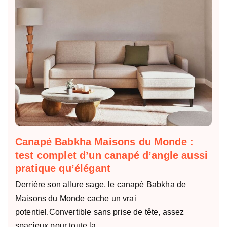
Canapé Babkha Maisons du Monde :
test complet d’un canapé d’angle aussi
pratique qu’élégant
Derrière son allure sage, le canapé Babkha de
Maisons du Monde cache un vrai
potentiel.Convertible sans prise de tête, assez
spacieux pour toute la…