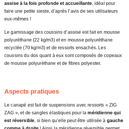
assise à la fois profonde et accueillante
, idéal pour
faire une petite sieste, d’après l’avis de ses utilisateurs
eux-mêmes !
Le garnissage des coussins d’assise est fait en mousse
polyuréthane (22 kg/m3) et en mousse polyuréthane
recyclée (70 kg/m3) et de ressorts ensachés. Les
coussins du dos quant à eux sont composés de copeaux
de mousse polyuréthane et de fibres polyester.
Aspects pratiques
Le canapé est fait de suspensions avec ressorts « ZIG
ZAG », et de sangles élastiques pour la
méridienne qui
est réversible
, si bien qu’elle peut être utilisée à
gauche
comme à droite
! Ainsi la méridienne réversible permet