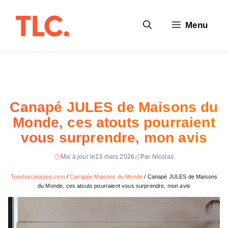
Aller
au
Menu
contenu
Canapé JULES de Maisons du
Monde, ces atouts pourraient
vous surprendre, mon avis
Mis à jour le
13 mars 2026
Par Nicolas
Touslescanapes.com
/
Canapés Maisons du Monde
/
Canapé JULES de Maisons
du Monde, ces atouts pourraient vous surprendre, mon avis