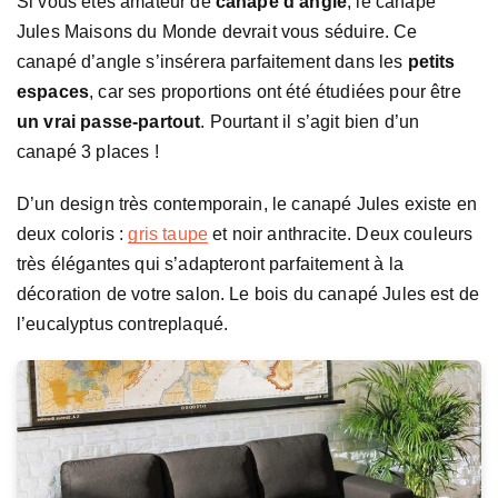
Si vous êtes amateur de
canapé d’angle
, le canapé
Jules Maisons du Monde devrait vous séduire. Ce
canapé d’angle s’insérera parfaitement dans les
petits
espaces
, car ses proportions ont été étudiées pour être
un vrai passe-partout
. Pourtant il s’agit bien d’un
canapé 3 places !
D’un design très contemporain, le canapé Jules existe en
deux coloris :
gris taupe
et noir anthracite. Deux couleurs
très élégantes qui s’adapteront parfaitement à la
décoration de votre salon. Le bois du canapé Jules est de
l’eucalyptus contreplaqué.