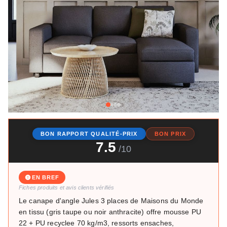
BON RAPPORT QUALITÉ-PRIX
BON PRIX
7.5
/10
EN BREF
Fiches produits et avis clients vérifiés
Le canape d'angle Jules 3 places de Maisons du Monde
en tissu (gris taupe ou noir anthracite) offre mousse PU
22 + PU recyclee 70 kg/m3, ressorts ensaches,