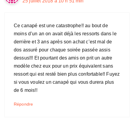
25 juillet 2018 à 10 h 51 min
Ce canapé est une catastrophe!! au bout de
moins d’un an on avait déjà les ressorts dans le
derrière et 3 ans après son achat c’est mal de
dos assuré pour chaque soirée passée assis
dessus!!! Et pourtant des amis on prit un autre
modèle chez eux pour un prix équivalent sans
ressort qui est resté bien plus confortable!! Fuyez
si vous voulez un canapé qui vous durera plus
de 6 mois!!
Répondre