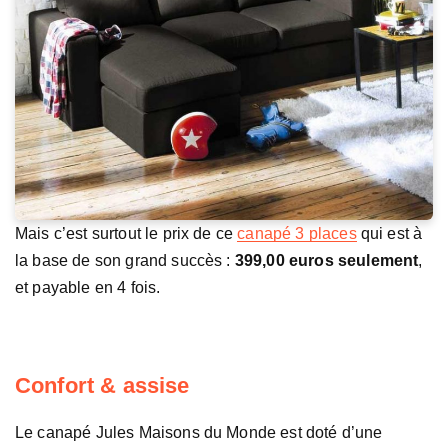
Mais c’est surtout le prix de ce
canapé 3 places
qui est à
la base de son grand succès :
399,00 euros seulement
,
et payable en 4 fois.
Confort & assise
Le canapé Jules Maisons du Monde est doté d’une