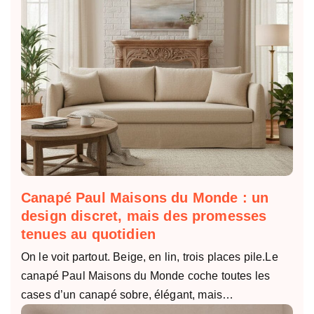
Canapé Paul Maisons du Monde : un
design discret, mais des promesses
tenues au quotidien
On le voit partout. Beige, en lin, trois places pile.Le
canapé Paul Maisons du Monde coche toutes les
cases d’un canapé sobre, élégant, mais…