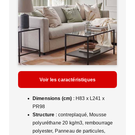
Voir les caractéristiques
Dimensions (cm)
: H83 x L241 x
PR98
Structure
: contreplaqué, Mousse
polyuréthane 20 kg/m3, rembourrage
polyester, Panneau de particules,