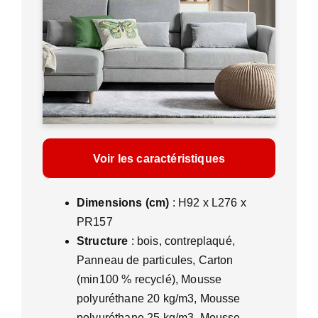
Voir les caractéristiques
Dimensions (cm)
: H92 x L276 x
PR157
Structure
: bois, contreplaqué,
Panneau de particules, Carton
(min100 % recyclé), Mousse
polyuréthane 20 kg/m3, Mousse
polyuréthane 25 kg/m3, Mousse