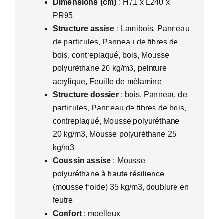
Dimensions (cm)
: H71 x L240 x
PR95
Structure assise
: Lamibois, Panneau
de particules, Panneau de fibres de
bois, contreplaqué, bois, Mousse
polyuréthane 20 kg/m3, peinture
acrylique, Feuille de mélamine
Structure dossier
: bois, Panneau de
particules, Panneau de fibres de bois,
contreplaqué, Mousse polyuréthane
20 kg/m3, Mousse polyuréthane 25
kg/m3
Coussin assise
: Mousse
polyuréthane à haute résilience
(mousse froide) 35 kg/m3, doublure en
feutre
Confort
: moelleux