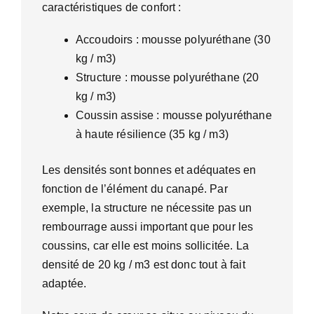
caractéristiques de confort :
Accoudoirs : mousse polyuréthane (30
kg / m3)
Structure : mousse polyuréthane (20
kg / m3)
Coussin assise : mousse polyuréthane
à haute résilience (35 kg / m3)
Les densités sont bonnes et adéquates en
fonction de l’élément du canapé. Par
exemple, la structure ne nécessite pas un
rembourrage aussi important que pour les
coussins, car elle est moins sollicitée. La
densité de 20 kg / m3 est donc tout à fait
adaptée.