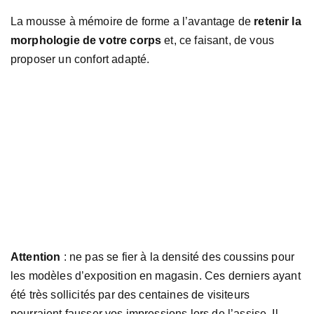
La mousse à mémoire de forme a l’avantage de
retenir la
morphologie de votre corps
et, ce faisant, de vous
proposer un confort adapté.
Attention
: ne pas se fier à la densité des coussins pour
les modèles d’exposition en magasin. Ces derniers ayant
été très sollicités par des centaines de visiteurs
pourraient fausser vos impressions lors de l’assise. Il