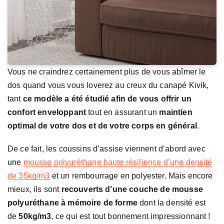
Vous ne craindrez certainement plus de vous abîmer le
dos quand vous vous loverez au creux du canapé Kivik,
tant
ce modèle a été étudié afin de vous offrir un
confort enveloppant
tout en assurant un
maintien
optimal de votre dos et de votre corps en général
.
De ce fait, les coussins d’assise viennent d’abord avec
une
mousse polyuréthane haute résilience d’une densité
de 35kg/m3
et un rembourrage en polyester. Mais encore
mieux, ils sont
recouverts d’une couche de mousse
polyuréthane à mémoire de forme
dont la densité est
de
50kg/m3
, ce qui est tout bonnement impressionnant !