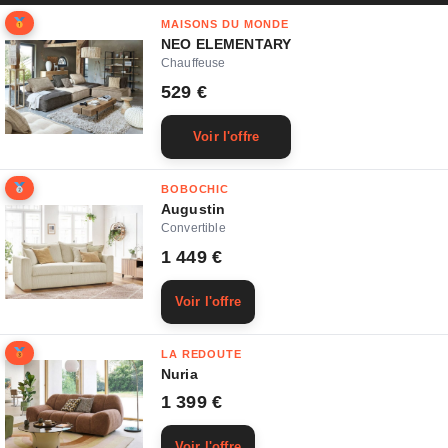
MAISONS DU MONDE
NEO ELEMENTARY
Chauffeuse
529 €
Voir l'offre
BOBOCHIC
Augustin
Convertible
1 449 €
Voir l'offre
LA REDOUTE
Nuria
1 399 €
Voir l'offre