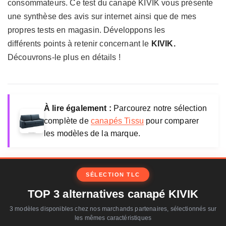
consommateurs. Ce test du canapé KIVIK vous présente
une synthèse des avis sur internet ainsi que de mes
propres tests en magasin. Développons les
différents points à retenir concernant le
KIVIK.
Découvrons-le plus en détails !
À lire également :
Parcourez notre sélection
complète de
canapés Tissu
pour comparer
les modèles de la marque.
SÉLECTION TLC
TOP 3 alternatives canapé KIVIK
3 modèles disponibles chez nos marchands partenaires, sélectionnés sur
les mêmes caractéristiques