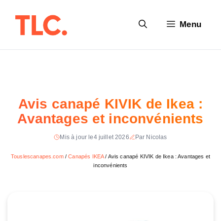
Aller
au
Menu
contenu
Avis canapé KIVIK de Ikea :
Avantages et inconvénients
Mis à jour le
4 juillet 2026
Par Nicolas
Touslescanapes.com
/
Canapés IKEA
/
Avis canapé KIVIK de Ikea : Avantages et
inconvénients