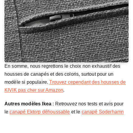
En somme, nous regrettons le choix non exhaustif des
housses de canapés et des coloris, surtout pour un
modèle si populaire.
Trouvez cependant des housses de
KIVIK pas cher sur Amazon
.
Autres modèles Ikea
: Retrouvez nos tests et avis pour
le
canapé Ektorp déhoussable
et le
canapé Soderhamn