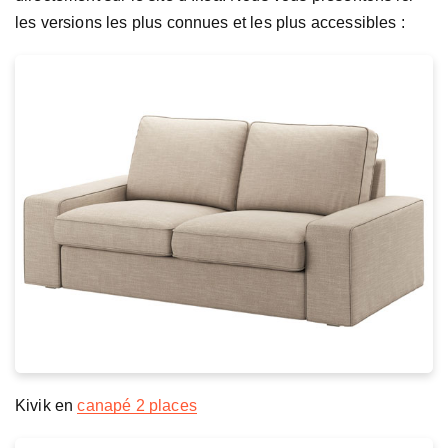
les versions les plus connues et les plus accessibles :
Kivik en
canapé 2 places