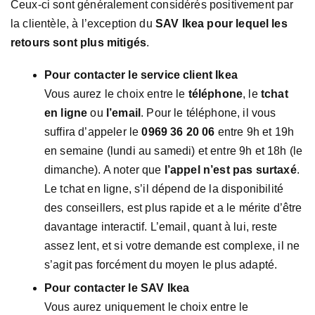
Ceux-ci sont généralement considérés positivement par
la clientèle, à l’exception du
SAV Ikea pour lequel les
retours sont plus mitigés
.
Pour contacter le service client Ikea
Vous aurez le choix entre le
téléphone
, le
tchat
en ligne
ou
l’email
. Pour le téléphone, il vous
suffira d’appeler le
0969 36 20 06
entre 9h et 19h
en semaine (lundi au samedi) et entre 9h et 18h (le
dimanche). A noter que
l’appel n’est pas surtaxé
.
Le tchat en ligne, s’il dépend de la disponibilité
des conseillers, est plus rapide et a le mérite d’être
davantage interactif. L’email, quant à lui, reste
assez lent, et si votre demande est complexe, il ne
s’agit pas forcément du moyen le plus adapté.
Pour contacter le SAV Ikea
Vous aurez uniquement le choix entre le