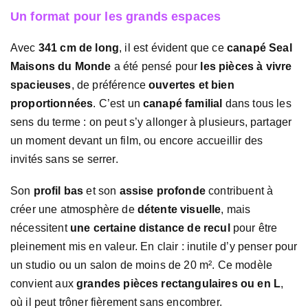
Un format pour les grands espaces
Avec
341 cm de long
, il est évident que ce
canapé Seal
Maisons du Monde
a été pensé pour
les pièces à vivre
spacieuses
, de préférence
ouvertes et bien
proportionnées
. C’est un
canapé familial
dans tous les
sens du terme : on peut s’y allonger à plusieurs, partager
un moment devant un film, ou encore accueillir des
invités sans se serrer.
Son
profil bas
et son
assise profonde
contribuent à
créer une atmosphère de
détente visuelle
, mais
nécessitent
une certaine distance de recul
pour être
pleinement mis en valeur. En clair : inutile d’y penser pour
un studio ou un salon de moins de 20 m². Ce modèle
convient aux
grandes pièces rectangulaires ou en L
,
où il peut trôner fièrement sans encombrer.