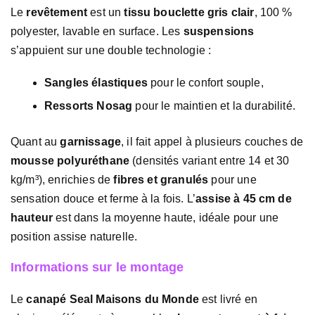
Le
revêtement
est un
tissu bouclette gris clair
, 100 %
polyester, lavable en surface. Les
suspensions
s’appuient sur une double technologie :
Sangles élastiques
pour le confort souple,
Ressorts Nosag
pour le maintien et la durabilité.
Quant au
garnissage
, il fait appel à plusieurs couches de
mousse polyuréthane
(densités variant entre 14 et 30
kg/m³), enrichies de
fibres et granulés
pour une
sensation douce et ferme à la fois. L’
assise à 45 cm de
hauteur
est dans la moyenne haute, idéale pour une
position assise naturelle.
Informations sur le montage
Le
canapé Seal Maisons du Monde
est livré en