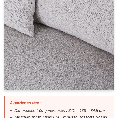
A garder en tête :
Dimensions très généreuses : 341 × 138 × 84,5 cm
Structure mixte : bois FSC, mousse, ressorts Nosag