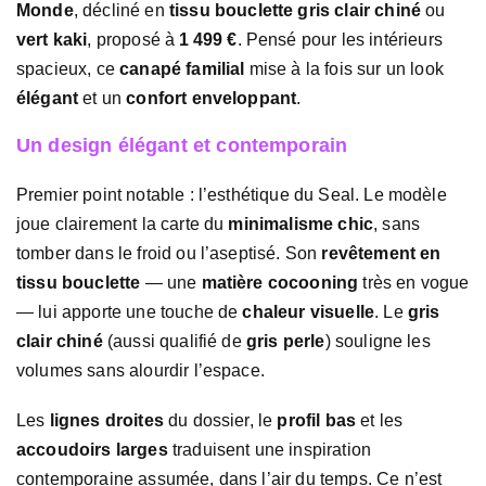
Monde
, décliné en
tissu bouclette gris clair chiné
ou
vert kaki
, proposé à
1 499 €
. Pensé pour les intérieurs
spacieux, ce
canapé familial
mise à la fois sur un look
élégant
et un
confort enveloppant
.
Un design élégant et contemporain
Premier point notable : l’esthétique du Seal. Le modèle
joue clairement la carte du
minimalisme chic
, sans
tomber dans le froid ou l’aseptisé. Son
revêtement en
tissu bouclette
— une
matière cocooning
très en vogue
— lui apporte une touche de
chaleur visuelle
. Le
gris
clair chiné
(aussi qualifié de
gris perle
) souligne les
volumes sans alourdir l’espace.
Les
lignes droites
du dossier, le
profil bas
et les
accoudoirs larges
traduisent une inspiration
contemporaine assumée, dans l’air du temps. Ce n’est