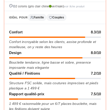
2 coloris (gris clair chine
vert kaki)
voir fiche produit
Famille
Couples
IDÉAL POUR
Confort
8.3/10
Confort incroyable selon les clients, assise profonde et
moelleuse, on y reste des heures
Design
8.0/10
Bouclette tendance, ligne basse et sobre, presence
imposante mais elegante
Qualité / Finitions
7.2/10
Structure FSC solide, mais coutures imprecises et pieds
plastique a 1 499 €
Rapport qualité-prix
7.5/10
1 499 € raisonnable pour un 6/7 places bouclette, mais
les finitions doivent suivre