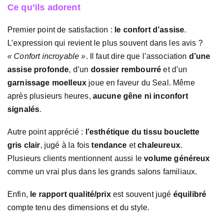
Ce qu’ils adorent
Premier point de satisfaction :
le confort d’assise
.
L’expression qui revient le plus souvent dans les avis ?
« Confort incroyable »
. Il faut dire que l’association
d’une
assise profonde
, d’un
dossier rembourré
et d’un
garnissage moelleux
joue en faveur du Seal. Même
après plusieurs heures,
aucune gêne ni inconfort
signalés
.
Autre point apprécié :
l’esthétique du tissu bouclette
gris clair
, jugé à la fois
tendance
et
chaleureux
.
Plusieurs clients mentionnent aussi le
volume généreux
comme un vrai plus dans les grands salons familiaux.
Enfin,
le rapport qualité/prix
est souvent jugé
équilibré
compte tenu des dimensions et du style.