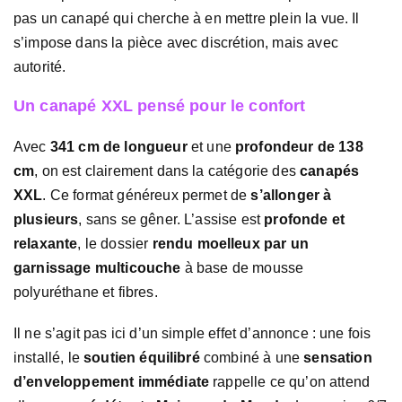
pas un canapé qui cherche à en mettre plein la vue. Il
s’impose dans la pièce avec discrétion, mais avec
autorité.
Un canapé XXL pensé pour le confort
Avec
341 cm de longueur
et une
profondeur de 138
cm
, on est clairement dans la catégorie des
canapés
XXL
. Ce format généreux permet de
s’allonger à
plusieurs
, sans se gêner. L’assise est
profonde et
relaxante
, le dossier
rendu moelleux par un
garnissage multicouche
à base de mousse
polyuréthane et fibres.
Il ne s’agit pas ici d’un simple effet d’annonce : une fois
installé, le
soutien équilibré
combiné à une
sensation
d’enveloppement immédiate
rappelle ce qu’on attend