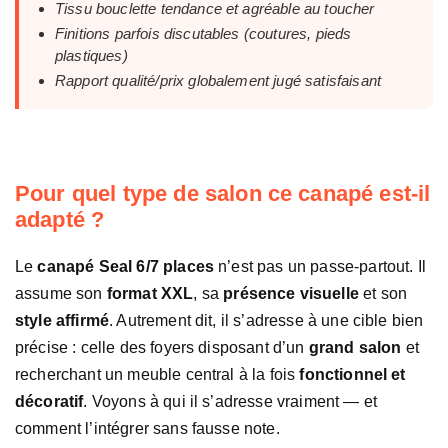
Tissu bouclette tendance et agréable au toucher
Finitions parfois discutables (coutures, pieds
plastiques)
Rapport qualité/prix globalement jugé satisfaisant
Pour quel type de salon ce canapé est-il
adapté ?
Le
canapé Seal 6/7 places
n’est pas un passe-partout. Il
assume son
format XXL
, sa
présence visuelle
et son
style affirmé
. Autrement dit, il s’adresse à une cible bien
précise : celle des foyers disposant d’un
grand salon
et
recherchant un meuble central à la fois
fonctionnel et
décoratif
. Voyons à qui il s’adresse vraiment — et
comment l’intégrer sans fausse note.