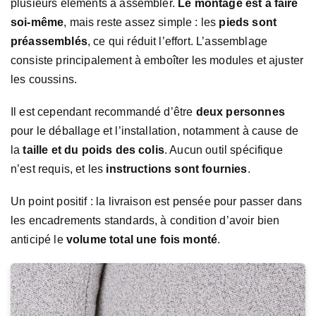
plusieurs éléments à assembler.
Le montage est à faire
soi-même
, mais reste assez simple : les
pieds sont
préassemblés
, ce qui réduit l’effort. L’assemblage
consiste principalement à emboîter les modules et ajuster
les coussins.
Il est cependant recommandé d’être
deux personnes
pour le déballage et l’installation, notamment à cause de
la
taille et du poids des colis
. Aucun outil spécifique
n’est requis, et les
instructions sont fournies
.
Un point positif : la livraison est pensée pour passer dans
les encadrements standards, à condition d’avoir bien
anticipé le
volume total une fois monté
.