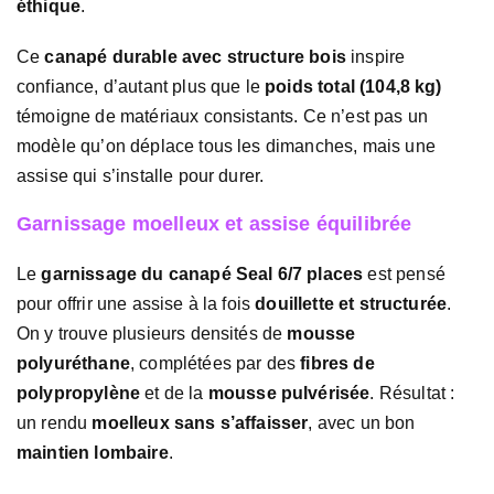
éthique
.
Ce
canapé durable avec structure bois
inspire
confiance, d’autant plus que le
poids total (104,8 kg)
témoigne de matériaux consistants. Ce n’est pas un
modèle qu’on déplace tous les dimanches, mais une
assise qui s’installe pour durer.
Garnissage moelleux et assise équilibrée
Le
garnissage du canapé Seal 6/7 places
est pensé
pour offrir une assise à la fois
douillette et structurée
.
On y trouve plusieurs densités de
mousse
polyuréthane
, complétées par des
fibres de
polypropylène
et de la
mousse pulvérisée
. Résultat :
un rendu
moelleux sans s’affaisser
, avec un bon
maintien lombaire
.