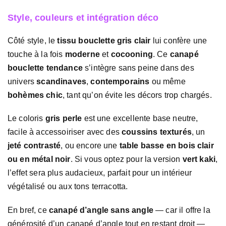
Style, couleurs et intégration déco
Côté style, le
tissu bouclette gris clair
lui confère une
touche à la fois
moderne
et
cocooning
. Ce
canapé
bouclette tendance
s’intègre sans peine dans des
univers
scandinaves
,
contemporains
ou même
bohèmes chic
, tant qu’on évite les décors trop chargés.
Le coloris
gris perle
est une excellente base neutre,
facile à accessoiriser avec des
coussins texturés
, un
jeté contrasté
, ou encore une
table basse en bois clair
ou en métal noir
. Si vous optez pour la version
vert kaki
,
l’effet sera plus audacieux, parfait pour un intérieur
végétalisé ou aux tons terracotta.
En bref, ce
canapé d’angle sans angle
— car il offre la
générosité d’un canapé d’angle tout en restant droit —