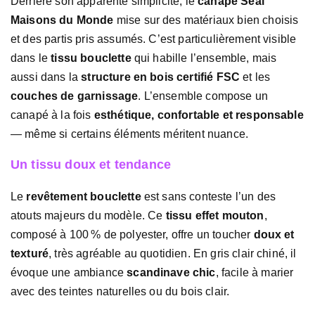
Derrière son apparente simplicité, le
canapé Seal
Maisons du Monde
mise sur des matériaux bien choisis
et des partis pris assumés. C’est particulièrement visible
dans le
tissu bouclette
qui habille l’ensemble, mais
aussi dans la
structure en bois certifié FSC
et les
couches de garnissage
. L’ensemble compose un
canapé à la fois
esthétique, confortable et responsable
— même si certains éléments méritent nuance.
Un tissu doux et tendance
Le
revêtement bouclette
est sans conteste l’un des
atouts majeurs du modèle. Ce
tissu effet mouton
,
composé à 100 % de polyester, offre un toucher
doux et
texturé
, très agréable au quotidien. En gris clair chiné, il
évoque une ambiance
scandinave chic
, facile à marier
avec des teintes naturelles ou du bois clair.