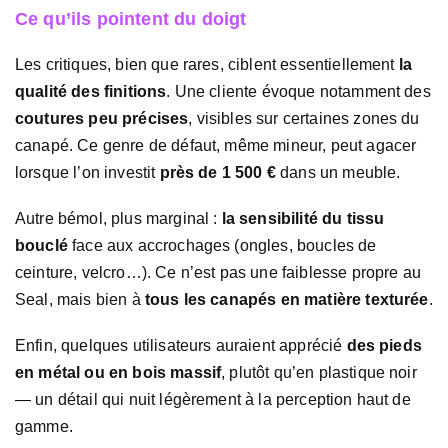
Ce qu’ils pointent du doigt
Les critiques, bien que rares, ciblent essentiellement
la
qualité des finitions
. Une cliente évoque notamment des
coutures peu précises
, visibles sur certaines zones du
canapé. Ce genre de défaut, même mineur, peut agacer
lorsque l’on investit
près de 1 500 €
dans un meuble.
Autre bémol, plus marginal :
la sensibilité du tissu
bouclé
face aux accrochages (ongles, boucles de
ceinture, velcro…). Ce n’est pas une faiblesse propre au
Seal, mais bien à
tous les canapés en matière texturée
.
Enfin, quelques utilisateurs auraient apprécié
des pieds
en métal ou en bois massif
, plutôt qu’en plastique noir
— un détail qui nuit légèrement à la perception haut de
gamme.