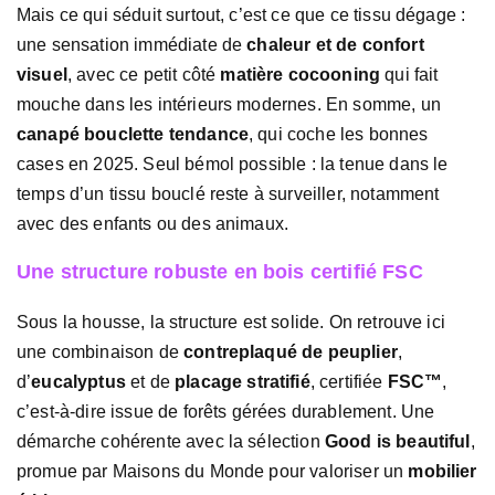
Mais ce qui séduit surtout, c’est ce que ce tissu dégage :
une sensation immédiate de
chaleur et de confort
visuel
, avec ce petit côté
matière cocooning
qui fait
mouche dans les intérieurs modernes. En somme, un
canapé bouclette tendance
, qui coche les bonnes
cases en 2025. Seul bémol possible : la tenue dans le
temps d’un tissu bouclé reste à surveiller, notamment
avec des enfants ou des animaux.
Une structure robuste en bois certifié FSC
Sous la housse, la structure est solide. On retrouve ici
une combinaison de
contreplaqué de peuplier
,
d’
eucalyptus
et de
placage stratifié
, certifiée
FSC™
,
c’est-à-dire issue de forêts gérées durablement. Une
démarche cohérente avec la sélection
Good is beautiful
,
promue par Maisons du Monde pour valoriser un
mobilier