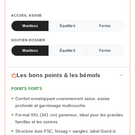
ACCUEIL ASSISE
Moelleux
Équilibré
Ferme
SOUTIEN DOSSIER
Moelleux
Équilibré
Ferme
Les bons points & les bémols
POINTS FORTS
+
Confort enveloppant unanimement salue, assise
profonde et garnissage multicouche
+
Format XXL (341 cm) genereux, ideal pour les grandes
familles et les soirees
+
Structure bois FSC, Nosag + sangles, label Good is