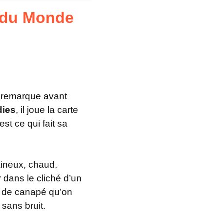
 du Monde
n remarque avant
dies
, il joue la carte
est ce qui fait sa
aineux, chaud,
 dans le cliché d’un
re de canapé qu’on
sans bruit.