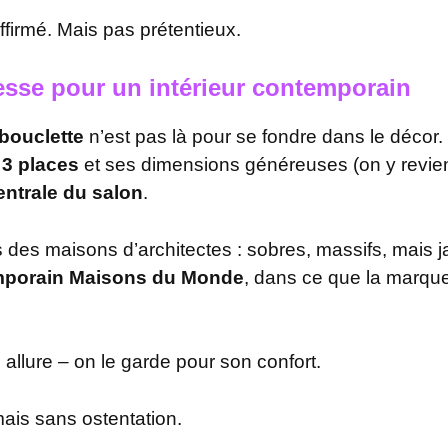
ffirmé. Mais pas prétentieux.
esse pour un intérieur contemporain
bouclette
n’est pas là pour se fondre dans le décor. I
t
3 places
et ses dimensions généreuses (on y revien
entrale du salon
.
 des maisons d’architectes : sobres, massifs, mais ja
mporain Maisons du Monde
, dans ce que la marque 
 allure – on le garde pour son confort.
ais sans ostentation.