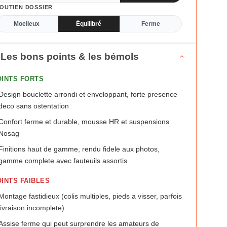
OUTIEN DOSSIER
Moelleux
Équilibré
Ferme
Les bons points & les bémols
OINTS FORTS
Design bouclette arrondi et enveloppant, forte presence
deco sans ostentation
Confort ferme et durable, mousse HR et suspensions
Nosag
Finitions haut de gamme, rendu fidele aux photos,
gamme complete avec fauteuils assortis
INTS FAIBLES
Montage fastidieux (colis multiples, pieds a visser, parfois
livraison incomplete)
Assise ferme qui peut surprendre les amateurs de