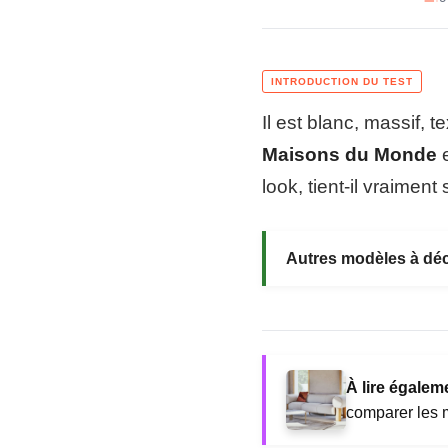
Il est blanc, massif, 
Maisons du Monde
e
look, tient-il vraime
Autres modèles à déc
À lire égaleme
comparer les 