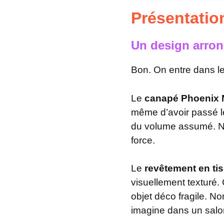
Présentati
Un design arron
Bon. On entre dans le 
Le
canapé Phoenix
même d’avoir passé l
du volume assumé. Ni st
force.
Le
revêtement en ti
visuellement texturé.
objet déco fragile. No
imagine dans un salon