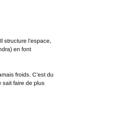
l structure l’espace,
dra) en font
mais froids. C’est du
sait faire de plus