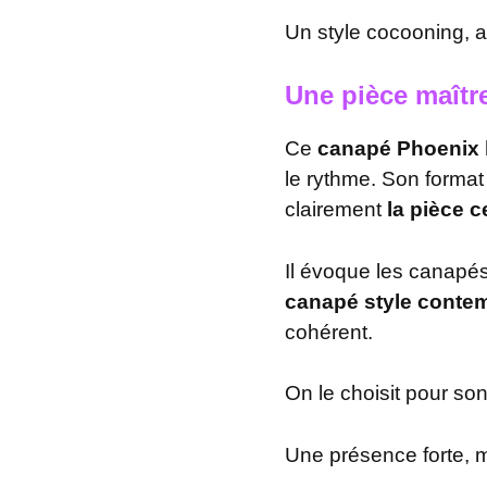
Un style cocooning, a
Une pièce maîtr
Ce
canapé Phoenix 
le rythme. Son forma
clairement
la pièce c
Il évoque les canapés
canapé style conte
cohérent.
On le choisit pour son
Une présence forte, m