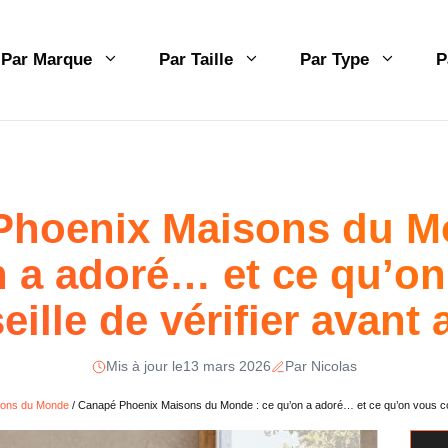
Par Marque
Par Taille
Par Type
P
Phoenix Maisons du Mo
 a adoré… et ce qu’o
eille de vérifier avant 
Mis à jour le
13 mars 2026
Par Nicolas
ons du Monde
/
Canapé Phoenix Maisons du Monde : ce qu’on a adoré… et ce qu’on vous cons