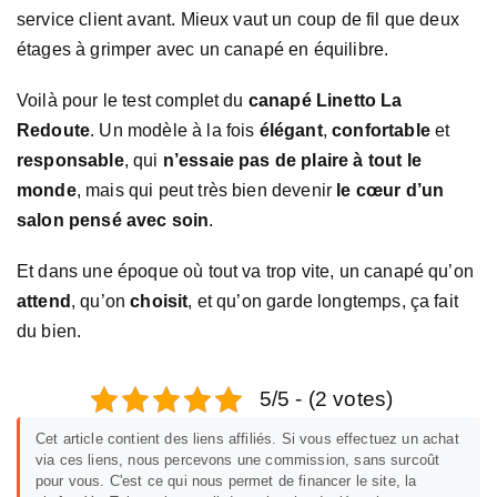
service client avant. Mieux vaut un coup de fil que deux
étages à grimper avec un canapé en équilibre.
Voilà pour le test complet du
canapé Linetto La
Redoute
. Un modèle à la fois
élégant
,
confortable
et
responsable
, qui
n’essaie pas de plaire à tout le
monde
, mais qui peut très bien devenir
le cœur d’un
salon pensé avec soin
.
Et dans une époque où tout va trop vite, un canapé qu’on
attend
, qu’on
choisit
, et qu’on garde longtemps, ça fait
du bien.
5/5 - (2 votes)
Cet article contient des liens affiliés. Si vous effectuez un achat
via ces liens, nous percevons une commission, sans surcoût
pour vous. C'est ce qui nous permet de financer le site, la