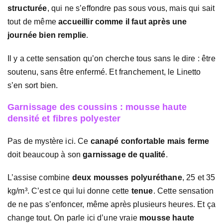
structurée
, qui ne s’effondre pas sous vous, mais qui sait
tout de même
accueillir comme il faut après une
journée bien remplie
.
Il y a cette sensation qu’on cherche tous sans le dire : être
soutenu, sans être enfermé. Et franchement, le Linetto
s’en sort bien.
Garnissage des coussins : mousse haute
densité et fibres polyester
Pas de mystère ici. Ce
canapé confortable mais ferme
doit beaucoup à son
garnissage de qualité
.
L’assise combine
deux mousses polyuréthane
, 25 et 35
kg/m³. C’est ce qui lui donne cette
tenue
. Cette sensation
de ne pas s’enfoncer, même après plusieurs heures. Et ça
change tout. On parle ici d’une vraie
mousse haute