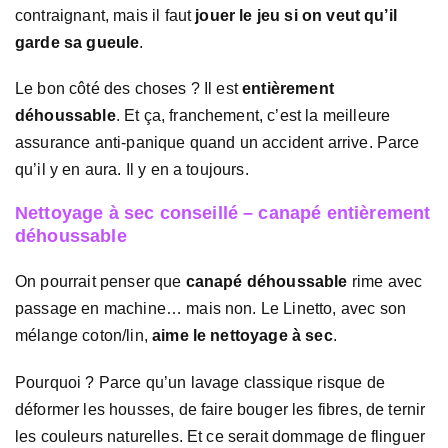
contraignant, mais il faut
jouer le jeu si on veut qu’il
garde sa gueule
.
Le bon côté des choses ? Il est
entièrement
déhoussable
. Et ça, franchement, c’est la meilleure
assurance anti-panique quand un accident arrive. Parce
qu’il y en aura. Il y en a toujours.
Nettoyage à sec conseillé – canapé entièrement
déhoussable
On pourrait penser que
canapé déhoussable
rime avec
passage en machine… mais non. Le Linetto, avec son
mélange coton/lin,
aime le nettoyage à sec
.
Pourquoi ? Parce qu’un lavage classique risque de
déformer les housses, de faire bouger les fibres, de ternir
les couleurs naturelles. Et ce serait dommage de flinguer