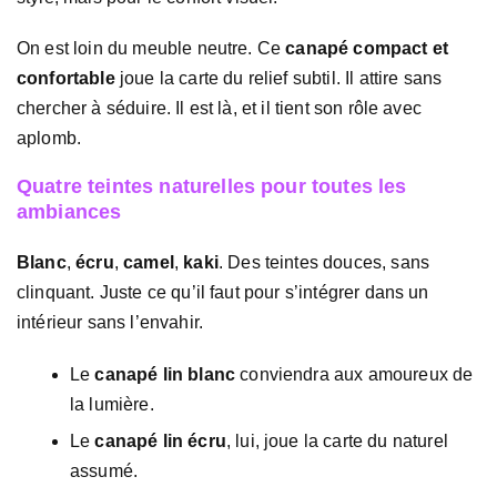
On est loin du meuble neutre. Ce
canapé compact et
confortable
joue la carte du relief subtil. Il attire sans
chercher à séduire. Il est là, et il tient son rôle avec
aplomb.
Quatre teintes naturelles pour toutes les
ambiances
Blanc
,
écru
,
camel
,
kaki
. Des teintes douces, sans
clinquant. Juste ce qu’il faut pour s’intégrer dans un
intérieur sans l’envahir.
Le
canapé lin blanc
conviendra aux amoureux de
la lumière.
Le
canapé lin écru
, lui, joue la carte du naturel
assumé.