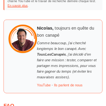
chaîne YouTube et le travail de recherche derrière chaque test.
En savoir plus
.
Nicolas,
toujours en quête du
bon canapé
Comme beaucoup, j’ai cherché
longtemps
le
bon canapé. Avec
TousLesCanapés
, j’ai décidé d’en
faire une mission : tester, comparer et
partager mes impressions, pour vous
faire gagner du temps (et éviter les
mauvaises assises).
YouTube
·
Ils parlent de nous
FAQ