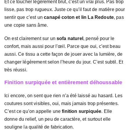
Et ce toucher légèrement brut, c’est un vrai plus. Pas trop
lisse, pas trop rugueux. Juste ce qu’il faut de matière pour
sentir que c’est un
canapé coton et lin La Redoute
, pas
une copie sans âme.
On est clairement sur un
sofa naturel
, pensé pour le
confort, mais aussi pour l’œil. Parce que oui, c’est beau
aussi. Ce tissu a cette façon de jouer avec la lumière, de
changer légèrement selon l’heure du jour. C’est subtil. Et
très réussi.
Finition surpiquée et entièrement déhoussable
Ici encore, on sent que rien n’a été laissé au hasard. Les
coutures sont visibles, oui, mais jamais trop présentes.
C’est ce qu’on appelle une
finition surpiquée
. Elle
donne du relief, un peu de caractère, et surtout elle
souligne la qualité de fabrication.