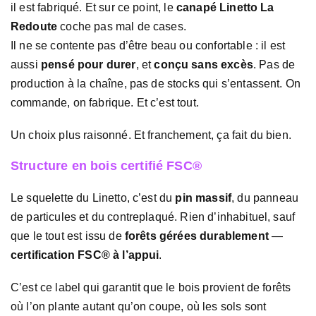
il est fabriqué. Et sur ce point, le
canapé Linetto La
Redoute
coche pas mal de cases.
Il ne se contente pas d’être beau ou confortable : il est
aussi
pensé pour durer
, et
conçu sans excès
. Pas de
production à la chaîne, pas de stocks qui s’entassent. On
commande, on fabrique. Et c’est tout.
Un choix plus raisonné. Et franchement, ça fait du bien.
Structure en bois certifié FSC®
Le squelette du Linetto, c’est du
pin massif
, du panneau
de particules et du contreplaqué. Rien d’inhabituel, sauf
que le tout est issu de
forêts gérées durablement
—
certification FSC® à l’appui
.
C’est ce label qui garantit que le bois provient de forêts
où l’on plante autant qu’on coupe, où les sols sont