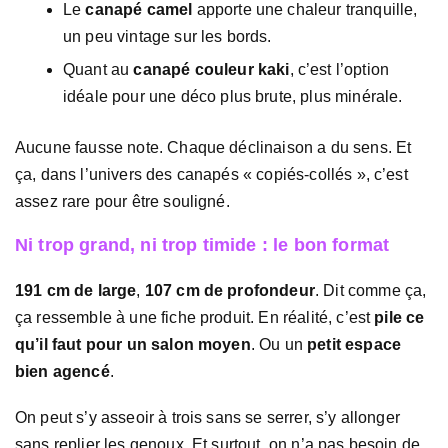
Le
canapé camel
apporte une chaleur tranquille,
un peu vintage sur les bords.
Quant au
canapé couleur kaki
, c’est l’option
idéale pour une déco plus brute, plus minérale.
Aucune fausse note. Chaque déclinaison a du sens. Et
ça, dans l’univers des canapés « copiés-collés », c’est
assez rare pour être souligné.
Ni trop grand, ni trop timide : le bon format
191 cm de large
,
107 cm de profondeur
. Dit comme ça,
ça ressemble à une fiche produit. En réalité, c’est
pile ce
qu’il faut pour un salon moyen
. Ou un
petit espace
bien agencé
.
On peut s’y asseoir à trois sans se serrer, s’y allonger
sans replier les genoux. Et surtout, on n’a pas besoin de