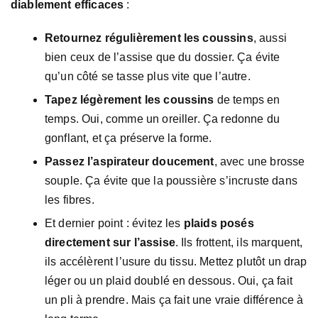
diablement efficaces
:
Retournez régulièrement les coussins
, aussi
bien ceux de l’assise que du dossier. Ça évite
qu’un côté se tasse plus vite que l’autre.
Tapez légèrement les coussins
de temps en
temps. Oui, comme un oreiller. Ça redonne du
gonflant, et ça préserve la forme.
Passez l’aspirateur doucement
, avec une brosse
souple. Ça évite que la poussière s’incruste dans
les fibres.
Et dernier point : évitez les
plaids posés
directement sur l’assise
. Ils frottent, ils marquent,
ils accélèrent l’usure du tissu. Mettez plutôt un drap
léger ou un plaid doublé en dessous. Oui, ça fait
un pli à prendre. Mais ça fait une vraie différence à