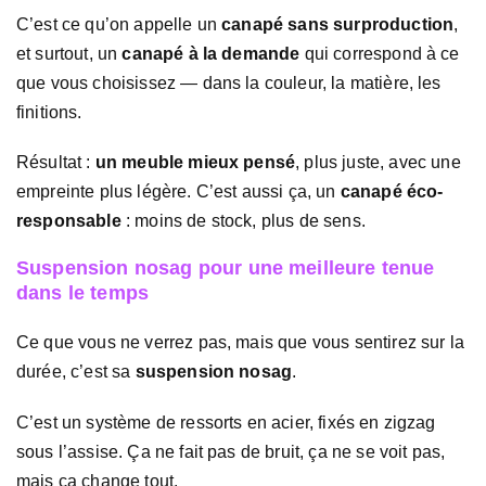
C’est ce qu’on appelle un
canapé sans surproduction
,
et surtout, un
canapé à la demande
qui correspond à ce
que vous choisissez — dans la couleur, la matière, les
finitions.
Résultat :
un meuble mieux pensé
, plus juste, avec une
empreinte plus légère. C’est aussi ça, un
canapé éco-
responsable
: moins de stock, plus de sens.
Suspension nosag pour une meilleure tenue
dans le temps
Ce que vous ne verrez pas, mais que vous sentirez sur la
durée, c’est sa
suspension nosag
.
C’est un système de ressorts en acier, fixés en zigzag
sous l’assise. Ça ne fait pas de bruit, ça ne se voit pas,
mais ça change tout.