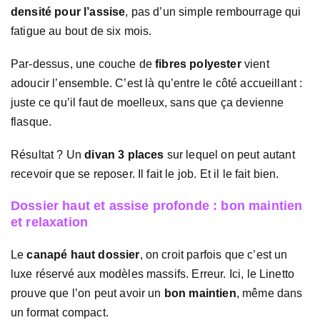
densité pour l’assise
, pas d’un simple rembourrage qui
fatigue au bout de six mois.
Par-dessus, une couche de
fibres polyester
vient
adoucir l’ensemble. C’est là qu’entre le côté accueillant :
juste ce qu’il faut de moelleux, sans que ça devienne
flasque.
Résultat ? Un
divan 3 places
sur lequel on peut autant
recevoir que se reposer. Il fait le job. Et il le fait bien.
Dossier haut et assise profonde : bon maintien
et relaxation
Le
canapé haut dossier
, on croit parfois que c’est un
luxe réservé aux modèles massifs. Erreur. Ici, le Linetto
prouve que l’on peut avoir un
bon maintien
, même dans
un format compact.