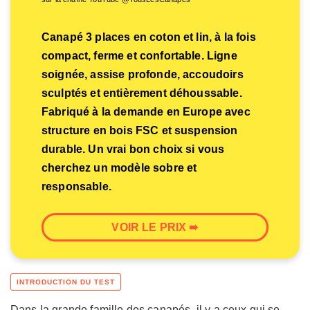
Canapé 3 places en coton et lin, à la fois
compact, ferme et confortable. Ligne
soignée, assise profonde, accoudoirs
sculptés et entièrement déhoussable.
Fabriqué à la demande en Europe avec
structure en bois FSC et suspension
durable. Un vrai bon choix si vous
cherchez un modèle sobre et
responsable.
VOIR LE PRIX ➠
Dans la grande famille des canapés, il y a ceux qui se