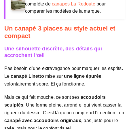
complète de
canapés La Redoute
pour
comparer les modèles de la marque.
Un canapé 3 places au style actuel et
compact
Une silhouette discrète, des détails qui
accrochent l’œil
Pas besoin d’une extravagance pour marquer les esprits.
Le
canapé Linetto
mise sur
une ligne épurée
,
volontairement sobre. Et ça fonctionne.
Mais ce qui fait mouche, ce sont ses
accoudoirs
sculptés
. Une forme pleine, arrondie, qui vient casser la
rigueur du dessin. C’est là qu’on comprend l’intention : un
canapé avec accoudoirs originaux
, pas juste pour le
style, mais pour le confort visuel.