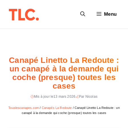
Aller
au
Menu
contenu
Canapé Linetto La Redoute :
un canapé à la demande qui
coche (presque) toutes les
cases
Mis à jour le
13 mars 2026
Par Nicolas
Touslescanapes.com
/
Canapés La Redoute
/
Canapé Linetto La Redoute : un
canapé à la demande qui coche (presque) toutes les cases