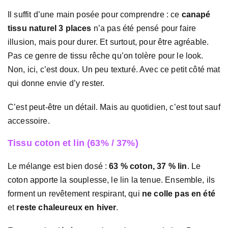
Il suffit d’une main posée pour comprendre : ce
canapé
tissu naturel 3 places
n’a pas été pensé pour faire
illusion, mais pour durer. Et surtout, pour être agréable.
Pas ce genre de tissu rêche qu’on tolère pour le look.
Non, ici, c’est doux. Un peu texturé. Avec ce petit côté mat
qui donne envie d’y rester.
C’est peut-être un détail. Mais au quotidien, c’est tout sauf
accessoire.
Tissu coton et lin (63% / 37%)
Le mélange est bien dosé :
63 % coton, 37 % lin
. Le
coton apporte la souplesse, le lin la tenue. Ensemble, ils
forment un revêtement respirant, qui
ne colle pas en été
et
reste chaleureux en hiver
.