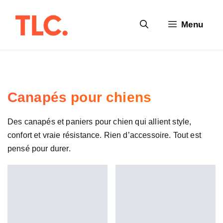
Aller
au
Menu
contenu
Canapés pour chiens
Des canapés et paniers pour chien qui allient style,
confort et vraie résistance. Rien d’accessoire. Tout est
pensé pour durer.