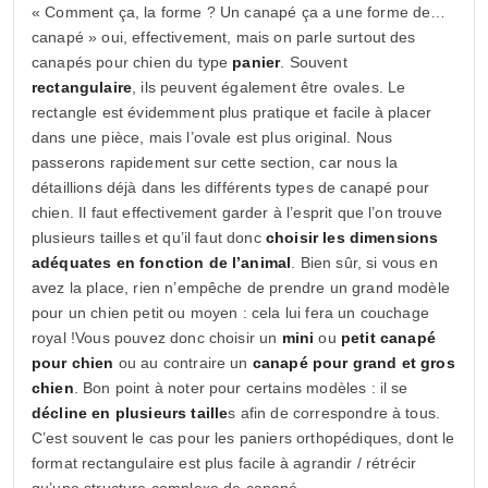
« Comment ça, la forme ? Un canapé ça a une forme de…
canapé » oui, effectivement, mais on parle surtout des
canapés pour chien du type
panier
. Souvent
rectangulaire
, ils peuvent également être ovales. Le
rectangle est évidemment plus pratique et facile à placer
dans une pièce, mais l’ovale est plus original. Nous
passerons rapidement sur cette section, car nous la
détaillions déjà dans les différents types de canapé pour
chien. Il faut effectivement garder à l’esprit que l’on trouve
plusieurs tailles et qu’il faut donc
choisir les dimensions
adéquates en fonction de l’animal
. Bien sûr, si vous en
avez la place, rien n’empêche de prendre un grand modèle
pour un chien petit ou moyen : cela lui fera un couchage
royal !Vous pouvez donc choisir un
mini
ou
petit canapé
pour chien
ou au contraire un
canapé pour grand et gros
chi
en
. Bon point à noter pour certains modèles : il se
décline en plusieurs taille
s afin de correspondre à tous.
C’est souvent le cas pour les paniers orthopédiques, dont le
format rectangulaire est plus facile à agrandir / rétrécir