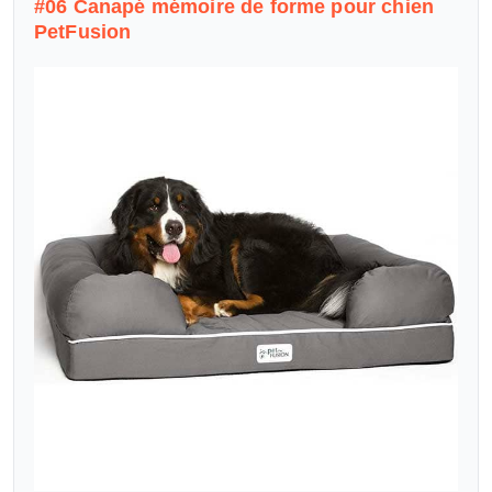
#06 Canapé mémoire de forme pour chien
PetFusion