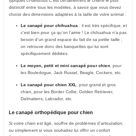
typiques ci-dessous.C’est certainement le critère le plus
distinctif entre tous les modèles, à savoir que vous devez
choisir des dimensions adaptées à la taille de votre animal :
Le canapé pour chihuahua
: il est très spécifique, et
c’est bien pour ça qu’on l’aime ! Le chihuahua n’a pas
besoin d’un grand espace du fait de sa petite taille ;
on retrouve donc des banquettes qui lui sont
spécifiquement dédiées.
Le moyen, petit et mini canapé pour chien
, pour
les Bouledogue, Jack Russel, Beagle, Cockers, etc.
Le canapé pour chien XXL
, pour grand et gros
chien, pour les Border Collie, Golden Retriever,
Dalmatiens, Labrador, etc.
Le canapé orthopédique pour chien
Si votre chien est âgé, souffre de problèmes d’articulation,
ou simplement si vous souhaitez lui offrir un confort