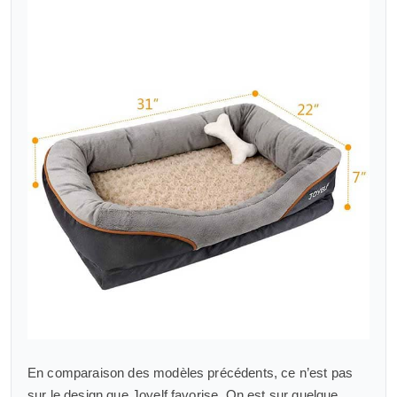
En comparaison des modèles précédents, ce n’est pas
sur le design que Joyelf favorise. On est sur quelque