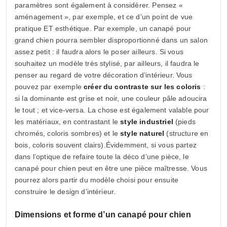
paramètres sont également à considérer. Pensez «
aménagement », par exemple, et ce d’un point de vue
pratique ET esthétique. Par exemple, un canapé pour
grand chien pourra sembler disproportionné dans un salon
assez petit : il faudra alors le poser ailleurs. Si vous
souhaitez un modèle très stylisé, par ailleurs, il faudra le
penser au regard de votre décoration d’intérieur. Vous
pouvez par exemple
créer du contraste sur les coloris
:
si la dominante est grise et noir, une couleur pâle adoucira
le tout ; et vice-versa. La chose est également valable pour
les matériaux, en contrastant le
style industriel
(pieds
chromés, coloris sombres) et le
style naturel
(structure en
bois, coloris souvent clairs).Évidemment, si vous partez
dans l’optique de refaire toute la déco d’une pièce, le
canapé pour chien peut en être une pièce maîtresse. Vous
pourrez alors partir du modèle choisi pour ensuite
construire le design d’intérieur.
Dimensions et forme d’un canapé pour chien