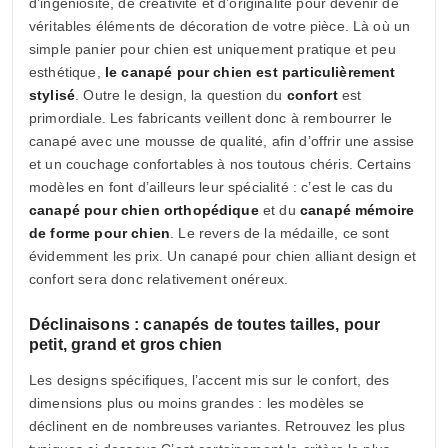
d’ingéniosité, de créativité et d’originalité pour devenir de
véritables éléments de décoration de votre pièce. Là où un
simple panier pour chien est uniquement pratique et peu
esthétique,
le canapé pour chien est particulièrement
stylisé
. Outre le design, la question du
confort
est
primordiale. Les fabricants veillent donc à rembourrer le
canapé avec une mousse de qualité, afin d’offrir une assise
et un couchage confortables à nos toutous chéris. Certains
modèles en font d’ailleurs leur spécialité : c’est le cas du
canapé pour chien orthopédique
et du
canapé mémoire
de forme pour chien
. Le revers de la médaille, ce sont
évidemment les prix. Un canapé pour chien alliant design et
confort sera donc relativement onéreux.
Déclinaisons : canapés de toutes tailles, pour
petit, grand et gros chien
Les designs spécifiques, l’accent mis sur le confort, des
dimensions plus ou moins grandes : les modèles se
déclinent en de nombreuses variantes. Retrouvez les plus