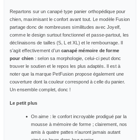
Repartons sur un canapé type panier orthopédique pour
chien, maximisant le confort avant tout. Le modèle Fusion
partage donc de nombreuses similitudes avec Joyelf,
comme le design surtout fonctionnel et passe-partout, les
déclinaisons de tailles (S, L et XL) et le rembourrage. Il
s’agit effectivement d’un
canapé mémoire de forme
pour chien
: selon sa morphologie, celui-ci peut donc
trouver le soutien et le repos les plus adaptés. Il est à
noter que la marque PetFusion propose également une
couverture dont la couleur correspond à celle du panier.
Un ensemble complet, donc !
Le petit plus
On aime : le confort incroyable prodigué par la
mousse à mémoire de forme ; clairement, nos
amis à quatre pattes n’auront jamais autant
aimé se lover dans leur panier.