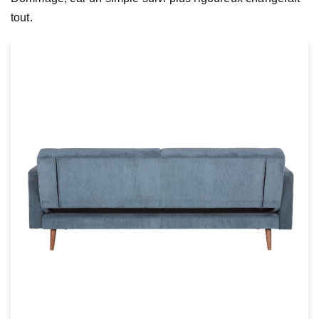
tout.