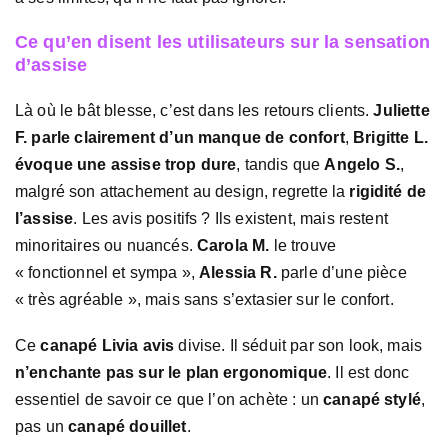
Ce qu’en disent les utilisateurs sur la sensation
d’assise
Là où le bât blesse, c’est dans les retours clients.
Juliette
F. parle clairement d’un manque de confort
,
Brigitte L.
évoque une assise trop dure
, tandis que
Angelo S.
,
malgré son attachement au design, regrette la
rigidité de
l’assise
. Les avis positifs ? Ils existent, mais restent
minoritaires ou nuancés.
Carola M.
le trouve
« fonctionnel et sympa »,
Alessia R.
parle d’une pièce
« très agréable », mais sans s’extasier sur le confort.
Ce
canapé Livia avis
divise. Il séduit par son look, mais
n’enchante pas sur le plan ergonomique
. Il est donc
essentiel de savoir ce que l’on achète : un
canapé stylé
,
pas un
canapé douillet
.