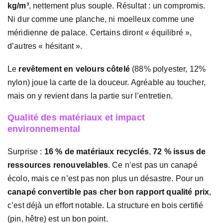
kg/m³
, nettement plus souple. Résultat : un compromis.
Ni dur comme une planche, ni moelleux comme une
méridienne de palace. Certains diront « équilibré »,
d’autres « hésitant ».
Le
revêtement en velours côtelé
(88% polyester, 12%
nylon) joue la carte de la douceur. Agréable au toucher,
mais on y revient dans la partie sur l’entretien.
Qualité des matériaux et impact
environnemental
Surprise :
16 % de matériaux recyclés
,
72 % issus de
ressources renouvelables
. Ce n’est pas un canapé
écolo, mais ce n’est pas non plus un désastre. Pour un
canapé convertible pas cher bon rapport qualité prix
,
c’est déjà un effort notable. La structure en bois certifié
(pin, hêtre) est un bon point.