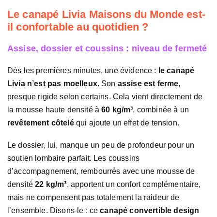
Le canapé Livia Maisons du Monde est-
il confortable au quotidien ?
Assise, dossier et coussins : niveau de fermeté
Dès les premières minutes, une évidence :
le canapé
Livia n’est pas moelleux
. Son
assise est ferme
,
presque rigide selon certains. Cela vient directement de
la mousse haute densité à
60 kg/m³
, combinée à un
revêtement côtelé
qui ajoute un effet de tension.
Le dossier, lui, manque un peu de profondeur pour un
soutien lombaire parfait. Les coussins
d’accompagnement, rembourrés avec une mousse de
densité
22 kg/m³
, apportent un confort complémentaire,
mais ne compensent pas totalement la raideur de
l’ensemble. Disons-le : ce
canapé convertible design