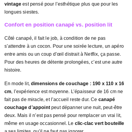
vintage
est pensé pour l’esthétique plus que pour les
longues siestes.
Confort en position canapé vs. position lit
Côté canapé, il fait le job, à condition de ne pas
s’attendre à un cocon. Pour une soirée lecture, un apéro
entre amis ou un coup d’œil distrait à Netflix, ça passe.
Pour des heures de détente prolongées, c’est une autre
histoire.
En mode lit,
dimensions de couchage : 190 x 110 x 16
cm
, l’expérience est moyenne. L’épaisseur de 16 cm ne
fait pas de miracle, et l’accueil reste dur. Ce
canapé
couchage d’appoint
peut dépanner une nuit, peut-être
deux. Mais il n’est pas pensé pour remplacer un vrai lit,
même en usage occasionnel. Le
clic-clac vert bouteille
a ses limites, qu’il ne faut pas ignorer.