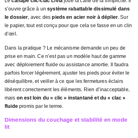
Le
canapé clic-clac Livia
joue la carte de la simplicité. Il
s’ouvre grâce à un
système rabattable dissimulé dans
le dossier
, avec des
pieds en acier noir à déplier
. Sur
le papier, tout est conçu pour que cela se fasse en un clin
d’œil.
Dans la pratique ? Le mécanisme demande un peu de
prise en main. Ce n’est pas un modèle haut de gamme
avec déploiement fluide ou assistance amortie. Il faudra
parfois forcer légèrement, ajuster les pieds pour éviter le
déséquilibre, et veiller à ce que les fermetures éclairs
libèrent correctement les éléments. Rien d’inacceptable,
mais
on est loin du « clic » instantané et du « clac »
fluide
promis par le terme.
Dimensions du couchage et stabilité en mode
lit