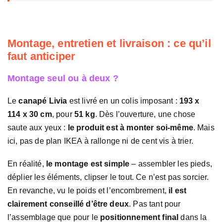
Montage, entretien et livraison : ce qu’il
faut anticiper
Montage seul ou à deux ?
Le
canapé Livia
est livré en un colis imposant :
193 x
114 x 30 cm
, pour
51 kg
. Dès l’ouverture, une chose
saute aux yeux :
le produit est à monter soi-même
. Mais
ici, pas de plan IKEA à rallonge ni de cent vis à trier.
En réalité,
le montage est simple
– assembler les pieds,
déplier les éléments, clipser le tout. Ce n’est pas sorcier.
En revanche, vu le poids et l’encombrement,
il est
clairement conseillé d’être deux
. Pas tant pour
l’assemblage que pour le
positionnement final
dans la