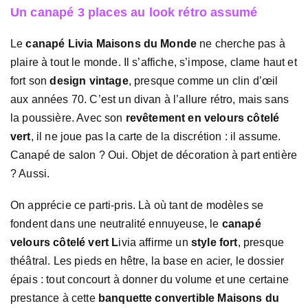
Un canapé 3 places au look rétro assumé
Le
canapé Livia Maisons du Monde
ne cherche pas à
plaire à tout le monde. Il s’affiche, s’impose, clame haut et
fort son
design vintage
, presque comme un clin d’œil
aux années 70. C’est un divan à l’allure rétro, mais sans
la poussière. Avec son
revêtement en velours côtelé
vert
, il ne joue pas la carte de la discrétion : il assume.
Canapé de salon ? Oui. Objet de décoration à part entière
? Aussi.
On apprécie ce parti-pris. Là où tant de modèles se
fondent dans une neutralité ennuyeuse, le
canapé
velours côtelé vert L
ivia affirme un
style fort
, presque
théâtral. Les pieds en hêtre, la base en acier, le dossier
épais : tout concourt à donner du volume et une certaine
prestance à cette
banquette convertible Maisons du