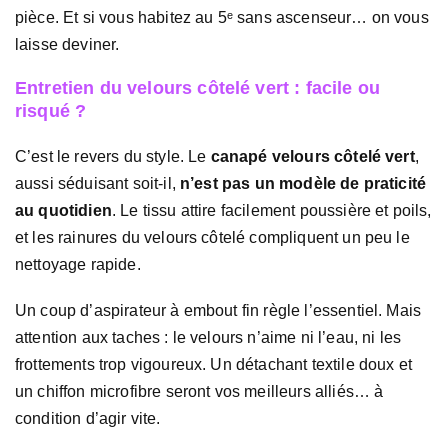
pièce. Et si vous habitez au 5ᵉ sans ascenseur… on vous
laisse deviner.
Entretien du velours côtelé vert : facile ou
risqué ?
C’est le revers du style. Le
canapé velours côtelé vert
,
aussi séduisant soit-il,
n’est pas un modèle de praticité
au quotidien
. Le tissu attire facilement poussière et poils,
et les rainures du velours côtelé compliquent un peu le
nettoyage rapide.
Un coup d’aspirateur à embout fin règle l’essentiel. Mais
attention aux taches : le velours n’aime ni l’eau, ni les
frottements trop vigoureux. Un détachant textile doux et
un chiffon microfibre seront vos meilleurs alliés… à
condition d’agir vite.