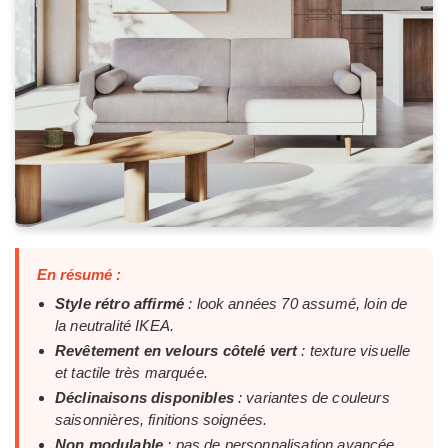
En résumé :
Style rétro affirmé
: look années 70 assumé, loin de
la neutralité IKEA.
Revêtement en velours côtelé vert
: texture visuelle
et tactile très marquée.
Déclinaisons disponibles
: variantes de couleurs
saisonnières, finitions soignées.
Non modulable
: pas de personnalisation avancée,