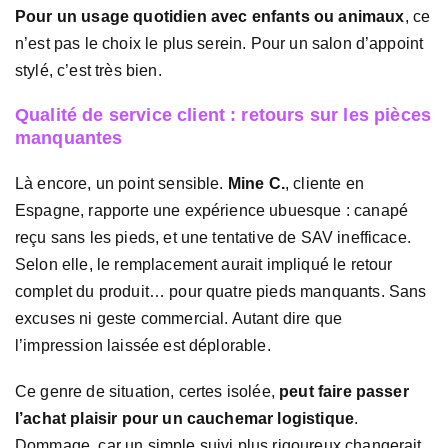
Pour un usage quotidien avec enfants ou animaux
, ce
n’est pas le choix le plus serein. Pour un salon d’appoint
stylé, c’est très bien.
Qualité de service client : retours sur les pièces
manquantes
Là encore, un point sensible.
Mine C.
, cliente en
Espagne, rapporte une expérience ubuesque : canapé
reçu sans les pieds, et une tentative de SAV inefficace.
Selon elle, le remplacement aurait impliqué le retour
complet du produit… pour quatre pieds manquants. Sans
excuses ni geste commercial. Autant dire que
l’impression laissée est déplorable.
Ce genre de situation, certes isolée,
peut faire passer
l’achat plaisir pour un cauchemar logistique
.
Dommage, car un simple suivi plus rigoureux changerait