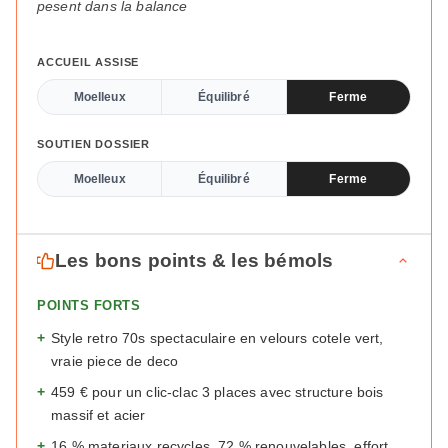
pesent dans la balance
ACCUEIL ASSISE
Moelleux
Équilibré
Ferme
SOUTIEN DOSSIER
Moelleux
Équilibré
Ferme
Les bons points & les bémols
POINTS FORTS
+
Style retro 70s spectaculaire en velours cotele vert,
vraie piece de deco
+
459 € pour un clic-clac 3 places avec structure bois
massif et acier
+
16 % materiaux recycles, 72 % renouvelables, effort