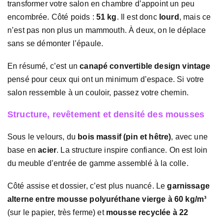
transformer votre salon en chambre d’appoint un peu
encombrée. Côté poids :
51 kg
. Il est donc
lourd
, mais ce
n’est pas non plus un mammouth. À deux, on le déplace
sans se démonter l’épaule.
En résumé, c’est un
canapé convertible design vintage
pensé pour ceux qui ont un minimum d’espace. Si votre
salon ressemble à un couloir, passez votre chemin.
Structure, revêtement et densité des mousses
Sous le velours, du
bois massif (pin et hêtre)
, avec une
base en
acier
. La structure inspire confiance. On est loin
du meuble d’entrée de gamme assemblé à la colle.
Côté assise et dossier, c’est plus nuancé. Le
garnissage
alterne entre mousse polyuréthane vierge à 60 kg/m³
(sur le papier, très ferme) et
mousse recyclée à 22