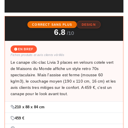
CORRECT SANS PLUS
DESIGN
6.8
/10
EN BREF
Fiches produits et avis clients vérifiés
Le canape clic-clac Livia 3 places en velours cotele vert
de Maisons du Monde affiche un style retro 70s
spectaculaire. Mais l'assise est ferme (mousse 60
kg/m3), le couchage moyen (190 x 110 cm, 16 cm) et les
avis clients tres mitiges sur le confort. A 459 €, c'est un
canape pour le look avant tout.
210 x 88 x 84 cm
459 €