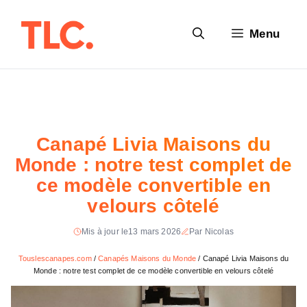
Aller
au
Menu
contenu
Canapé Livia Maisons du
Monde : notre test complet de
ce modèle convertible en
velours côtelé
Mis à jour le
13 mars 2026
Par Nicolas
Touslescanapes.com
/
Canapés Maisons du Monde
/
Canapé Livia Maisons du
Monde : notre test complet de ce modèle convertible en velours côtelé