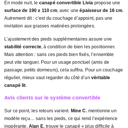
En mode nuit, le
canapé convertible Livia
propose une
surface de 190 x 110 cm
, avec une
épaisseur de 16 cm
.
Autrement dit : c’est du couchage d’appoint, pas une
invitation aux grasses matinées prolongées.
L’ajustement des pieds supplémentaires assure une
stabilité correcte
, à condition de bien les positionner.
Mais attention : sans ces pieds bien fixés, l’ensemble
peut vite tanguer. Pour un usage ponctuel (amis de
passage, petits dormeurs), cela suffira. Pour un couchage
régulier, mieux vaut regarder du côté d’un
véritable
canapé lit
.
Avis clients sur le système convertible
Sur ce point, les retours varient.
Mine C.
mentionne un
modèle reçu… sans les pieds, ce qui rend l’expérience
inopérante.
Alan E.
trouve le canapé « plus difficile à