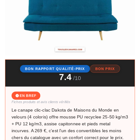
BON RAPPORT QUALITÉ-PRIX
BON PRIX
7.4
/10
EN BREF
Fiches produits et avis clients vérifiés
Le canape clic-clac Dakota de Maisons du Monde en
velours (4 coloris) offre mousse PU recyclee 25-50 kg/m3
+ PU 12 kg/m3, assise capitonnee et pieds metal
incurves. A 269 €, c'est l'un des convertibles les moins
chers du catalogue avec un confort correct pour le prix.