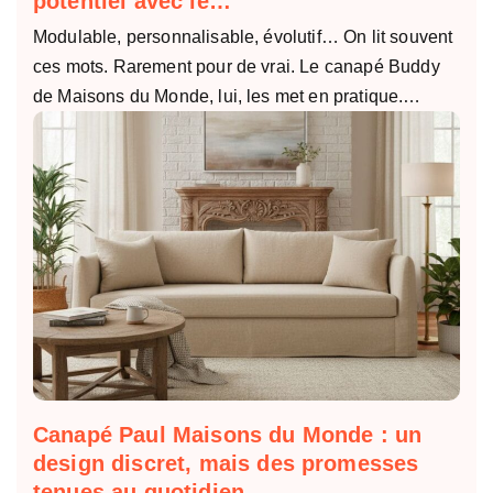
potentiel avec le…
Modulable, personnalisable, évolutif… On lit souvent
ces mots. Rarement pour de vrai. Le canapé Buddy
de Maisons du Monde, lui, les met en pratique.…
Canapé Paul Maisons du Monde : un
design discret, mais des promesses
tenues au quotidien