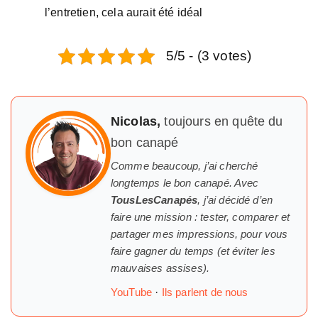
l’entretien, cela aurait été idéal
5/5 - (3 votes)
Nicolas,
toujours en quête du
bon canapé
Comme beaucoup, j’ai cherché
longtemps
le
bon canapé. Avec
TousLesCanapés
, j’ai décidé d’en
faire une mission : tester, comparer et
partager mes impressions, pour vous
faire gagner du temps (et éviter les
mauvaises assises).
YouTube
·
Ils parlent de nous