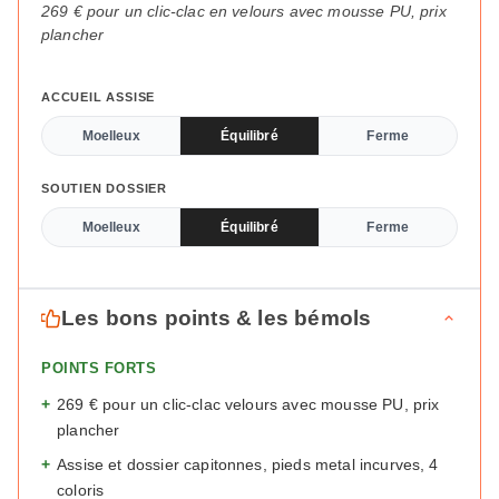
269 € pour un clic-clac en velours avec mousse PU, prix
plancher
ACCUEIL ASSISE
Moelleux
Équilibré
Ferme
SOUTIEN DOSSIER
Moelleux
Équilibré
Ferme
Les bons points & les bémols
POINTS FORTS
+
269 € pour un clic-clac velours avec mousse PU, prix
plancher
+
Assise et dossier capitonnes, pieds metal incurves, 4
coloris