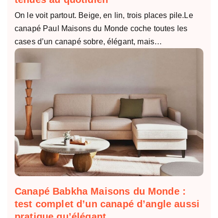
On le voit partout. Beige, en lin, trois places pile.Le
canapé Paul Maisons du Monde coche toutes les
cases d’un canapé sobre, élégant, mais…
Canapé Babkha Maisons du Monde :
test complet d’un canapé d’angle aussi
pratique qu’élégant