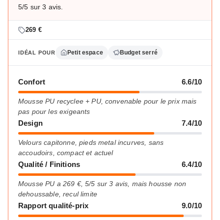
5/5 sur 3 avis.
269 €
Petit espace
Budget serré
IDÉAL POUR
Confort
6.6/10
Mousse PU recyclee + PU, convenable pour le prix mais
pas pour les exigeants
Design
7.4/10
Velours capitonne, pieds metal incurves, sans
accoudoirs, compact et actuel
Qualité / Finitions
6.4/10
Mousse PU a 269 €, 5/5 sur 3 avis, mais housse non
dehoussable, recul limite
Rapport qualité-prix
9.0/10