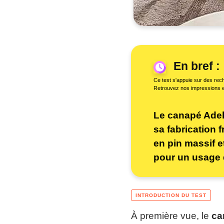
En bref :
Ce test s'appuie sur des rech
Retrouvez nos impressions 
Le canapé Adel 
sa fabrication 
en pin massif et
pour un usage 
À première vue, le
ca