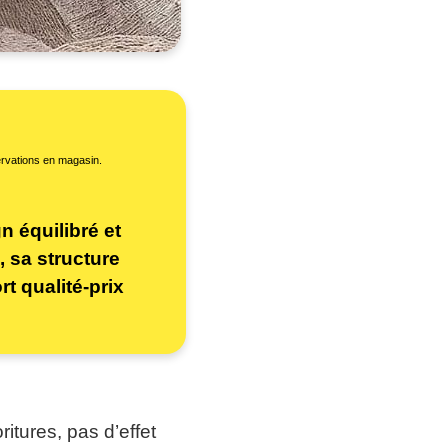
servations en magasin.
n équilibré et
, sa structure
rt qualité-prix
ritures, pas d’effet