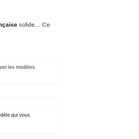
ançaise
solide… Ce
rer les modèles
odèle qui vous