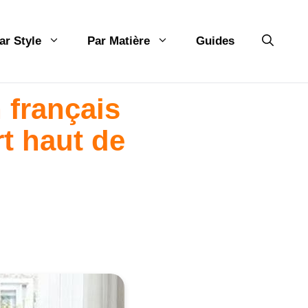
ar Style
Par Matière
Guides
 français
rt haut de