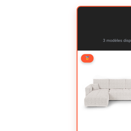
3 modèles disp