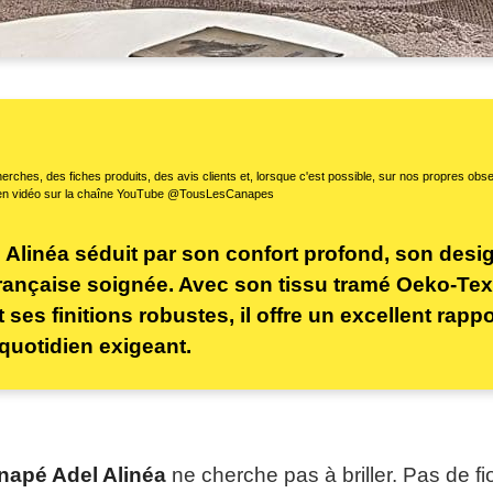
erches, des fiches produits, des avis clients et, lorsque c'est possible, sur nos propres ob
en vidéo sur la chaîne YouTube @TousLesCanapes
Alinéa séduit par son confort profond, son desig
française soignée. Avec son tissu tramé Oeko-Tex
 ses finitions robustes, il offre un excellent rappo
quotidien exigeant.
napé Adel Alinéa
ne cherche pas à briller. Pas de fio