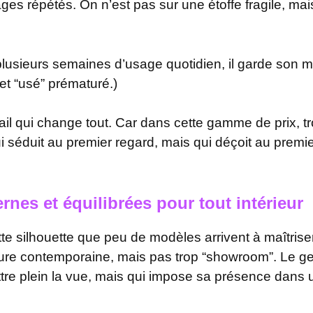
ages répétés. On n’est pas sur une étoffe fragile, ma
lusieurs semaines d’usage quotidien, il garde son m
et “usé” prématuré.)
ail qui change tout. Car dans cette gamme de prix, 
i séduit au premier regard, mais qui déçoit au premier
nes et équilibrées pour tout intérieur
te silhouette que peu de modèles arrivent à maîtrise
lure contemporaine, mais pas trop “showroom”. Le g
re plein la vue, mais qui impose sa présence dans u