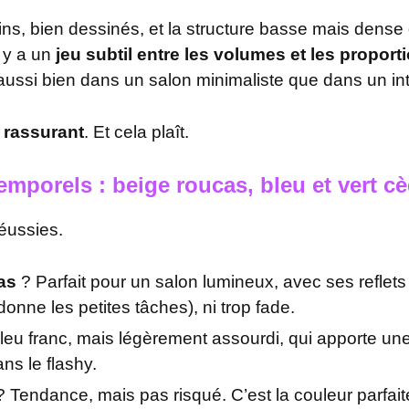
ins, bien dessinés, et la structure basse mais dens
l y a un
jeu subtil entre les volumes et les proport
aussi bien dans un salon minimaliste que dans un int
 rassurant
. Et cela plaît.
temporels : beige roucas, bleu et vert c
réussies.
as
? Parfait pour un salon lumineux, avec ses reflets
ardonne les petites tâches), ni trop fade.
eu franc, mais légèrement assourdi, qui apporte une
ns le flashy.
 Tendance, mais pas risqué. C’est la couleur parfaite