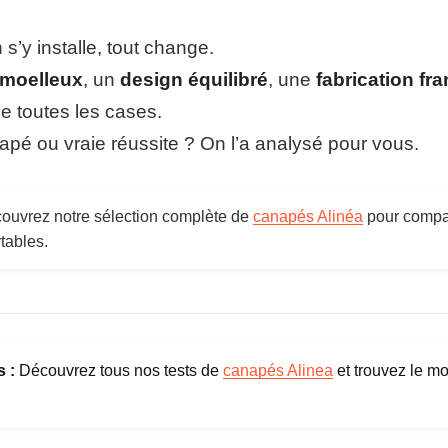
 s’y installe, tout change.
 moelleux
, un
design équilibré
, une
fabrication fr
 toutes les cases.
apé ou vraie réussite ? On l’a analysé pour vous.
uvrez notre sélection complète de
canapés Alinéa
pour compa
rtables.
 :
Découvrez tous nos tests de
canapés Alinea
et trouvez le m