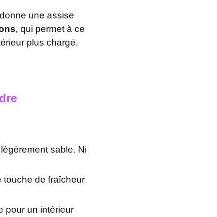
e donne une assise
ions
, qui permet à ce
érieur plus chargé.
èdre
 légèrement sable. Ni
 touche de fraîcheur
 pour un intérieur