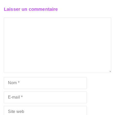
Laisser un commentaire
Commentaire
Nom
E-
mail
Site