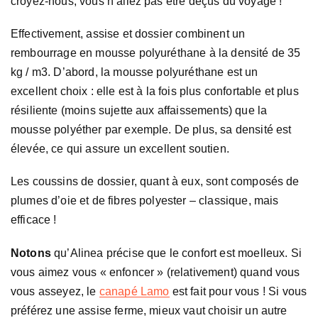
croyez-nous, vous n’allez pas être déçus du voyage !
Effectivement, assise et dossier combinent un
rembourrage en mousse polyuréthane à la densité de 35
kg / m3. D’abord, la mousse polyuréthane est un
excellent choix : elle est à la fois plus confortable et plus
résiliente (moins sujette aux affaissements) que la
mousse polyéther par exemple. De plus, sa densité est
élevée, ce qui assure un excellent soutien.
Les coussins de dossier, quant à eux, sont composés de
plumes d’oie et de fibres polyester – classique, mais
efficace !
Notons
qu’Alinea précise que le confort est moelleux. Si
vous aimez vous « enfoncer » (relativement) quand vous
vous asseyez, le
canapé Lamo
est fait pour vous ! Si vous
préférez une assise ferme, mieux vaut choisir un autre