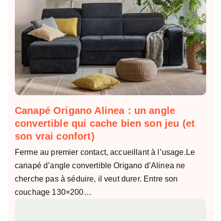
Canapé Origano Alinea : un angle
convertible qui cache bien son jeu (et
son vrai confort)
Ferme au premier contact, accueillant à l’usage.Le
canapé d’angle convertible Origano d’Alinea ne
cherche pas à séduire, il veut durer. Entre son
couchage 130×200…