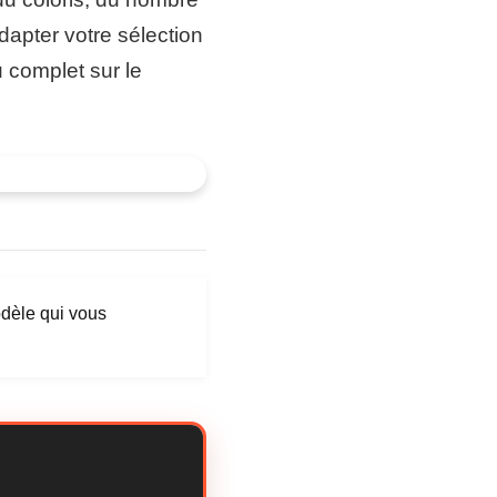
dapter votre sélection
u complet sur le
odèle qui vous