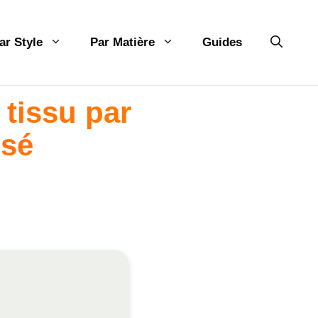
ar Style
Par Matière
Guides
tissu par
ssé