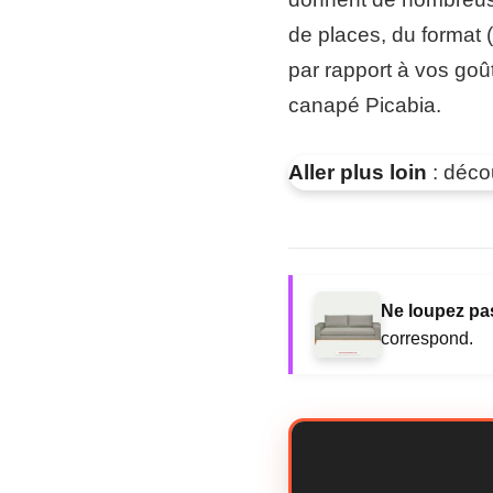
de places, du format (
par rapport à vos goû
canapé Picabia.
Aller plus loin
: déco
Ne loupez pas
correspond.