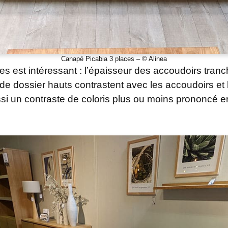
Canapé Picabia 3 places – © Alinea
 est intéressant : l’épaisseur des accoudoirs tranc
 de dossier hauts contrastent avec les accoudoirs et 
ussi un contraste de coloris plus ou moins prononcé en