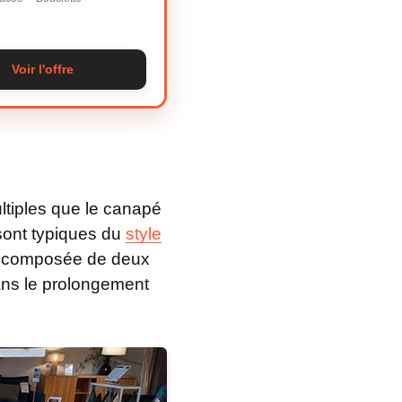
Voir l'offre
ltiples que le canapé
 sont typiques du
style
se composée de deux
ans le prolongement