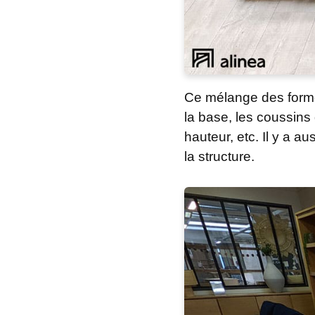
Ce mélange des formes
la base, les coussins
hauteur, etc. Il y a a
la structure.