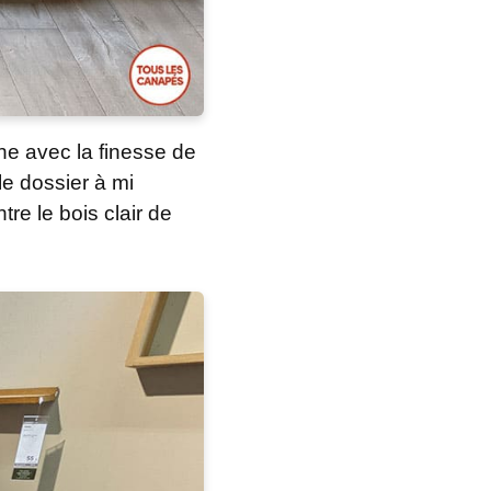
he avec la finesse de
le dossier à mi
tre le bois clair de