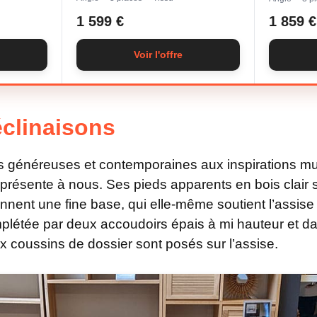
1 599 €
1 859 €
Voir l'offre
clinaisons
s généreuses et contemporaines aux inspirations mu
 présente à nous. Ses pieds apparents en bois clair
ennent une fine base, qui elle-même soutient l’assi
mplétée par deux accoudoirs épais à mi hauteur et d
ux coussins de dossier sont posés sur l’assise.