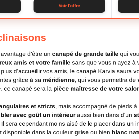
Voir l'offre
clinaisons
’avantage d’être un
canapé de grande taille
qui vou
reux amis et votre famille
sans que vous n’ayez à 
lus d’accueillir vos amis, le canapé Karvia saura vou
ntes grâce à sa
méridienne
, qui vous permettra de
le, ce canapé sera la
pièce maîtresse de votre salo
angulaires et stricts
, mais accompagné de pieds à 
bler avec goût un intérieur
aussi bien dans d’un
s
. Il sera cependant moins aisé de le placer dans un in
t disponible dans la couleur
grise
ou bien
blanc nat