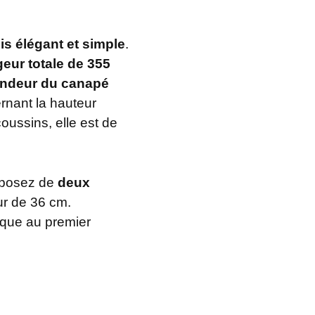
ois élégant et simple
.
geur totale de 355
ondeur du canapé
ernant la hauteur
oussins, elle est de
isposez de
deux
ur de 36 cm.
ique au premier