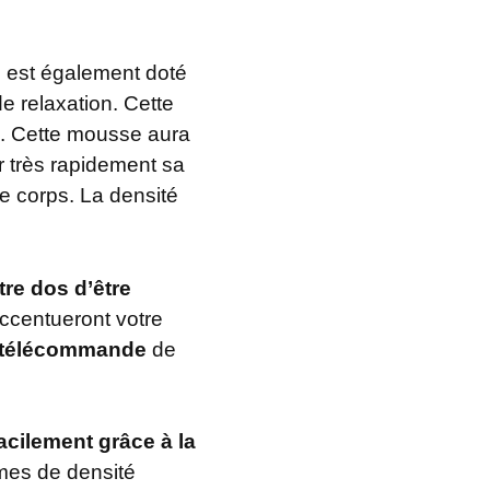
Il est également doté
e relaxation. Cette
. Cette mousse aura
r très rapidement sa
e corps. La densité
tre dos d’être
accentueront votre
re télécommande
de
acilement grâce à la
rmes de densité