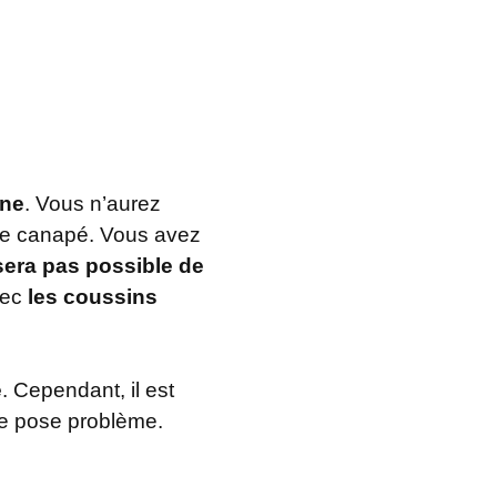
nne
. Vous n’aurez
re canapé. Vous avez
 sera pas possible de
vec
les coussins
e
. Cependant, il est
ne pose problème.