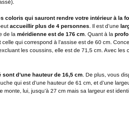
assé).
 coloris qui sauront rendre votre intérieur à la f
peut
accueillir plus de 4 personnes
. Il est d’une
lar
le de la
méridienne est de 176 cm
. Quant à la
prof
et celle qui correspond à l’assise est de 60 cm. Conc
xcluant les coussins, elle est de 71,5 cm. Avec les c
 sont d’une hauteur de 16,5 cm
. De plus, vous d
gauche qui est d’une hauteur de 61 cm, et d’une large
 monte, lui, jusqu’à 27 cm mais sa largeur est ident