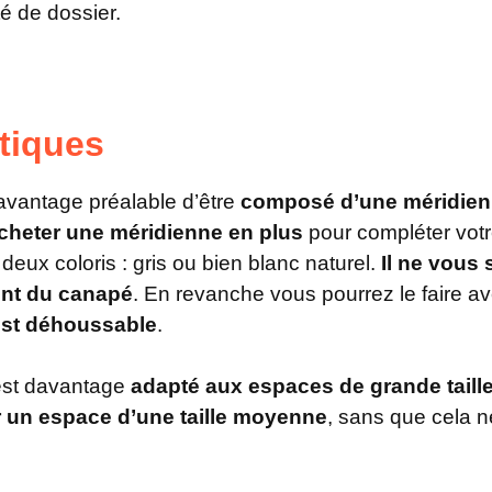
té de dossier.
tiques
avantage préalable d’être
composé d’une méridie
cheter une méridienne en plus
pour compléter vot
 deux coloris : gris ou bien blanc naturel.
Il ne vous
ent du canapé
. En revanche vous pourrez le faire a
est déhoussable
.
est davantage
adapté aux espaces de grande taill
 un espace d’une taille moyenne
, sans que cela 