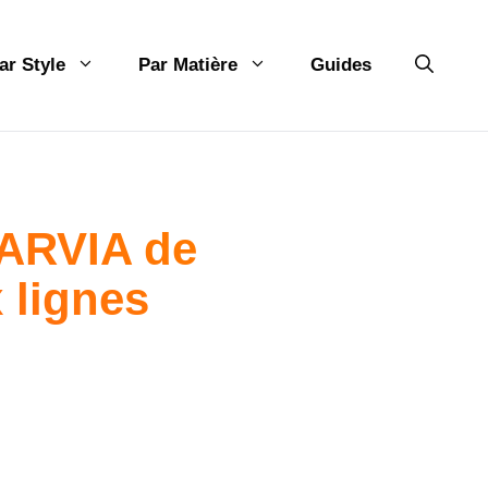
ar Style
Par Matière
Guides
KARVIA de
 lignes