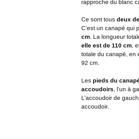
rapproche du blanc c
Ce sont tous
deux des
C’est un canapé qui 
cm
. La longueur tota
elle est de 110 cm
, 
totale du canapé, en e
92 cm.
Les
pieds du canapé
accoudoirs
, l’un à 
L’accoudoir de gauche
accoudoir.