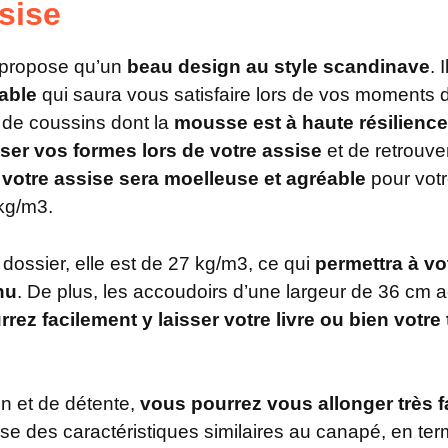
sise
 propose qu’un
beau design au style scandinave
. 
able
qui saura vous satisfaire lors de vos moments d
de coussins dont la
mousse est à haute résilience
ser vos formes lors de votre assise
et de retrouve
,
votre assise sera moelleuse et agréable
pour votr
 kg/m3.
 dossier, elle est de 27 kg/m3, ce qui
permettra à vo
nu
. De plus, les accoudoirs d’une largeur de 36 cm 
rez facilement y laisser votre livre ou bien vot
on et de détente,
vous pourrez vous allonger très f
se des caractéristiques similaires au canapé, en te