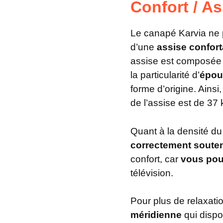
Confort / As
Le canapé Karvia ne
d’une
assise confort
assise est composée 
la particularité d’
épou
forme d’origine. Ainsi
de l’assise est de 37
Quant à la densité du
correctement soute
confort, car
vous pour
télévision.
Pour plus de relaxati
méridienne
qui dispo