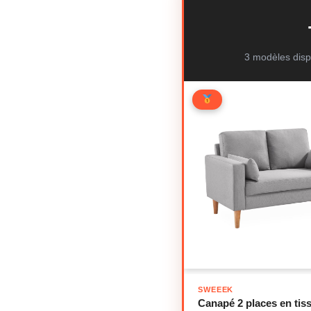
3 modèles disp
SWEEEK
Canapé 2 places en tiss