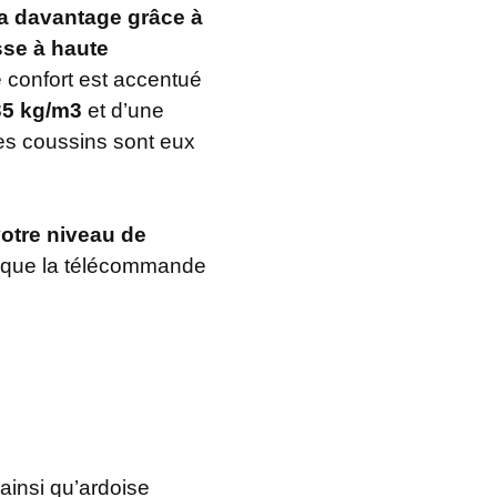
a davantage grâce à
se à haute
e confort est accentué
35 kg/m3
et d’une
es coussins sont eux
otre niveau de
nsi que la télécommande
 ainsi qu’ardoise