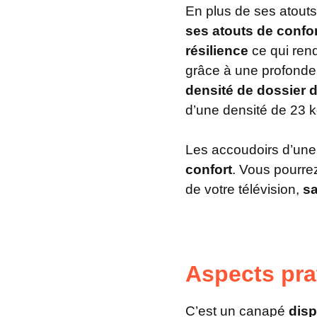
En plus de ses atout
ses atouts de confor
résilience
ce qui rend
grâce à une profonde
densité de dossier 
d’une densité de 23 
Les accoudoirs d’une 
confort
. Vous pourrez
de votre télévision,
sa
Aspects pra
C’est un canapé
disp