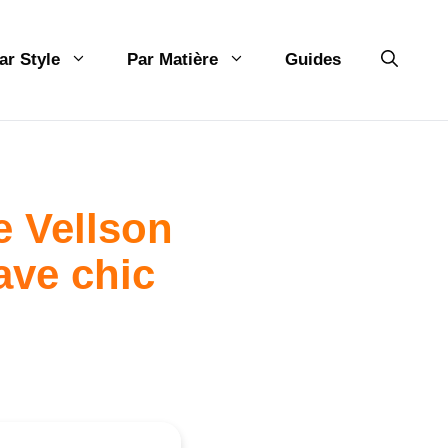
ar Style
Par Matière
Guides
e Vellson
ave chic