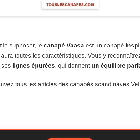
le supposer, le
canapé Vaasa
est un canapé
inspi
l aura toutes les caractéristiques. Vous y reconnaîtr
t ses
lignes épurées
, qui donnent
un équilibre parfa
ouvez tous les articles des canapés scandinaves Ve