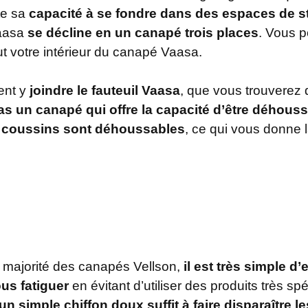
ite sa
capacité à se fondre dans des espaces de sty
Vaasa
se décline en un canapé trois places
. Vous p
t votre intérieur du canapé Vaasa.
ent y
joindre le fauteuil Vaasa
, que vous trouverez
as un canapé qui offre la capacité d’être déhous
 coussins sont déhoussables
, ce qui vous donne l
de majorité des canapés Vellson,
il est très simple d’
us fatiguer
en évitant d’utiliser des produits très spé
un simple chiffon doux suffit à faire disparaître l