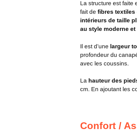
La structure est faite
fait de
fibres textiles
intérieurs de taille
au style moderne e
Il est d’une
largeur t
profondeur du canapé
avec les coussins.
La
hauteur des pied
cm. En ajoutant les c
Confort / As