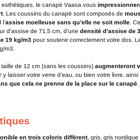
s esthétiques, le canapé Vaasa vous
impressionner
t
. Les coussins du canapé sont composés de
mous
 l’
assise moelleuse sans qu’elle ne soit molle
. C
ur d’assise de 71,5 cm, d’une
densité d’assise de 
de 19 kg/m3
pour soutenir correctement votre dos. L
kg/m3.
taille de 12 cm (sans les coussins)
augmenteront v
 y laisser votre verre d’eau, ou bien votre livre, ai
ns que cela ne prenne de la place sur le canapé
.
tiques
onible en trois coloris différent
, gris, gris nordique