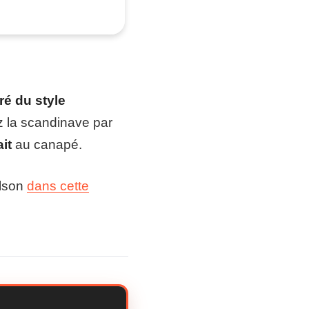
ré du style
ez la scandinave par
it
au canapé.
llson
dans cette