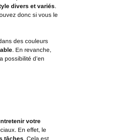
le divers et variés
.
ouvez donc si vous le
 dans des couleurs
sable
. En revanche,
a possibilité d’en
entretenir votre
ciaux. En effet, le
es tâches
. Cela est