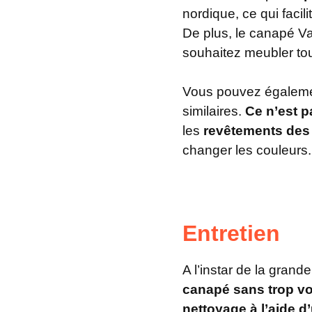
nordique, ce qui facil
De plus, le canapé 
souhaitez meubler tou
Vous pouvez égalem
similaires.
Ce n’est p
les
revêtements des
changer les couleurs.
Entretien
A l’instar de la gran
canapé sans trop vo
nettoyage à l’aide d’