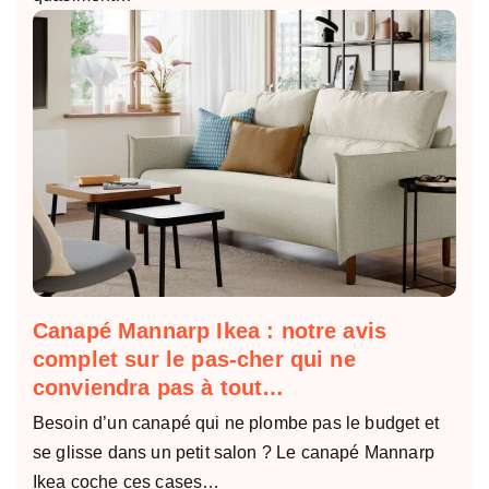
Canapé Mannarp Ikea : notre avis
complet sur le pas-cher qui ne
conviendra pas à tout…
Besoin d’un canapé qui ne plombe pas le budget et
se glisse dans un petit salon ? Le canapé Mannarp
Ikea coche ces cases…