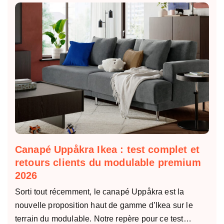
Canapé Uppåkra Ikea : test complet et
retours clients du modulable premium
2026
Sorti tout récemment, le canapé Uppåkra est la
nouvelle proposition haut de gamme d’Ikea sur le
terrain du modulable. Notre repère pour ce test…