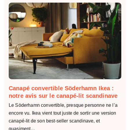
Canapé convertible Söderhamn Ikea :
notre avis sur le canapé-lit scandinave
Le Söderhamn convertible, presque personne ne l’a
encore vu. Ikea vient tout juste de sortir une version
canapé-lit de son best-seller scandinave, et
quasiment…