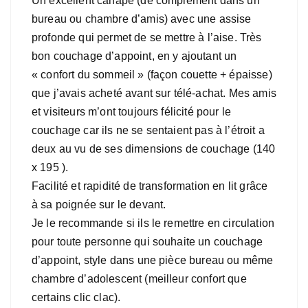
Un excellent canapé (de complément dans un
bureau ou chambre d’amis) avec une assise
profonde qui permet de se mettre à l’aise. Très
bon couchage d’appoint, en y ajoutant un
« confort du sommeil » (façon couette + épaisse)
que j’avais acheté avant sur télé-achat. Mes amis
et visiteurs m’ont toujours félicité pour le
couchage car ils ne se sentaient pas à l’étroit a
deux au vu de ses dimensions de couchage (140
x 195 ).
Facilité et rapidité de transformation en lit grâce
à sa poignée sur le devant.
Je le recommande si ils le remettre en circulation
pour toute personne qui souhaite un couchage
d’appoint, style dans une pièce bureau ou même
chambre d’adolescent (meilleur confort que
certains clic clac).