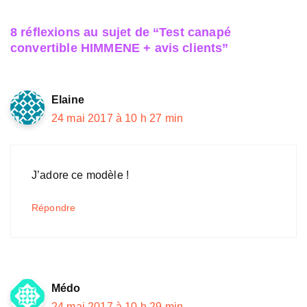
8 réflexions au sujet de “Test canapé
convertible HIMMENE + avis clients”
Elaine
24 mai 2017 à 10 h 27 min
J’adore ce modèle !
Répondre
Médo
24 mai 2017 à 10 h 29 min