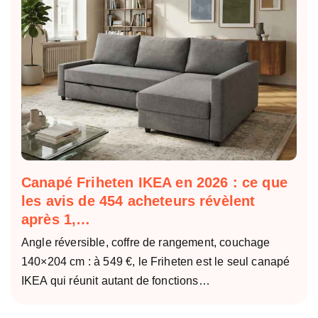
Canapé Friheten IKEA en 2026 : ce que
les avis de 454 acheteurs révèlent
après 1,…
Angle réversible, coffre de rangement, couchage
140×204 cm : à 549 €, le Friheten est le seul canapé
IKEA qui réunit autant de fonctions…