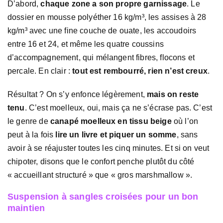
D’abord,
chaque zone a son propre garnissage
. Le
dossier en mousse polyéther 16 kg/m³, les assises à 28
kg/m³ avec une fine couche de ouate, les accoudoirs
entre 16 et 24, et même les quatre coussins
d’accompagnement, qui mélangent fibres, flocons et
percale. En clair :
tout est rembourré, rien n’est creux
.
Résultat ? On s’y enfonce légèrement,
mais on reste
tenu
. C’est moelleux, oui, mais ça ne s’écrase pas. C’est
le genre de
canapé moelleux en tissu beige
où l’on
peut à la fois
lire un livre et piquer un somme
, sans
avoir à se réajuster toutes les cinq minutes. Et si on veut
chipoter, disons que le confort penche plutôt du côté
« accueillant structuré » que « gros marshmallow ».
Suspension à sangles croisées pour un bon
maintien