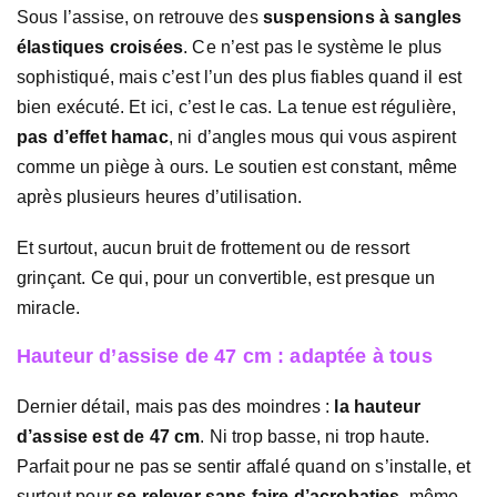
Sous l’assise, on retrouve des
suspensions à sangles
élastiques croisées
. Ce n’est pas le système le plus
sophistiqué, mais c’est l’un des plus fiables quand il est
bien exécuté. Et ici, c’est le cas. La tenue est régulière,
pas d’effet hamac
, ni d’angles mous qui vous aspirent
comme un piège à ours. Le soutien est constant, même
après plusieurs heures d’utilisation.
Et surtout, aucun bruit de frottement ou de ressort
grinçant. Ce qui, pour un convertible, est presque un
miracle.
Hauteur d’assise de 47 cm : adaptée à tous
Dernier détail, mais pas des moindres :
la hauteur
d’assise est de 47 cm
. Ni trop basse, ni trop haute.
Parfait pour ne pas se sentir affalé quand on s’installe, et
surtout pour
se relever sans faire d’acrobaties
, même