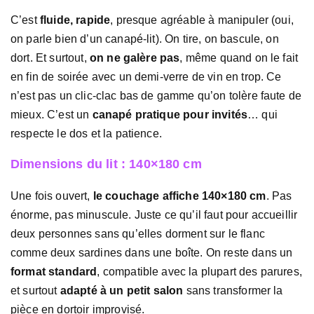
C’est
fluide, rapide
, presque agréable à manipuler (oui,
on parle bien d’un canapé-lit). On tire, on bascule, on
dort. Et surtout,
on ne galère pas
, même quand on le fait
en fin de soirée avec un demi-verre de vin en trop. Ce
n’est pas un clic-clac bas de gamme qu’on tolère faute de
mieux. C’est un
canapé pratique pour invités
… qui
respecte le dos et la patience.
Dimensions du lit : 140×180 cm
Une fois ouvert,
le couchage affiche 140×180 cm
. Pas
énorme, pas minuscule. Juste ce qu’il faut pour accueillir
deux personnes sans qu’elles dorment sur le flanc
comme deux sardines dans une boîte. On reste dans un
format standard
, compatible avec la plupart des parures,
et surtout
adapté à un petit salon
sans transformer la
pièce en dortoir improvisé.