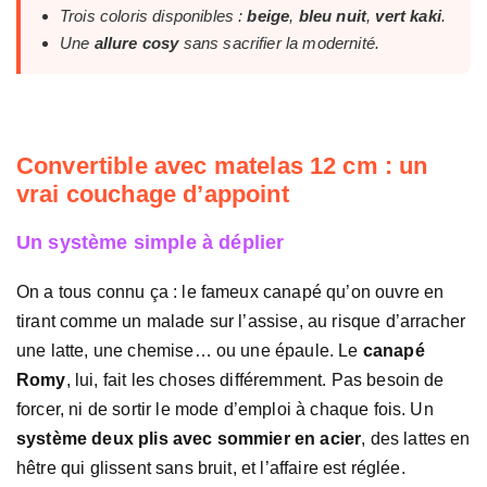
Trois coloris disponibles :
beige
,
bleu nuit
,
vert kaki
.
Une
allure cosy
sans sacrifier la modernité.
Convertible avec matelas 12 cm : un
vrai couchage d’appoint
Un système simple à déplier
On a tous connu ça : le fameux canapé qu’on ouvre en
tirant comme un malade sur l’assise, au risque d’arracher
une latte, une chemise… ou une épaule. Le
canapé
Romy
, lui, fait les choses différemment. Pas besoin de
forcer, ni de sortir le mode d’emploi à chaque fois. Un
système deux plis avec sommier en acier
, des lattes en
hêtre qui glissent sans bruit, et l’affaire est réglée.