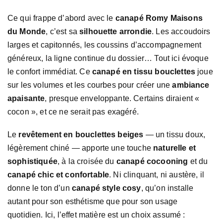
Ce qui frappe d’abord avec le
canapé Romy Maisons
du Monde
, c’est sa
silhouette arrondie
. Les accoudoirs
larges et capitonnés, les coussins d’accompagnement
généreux, la ligne continue du dossier… Tout ici évoque
le confort immédiat. Ce
canapé en tissu bouclettes
joue
sur les volumes et les courbes pour créer une
ambiance
apaisante
, presque enveloppante. Certains diraient «
cocon », et ce ne serait pas exagéré.
Le
revêtement en bouclettes beiges
— un tissu doux,
légèrement chiné — apporte une touche
naturelle et
sophistiquée
, à la croisée du
canapé cocooning
et du
canapé chic et confortable
. Ni clinquant, ni austère, il
donne le ton d’un
canapé style cosy
, qu’on installe
autant pour son esthétisme que pour son usage
quotidien. Ici, l’effet matière est un choix assumé :