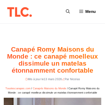
Aller
au
Menu
contenu
Canapé Romy Maisons du
Monde : ce canapé moelleux
dissimule un matelas
étonnamment confortable
Mis à jour le
13 mars 2026
Par Nicolas
Touslescanapes.com
/
Canapés Maisons du Monde
/
Canapé Romy Maisons du
Monde : ce canapé moelleux dissimule un matelas étonnamment confortable