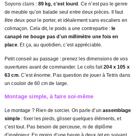
Soyons clairs :
89 kg, c’est lourd
. Ce n’est pas le genre
de meuble qu’on balade seul entre deux pièces. Il faut
être deux pour le porter, et idéalement sans escaliers en
colimaçon. Cela dit, le poids a une contrepartie :
le
canapé ne bouge pas d’un millimètre une fois en
place
. Et ça, au quotidien, c’est appréciable.
Petit conseil au passage : prenez les dimensions de vos
ouvertures avant de commander. Le colis fait
204 x 105 x
63 cm
. C’est énorme. Pas question de jouer à Tetris dans
un couloir de 60 cm de large.
Montage simple, à faire soi-même
Le montage ? Rien de sorcier. On parle d’un
assemblage
simple
: fixer les pieds, glisser quelques éléments, et
c’est tout. Pas besoin de perceuse, ni de diplôme
d’ingénieur. En moins d’une heure à deux (et en suivant