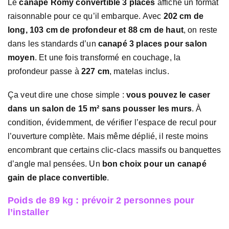
Le
canapé Romy convertible 3 places
affiche un format
raisonnable pour ce qu’il embarque. Avec
202 cm de
long, 103 cm de profondeur et 88 cm de haut
, on reste
dans les standards d’un
canapé 3 places pour salon
moyen
. Et une fois transformé en couchage, la
profondeur passe à
227 cm
, matelas inclus.
Ça veut dire une chose simple :
vous pouvez le caser
dans un salon de 15 m² sans pousser les murs
. À
condition, évidemment, de vérifier l’espace de recul pour
l’ouverture complète. Mais même déplié, il reste moins
encombrant que certains clic-clacs massifs ou banquettes
d’angle mal pensées. Un
bon choix pour un canapé
gain de place convertible
.
Poids de 89 kg : prévoir 2 personnes pour
l’installer