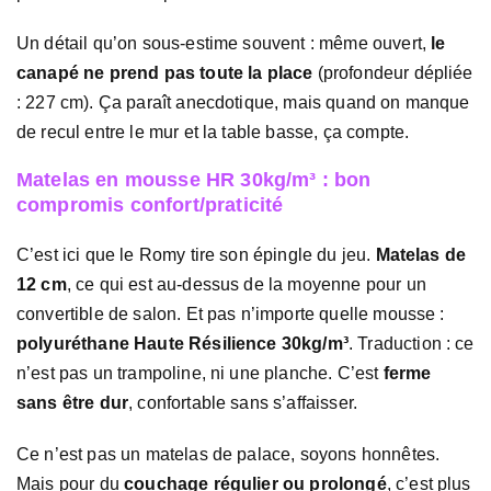
Un détail qu’on sous-estime souvent : même ouvert,
le
canapé ne prend pas toute la place
(profondeur dépliée
: 227 cm). Ça paraît anecdotique, mais quand on manque
de recul entre le mur et la table basse, ça compte.
Matelas en mousse HR 30kg/m³ : bon
compromis confort/praticité
C’est ici que le Romy tire son épingle du jeu.
Matelas de
12 cm
, ce qui est au-dessus de la moyenne pour un
convertible de salon. Et pas n’importe quelle mousse :
polyuréthane Haute Résilience 30kg/m³
. Traduction : ce
n’est pas un trampoline, ni une planche. C’est
ferme
sans être dur
, confortable sans s’affaisser.
Ce n’est pas un matelas de palace, soyons honnêtes.
Mais pour du
couchage régulier ou prolongé
, c’est plus