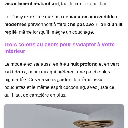
visuellement réchauffant
, tactilement accueillant.
Le Romy réussit ce que peu de
canapés convertibles
modernes
parviennent à faire :
ne pas avoir l’air d’un lit
replié
, même lorsqu’il intègre un couchage.
Trois coloris au choix pour s’adapter à votre
intérieur
Le modèle existe aussi en
bleu nuit profond
et en
vert
kaki doux
, pour ceux qui préfèrent une palette plus
pigmentée. Ces versions gardent le même tissu
bouclettes et le même esprit cocooning, avec juste ce
qu’il faut de caractère en plus.