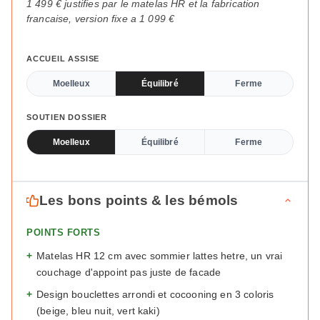
1 499 € justifies par le matelas HR et la fabrication
francaise, version fixe a 1 099 €
ACCUEIL ASSISE
Moelleux
Équilibré
Ferme
SOUTIEN DOSSIER
Moelleux
Équilibré
Ferme
Les bons points & les bémols
POINTS FORTS
+
Matelas HR 12 cm avec sommier lattes hetre, un vrai
couchage d'appoint pas juste de facade
+
Design bouclettes arrondi et cocooning en 3 coloris
(beige, bleu nuit, vert kaki)