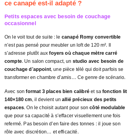
ce canapé est-il adapté ?
Petits espaces avec besoin de couchage
occasionnel
On le voit tout de suite : le
canapé Romy convertible
n’est pas pensé pour meubler un loft de 120 m². Il
s’adresse plutôt aux
foyers où chaque mètre carré
compte
. Un salon compact, un
studio avec besoin de
couchage d’appoint
, une pièce télé qui doit parfois se
transformer en chambre d’amis… Ce genre de scénario.
Avec son
format 3 places bien calibré
et sa
fonction lit
140×180 cm
, il devient un
allié précieux des petits
espaces
. On le choisit autant pour son
côté modulable
que pour sa capacité à s’effacer visuellement une fois
refermé. Pas besoin d’en faire des tonnes : il joue son
rôle avec discrétion… et efficacité.