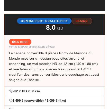
BON RAPPORT QUALITÉ-PRIX
DESIGN
8.0
/10
EN BREF
Fiches produits et avis clients vérifiés
Le canape convertible 3 places Romy de Maisons du
Monde mise sur un design bouclettes arrondi et
cocooning, un vrai matelas HR de 12 cm (140 x 180 cm)
et une fabrication francaise en bois massif. A 1 499 €,
c'est l'un des rares convertibles ou le couchage est aussi
soigne que l'assise.
202 x 103 x 88 cm
1 499 € (convertible) / 1 099 € (fixe)