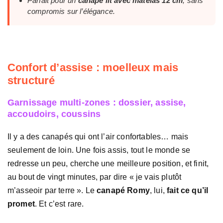
Parfait pour un
canapé lit avec matelas 12 cm
, sans
compromis sur l’élégance.
Confort d’assise : moelleux mais
structuré
Garnissage multi-zones : dossier, assise,
accoudoirs, coussins
Il y a des canapés qui ont l’air confortables… mais
seulement de loin. Une fois assis, tout le monde se
redresse un peu, cherche une meilleure position, et finit,
au bout de vingt minutes, par dire « je vais plutôt
m’asseoir par terre ». Le
canapé Romy
, lui,
fait ce qu’il
promet
. Et c’est rare.