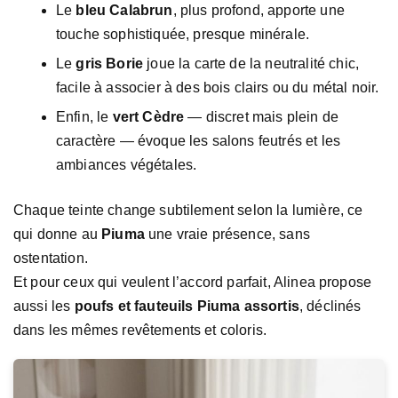
Le
bleu Calabrun
, plus profond, apporte une
touche sophistiquée, presque minérale.
Le
gris Borie
joue la carte de la neutralité chic,
facile à associer à des bois clairs ou du métal noir.
Enfin, le
vert Cèdre
— discret mais plein de
caractère — évoque les salons feutrés et les
ambiances végétales.
Chaque teinte change subtilement selon la lumière, ce
qui donne au
Piuma
une vraie présence, sans
ostentation.
Et pour ceux qui veulent l’accord parfait, Alinea propose
aussi les
poufs et fauteuils Piuma assortis
, déclinés
dans les mêmes revêtements et coloris.