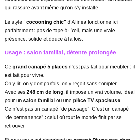
qui rassure avant même qu’on s’y installe.
Le style
“cocooning chic”
d’Alinea fonctionne ici
parfaitement : pas de tape-à-l’œil, mais une vraie
présence, solide et douce à la fois.
Usage : salon familial, détente prolongée
Ce
grand canapé 5 places
n’est pas fait pour meubler : il
est fait pour vivre.
On y lit, on y dort parfois, on y reçoit sans compter.
Avec ses
248 cm de long
, il impose un vrai volume, idéal
pour un
salon familial
ou une
pièce TV spacieuse
.
Ce n’est pas un canapé “de passage”. C’est un canapé
“de permanence” : celui où tout le monde finit par se
retrouver.