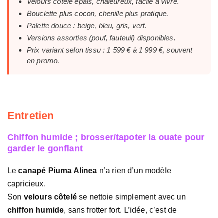
Velours côtelé épais, chaleureux, facile à vivre.
Bouclette plus cocon, chenille plus pratique.
Palette douce : beige, bleu, gris, vert.
Versions assorties (pouf, fauteuil) disponibles.
Prix variant selon tissu : 1 599 € à 1 999 €, souvent
en promo.
Entretien
Chiffon humide ; brosser/tapoter la ouate pour
garder le gonflant
Le
canapé Piuma Alinea
n’a rien d’un modèle
capricieux.
Son
velours côtelé
se nettoie simplement avec un
chiffon humide
, sans frotter fort. L’idée, c’est de