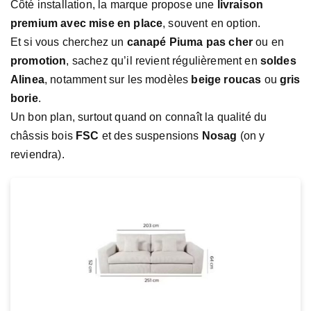
Côté installation, la marque propose une
livraison
premium avec mise en place
, souvent en option.
Et si vous cherchez un
canapé Piuma pas cher
ou en
promotion
, sachez qu’il revient régulièrement en
soldes
Alinea
, notamment sur les modèles
beige roucas
ou
gris
borie
.
Un bon plan, surtout quand on connaît la qualité du
châssis bois
FSC
et des suspensions
Nosag
(on y
reviendra).