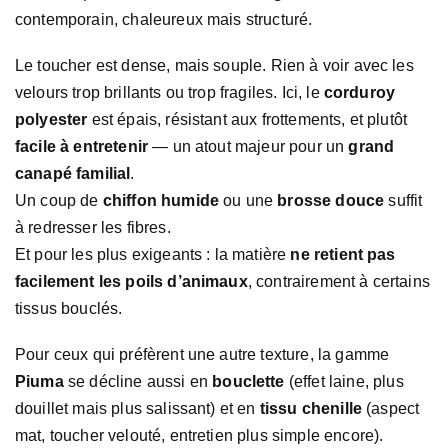
contemporain, chaleureux mais structuré.
Le toucher est dense, mais souple. Rien à voir avec les
velours trop brillants ou trop fragiles. Ici, le
corduroy
polyester
est épais, résistant aux frottements, et plutôt
facile à entretenir
— un atout majeur pour un
grand
canapé familial
.
Un coup de
chiffon humide
ou une
brosse douce
suffit
à redresser les fibres.
Et pour les plus exigeants : la matière
ne retient pas
facilement les poils d’animaux
, contrairement à certains
tissus bouclés.
Pour ceux qui préfèrent une autre texture, la gamme
Piuma
se décline aussi en
bouclette
(effet laine, plus
douillet mais plus salissant) et en
tissu chenille
(aspect
mat, toucher velouté, entretien plus simple encore).