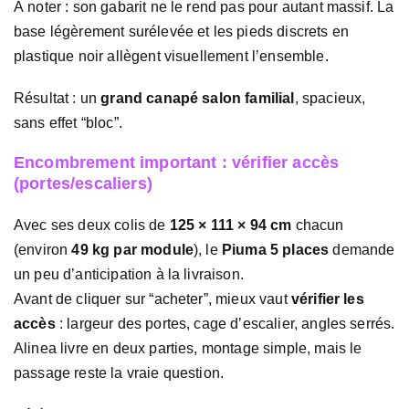
À noter : son gabarit ne le rend pas pour autant massif. La
base légèrement surélevée et les pieds discrets en
plastique noir allègent visuellement l’ensemble.
Résultat : un
grand canapé salon familial
, spacieux,
sans effet “bloc”.
Encombrement important : vérifier accès
(portes/escaliers)
Avec ses deux colis de
125 × 111 × 94 cm
chacun
(environ
49 kg par module
), le
Piuma 5 places
demande
un peu d’anticipation à la livraison.
Avant de cliquer sur “acheter”, mieux vaut
vérifier les
accès
: largeur des portes, cage d’escalier, angles serrés.
Alinea livre en deux parties, montage simple, mais le
passage reste la vraie question.