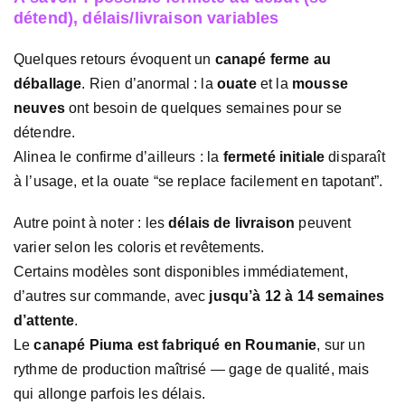
détend), délais/livraison variables
Quelques retours évoquent un
canapé ferme au
déballage
. Rien d’anormal : la
ouate
et la
mousse
neuves
ont besoin de quelques semaines pour se
détendre.
Alinea le confirme d’ailleurs : la
fermeté initiale
disparaît
à l’usage, et la ouate “se replace facilement en tapotant”.
Autre point à noter : les
délais de livraison
peuvent
varier selon les coloris et revêtements.
Certains modèles sont disponibles immédiatement,
d’autres sur commande, avec
jusqu’à 12 à 14 semaines
d’attente
.
Le
canapé Piuma est fabriqué en Roumanie
, sur un
rythme de production maîtrisé — gage de qualité, mais
qui allonge parfois les délais.