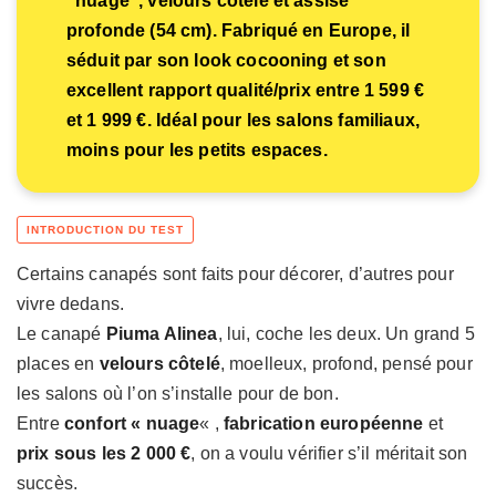
"nuage", velours côtelé et assise
profonde (54 cm). Fabriqué en Europe, il
séduit par son look cocooning et son
excellent rapport qualité/prix entre 1 599 €
et 1 999 €. Idéal pour les salons familiaux,
moins pour les petits espaces.
Certains canapés sont faits pour décorer, d’autres pour
vivre dedans.
Le canapé
Piuma Alinea
, lui, coche les deux. Un grand 5
places en
velours côtelé
, moelleux, profond, pensé pour
les salons où l’on s’installe pour de bon.
Entre
confort « nuage
« ,
fabrication européenne
et
prix sous les 2 000 €
, on a voulu vérifier s’il méritait son
succès.