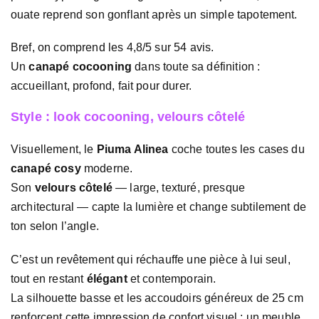
ouate reprend son gonflant après un simple tapotement.
Bref, on comprend les 4,8/5 sur 54 avis.
Un
canapé cocooning
dans toute sa définition :
accueillant, profond, fait pour durer.
Style : look cocooning, velours côtelé
Visuellement, le
Piuma Alinea
coche toutes les cases du
canapé cosy
moderne.
Son
velours côtelé
— large, texturé, presque
architectural — capte la lumière et change subtilement de
ton selon l’angle.
C’est un revêtement qui réchauffe une pièce à lui seul,
tout en restant
élégant
et contemporain.
La silhouette basse et les accoudoirs généreux de 25 cm
renforcent cette impression de confort visuel : un meuble