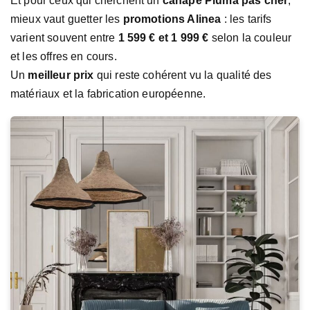
Et pour ceux qui cherchent un
canapé Piuma pas cher
,
mieux vaut guetter les
promotions Alinea
: les tarifs
varient souvent entre
1 599 € et 1 999 €
selon la couleur
et les offres en cours.
Un
meilleur prix
qui reste cohérent vu la qualité des
matériaux et la fabrication européenne.