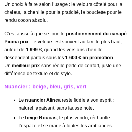
Un choix à faire selon l’usage : le velours côtelé pour la
chaleur, la chenille pour la praticité, la bouclette pour le
rendu cocon absolu.
C’est aussi là que se joue le
positionnement du canapé
Piuma prix
: le velours est souvent au tarif le plus haut,
autour de
1 999 €
, quand les versions chenille
descendent parfois sous les
1 600 € en promotion
.
Un
meilleur prix
sans réelle perte de confort, juste une
différence de texture et de style.
Nuancier : beige, bleu, gris, vert
Le
nuancier Alinea
reste fidèle à son esprit :
naturel, apaisant, sans fausse note.
Le
beige Roucas
, le plus vendu, réchauffe
l’espace et se marie à toutes les ambiances.