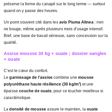
préserve la forme du canapé sur le long terme — surtout
quand on y passe des heures.
Un point souvent cité dans les
avis Piuma Alinea
: rien
ne bouge, même après plusieurs mois d’usage intensif.
Bref, une base de travail sérieuse, sans concession sur la
qualité.
Assise mousse 30 kg + ouate ; dossier sangles
+ ouate
C’est le cœur du confort.
Le
garnissage de l’assise
combine une
mousse
polyuréthane haute résilience (30 kg/m³)
et une
épaisse
couche de ouate
, pour ce toucher moelleux si
caractéristique.
La
densité de mousse
assure le maintien, la
ouate