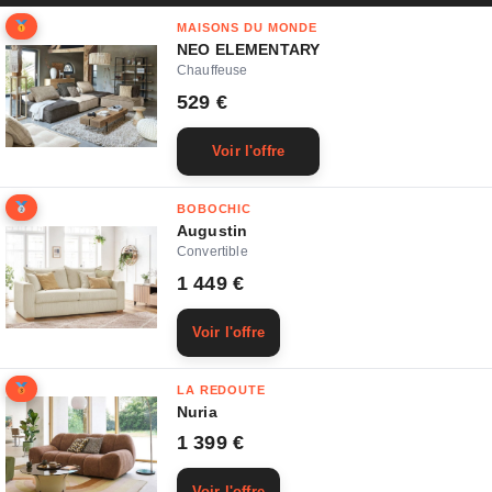
MAISONS DU MONDE
NEO ELEMENTARY
Chauffeuse
529 €
Voir l'offre
BOBOCHIC
Augustin
Convertible
1 449 €
Voir l'offre
LA REDOUTE
Nuria
1 399 €
Voir l'offre