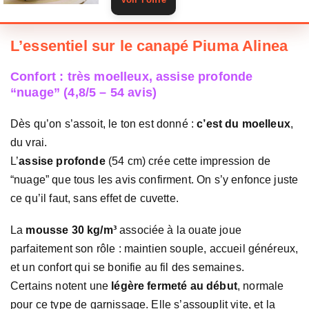
L’essentiel sur le canapé Piuma Alinea
Confort : très moelleux, assise profonde
“nuage” (4,8/5 – 54 avis)
Dès qu’on s’assoit, le ton est donné :
c’est du moelleux
,
du vrai.
L’
assise profonde
(54 cm) crée cette impression de
“nuage” que tous les avis confirment. On s’y enfonce juste
ce qu’il faut, sans effet de cuvette.
La
mousse 30 kg/m³
associée à la ouate joue
parfaitement son rôle : maintien souple, accueil généreux,
et un confort qui se bonifie au fil des semaines.
Certains notent une
légère fermeté au début
, normale
pour ce type de garnissage. Elle s’assouplit vite, et la