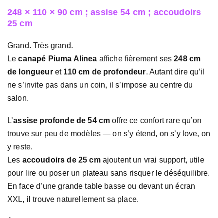
248 × 110 × 90 cm ; assise 54 cm ; accoudoirs
25 cm
Grand. Très grand.
Le
canapé Piuma Alinea
affiche fièrement ses
248 cm
de longueur
et
110 cm de profondeur
. Autant dire qu’il
ne s’invite pas dans un coin, il s’impose au centre du
salon.
L’
assise profonde de 54 cm
offre ce confort rare qu’on
trouve sur peu de modèles — on s’y étend, on s’y love, on
y reste.
Les
accoudoirs de 25 cm
ajoutent un vrai support, utile
pour lire ou poser un plateau sans risquer le déséquilibre.
En face d’une grande table basse ou devant un écran
XXL, il trouve naturellement sa place.