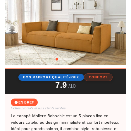
+2
BON RAPPORT QUALITÉ-PRIX
CONFORT
7.9
/10
EN BREF
Fiches produits et avis clients vérifiés
Le canapé Moliere Bobochic est un 5 places fixe en
velours côtelé, au design minimaliste et confort moelleux.
Idéal pour grands salons, il combine style, robustesse et