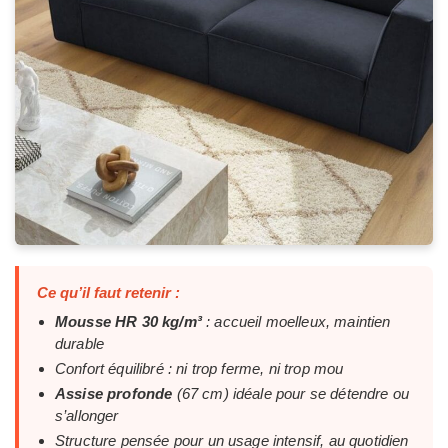
Ce qu’il faut retenir :
Mousse HR 30 kg/m³
: accueil moelleux, maintien
durable
Confort équilibré : ni trop ferme, ni trop mou
Assise profonde
(67 cm) idéale pour se détendre ou
s’allonger
Structure pensée pour un usage intensif, au quotidien