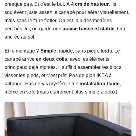
presque pas. Et c’est le but. À
4 cm de hauteur
, ils
soulèvent juste assez le canapé pour aérer visuellement,
mais sans le faire flotter. On est loin des modèles
perchés. Ici, on garde une
assise basse et stable
, bien
ancrée au sol.
Et le montage ?
Simple
, rapide, sans piège tordu. Le
canapé arrive
en deux colis
, avec les éléments
principaux déjà montés. Il suffit d’assembler les blocs,
visser les pieds, et c’est prêt. Pas de plan IKEA à
rallonge. Pas de vis mystère. Une
installation fluide
,
même en solo (mais clairement plus simple à deux).