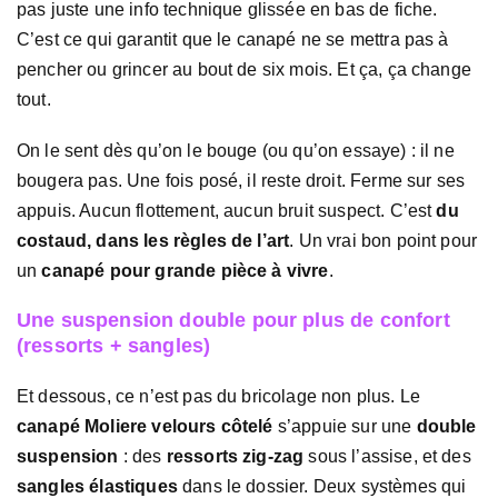
pas juste une info technique glissée en bas de fiche.
C’est ce qui garantit que le canapé ne se mettra pas à
pencher ou grincer au bout de six mois. Et ça, ça change
tout.
On le sent dès qu’on le bouge (ou qu’on essaye) : il ne
bougera pas. Une fois posé, il reste droit. Ferme sur ses
appuis. Aucun flottement, aucun bruit suspect. C’est
du
costaud, dans les règles de l’art
. Un vrai bon point pour
un
canapé pour grande pièce à vivre
.
Une suspension double pour plus de confort
(ressorts + sangles)
Et dessous, ce n’est pas du bricolage non plus. Le
canapé Moliere velours côtelé
s’appuie sur une
double
suspension
: des
ressorts zig-zag
sous l’assise, et des
sangles élastiques
dans le dossier. Deux systèmes qui