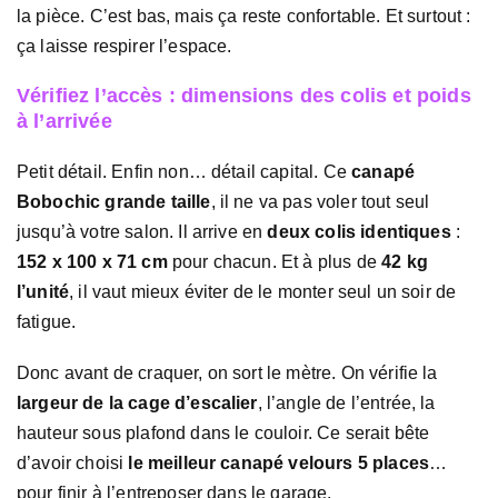
la pièce. C’est bas, mais ça reste confortable. Et surtout :
ça laisse respirer l’espace.
Vérifiez l’accès : dimensions des colis et poids
à l’arrivée
Petit détail. Enfin non… détail capital. Ce
canapé
Bobochic grande taille
, il ne va pas voler tout seul
jusqu’à votre salon. Il arrive en
deux colis identiques
:
152 x 100 x 71 cm
pour chacun. Et à plus de
42 kg
l’unité
, il vaut mieux éviter de le monter seul un soir de
fatigue.
Donc avant de craquer, on sort le mètre. On vérifie la
largeur de la cage d’escalier
, l’angle de l’entrée, la
hauteur sous plafond dans le couloir. Ce serait bête
d’avoir choisi
le meilleur canapé velours 5 places
…
pour finir à l’entreposer dans le garage.