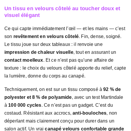
Un tissu en velours côtelé au toucher doux et
visuel élégant
Ce qui capte immédiatement l’œil — et les mains — c’est
son
revêtement en velours côtelé
. Fin, dense, soigné.
Le tissu joue sur deux tableaux : il renvoie une
impression de chaleur visuelle
, tout en assurant un
contact moelleux
. Et ce n’est pas qu’une affaire de
texture : le choix du velours côtelé apporte du relief, capte
la lumière, donne du corps au canapé.
Techniquement, on est sur un tissu composé à
92 % de
polyester et 8 % de polyamide
, avec un test Martindale
à
100 000 cycles
. Ce n’est pas un gadget. C’est du
costaud. Résistant aux accrocs,
anti-bouloches
, non
déperlant mais clairement conçu pour durer dans un
salon actif. Un vrai
canapé velours confortable grande