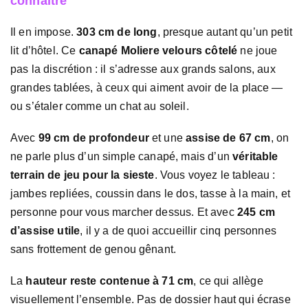
connaître
Il en impose.
303 cm de long
, presque autant qu’un petit
lit d’hôtel. Ce
canapé Moliere velours côtelé
ne joue
pas la discrétion : il s’adresse aux grands salons, aux
grandes tablées, à ceux qui aiment avoir de la place —
ou s’étaler comme un chat au soleil.
Avec
99 cm de profondeur
et une
assise de 67 cm
, on
ne parle plus d’un simple canapé, mais d’un
véritable
terrain de jeu pour la sieste
. Vous voyez le tableau :
jambes repliées, coussin dans le dos, tasse à la main, et
personne pour vous marcher dessus. Et avec
245 cm
d’assise utile
, il y a de quoi accueillir cinq personnes
sans frottement de genou gênant.
La
hauteur reste contenue à 71 cm
, ce qui allège
visuellement l’ensemble. Pas de dossier haut qui écrase