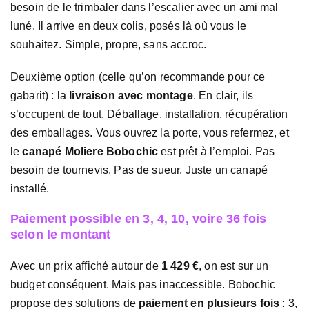
besoin de le trimbaler dans l’escalier avec un ami mal
luné. Il arrive en deux colis, posés là où vous le
souhaitez. Simple, propre, sans accroc.
Deuxième option (celle qu’on recommande pour ce
gabarit) : la
livraison avec montage
. En clair, ils
s’occupent de tout. Déballage, installation, récupération
des emballages. Vous ouvrez la porte, vous refermez, et
le
canapé Moliere Bobochic
est prêt à l’emploi. Pas
besoin de tournevis. Pas de sueur. Juste un canapé
installé.
Paiement possible en 3, 4, 10, voire 36 fois
selon le montant
Avec un prix affiché autour de
1 429 €
, on est sur un
budget conséquent. Mais pas inaccessible. Bobochic
propose des solutions de
paiement en plusieurs fois
: 3,