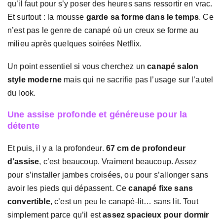
qu’il faut pour s’y poser des heures sans ressortir en vrac.
Et surtout : la mousse
garde sa forme dans le temps
. Ce
n’est pas le genre de canapé où un creux se forme au
milieu après quelques soirées Netflix.
Un point essentiel si vous cherchez un
canapé salon
style moderne
mais qui ne sacrifie pas l’usage sur l’autel
du look.
Une assise profonde et généreuse pour la
détente
Et puis, il y a la profondeur.
67 cm de profondeur
d’assise
, c’est beaucoup. Vraiment beaucoup. Assez
pour s’installer jambes croisées, ou pour s’allonger sans
avoir les pieds qui dépassent. Ce
canapé fixe sans
convertible
, c’est un peu le canapé-lit… sans lit. Tout
simplement parce qu’il est
assez spacieux pour dormir