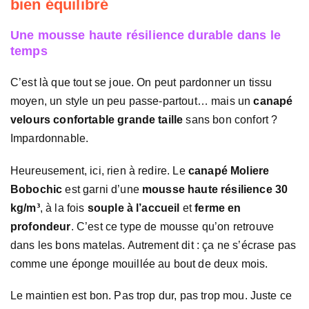
bien équilibré
Une mousse haute résilience durable dans le
temps
C’est là que tout se joue. On peut pardonner un tissu
moyen, un style un peu passe-partout… mais un
canapé
velours confortable grande taille
sans bon confort ?
Impardonnable.
Heureusement, ici, rien à redire. Le
canapé Moliere
Bobochic
est garni d’une
mousse haute résilience 30
kg/m³
, à la fois
souple à l’accueil
et
ferme en
profondeur
. C’est ce type de mousse qu’on retrouve
dans les bons matelas. Autrement dit : ça ne s’écrase pas
comme une éponge mouillée au bout de deux mois.
Le maintien est bon. Pas trop dur, pas trop mou. Juste ce