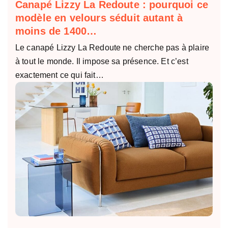
Canapé Lizzy La Redoute : pourquoi ce
modèle en velours séduit autant à
moins de 1400…
Le canapé Lizzy La Redoute ne cherche pas à plaire
à tout le monde. Il impose sa présence. Et c’est
exactement ce qui fait…