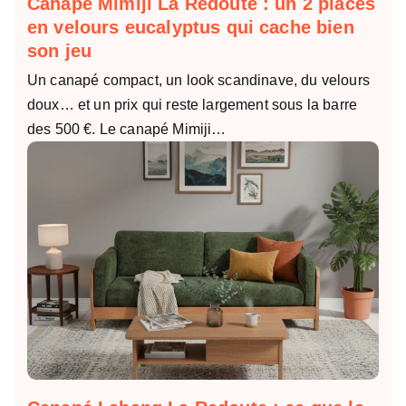
Canapé Mimiji La Redoute : un 2 places
en velours eucalyptus qui cache bien
son jeu
Un canapé compact, un look scandinave, du velours
doux… et un prix qui reste largement sous la barre
des 500 €. Le canapé Mimiji…