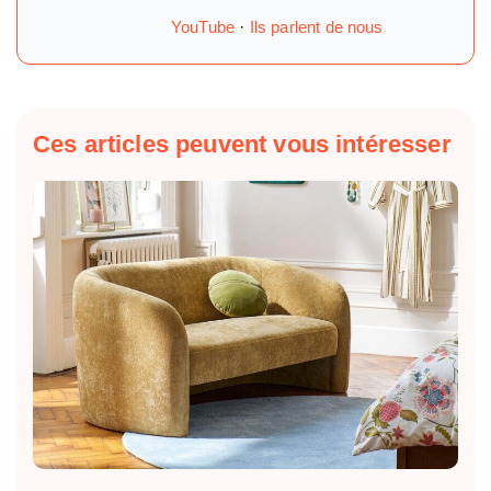
YouTube
·
Ils parlent de nous
Ces articles peuvent vous intéresser