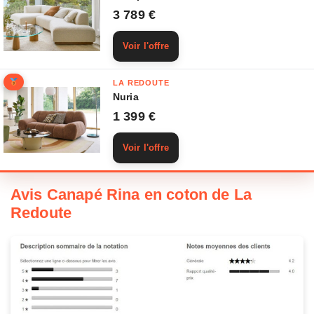
3 789 €
Voir l'offre
LA REDOUTE
Nuria
1 399 €
Voir l'offre
Avis Canapé Rina en coton de La
Redoute