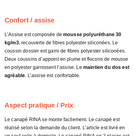
Confort / assise
L’Assise est composée de
mousse polyuréthane 30
kg/m3
, recouverte de fibres polyester siliconées. Le
coussin dossier est garni de fibres polyester siliconées.
Deux coussins d’appoint en plume et flocons de mousse
en polyester garnissent l’assise. Le
maintien du dos est
agréable
. L’assise est confortable.
Aspect pratique / Prix
Le canapé RINA se monte facilement. Le canapé est
réalisé selon la demande du client. L’article est livré en
un seul colis à domicile. Le canapé RINA en 2 places est