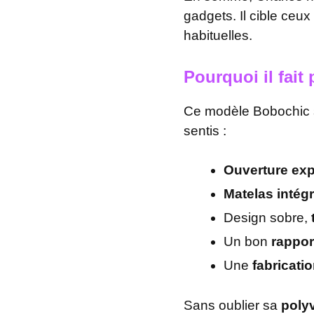
gadgets. Il cible ceux
habituelles.
Pourquoi il fait 
Ce modèle Bobochic s
sentis :
Ouverture ex
Matelas intég
Design sobre,
Un bon
rappor
Une
fabricati
Sans oublier sa
poly