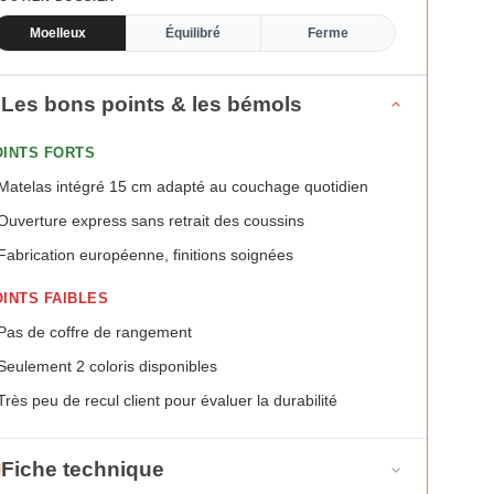
Moelleux
Équilibré
Ferme
Les bons points & les bémols
OINTS FORTS
Matelas intégré 15 cm adapté au couchage quotidien
Ouverture express sans retrait des coussins
Fabrication européenne, finitions soignées
INTS FAIBLES
Pas de coffre de rangement
Seulement 2 coloris disponibles
Très peu de recul client pour évaluer la durabilité
Fiche technique