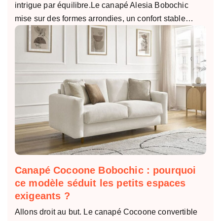
intrigue par équilibre.Le canapé Alesia Bobochic
mise sur des formes arrondies, un confort stable…
Canapé Cocoone Bobochic : pourquoi
ce modèle séduit les petits espaces
exigeants ?
Allons droit au but. Le canapé Cocoone convertible