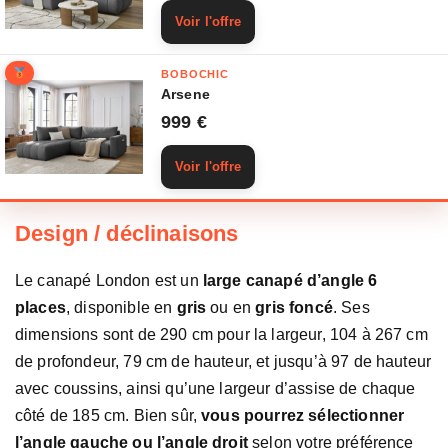
Voir l'offre
BOBOCHIC
Arsene
999 €
Voir l'offre
Design / déclinaisons
Le canapé London est un
large canapé d’angle 6
places
, disponible en
gris
ou en
gris foncé
. Ses
dimensions sont de 290 cm pour la largeur, 104 à 267 cm
de profondeur, 79 cm de hauteur, et jusqu’à 97 de hauteur
avec coussins, ainsi qu’une largeur d’assise de chaque
côté de 185 cm. Bien sûr,
vous pourrez sélectionner
l’angle gauche ou l’angle droit
selon votre préférence