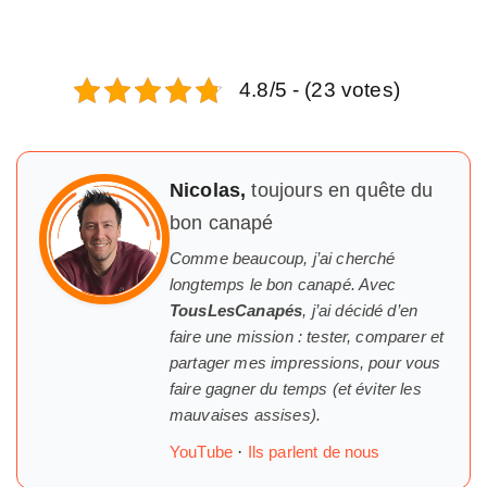
4.8/5 - (23 votes)
Nicolas,
toujours en quête du
bon canapé
Comme beaucoup, j’ai cherché
longtemps
le
bon canapé. Avec
TousLesCanapés
, j’ai décidé d’en
faire une mission : tester, comparer et
partager mes impressions, pour vous
faire gagner du temps (et éviter les
mauvaises assises).
YouTube
·
Ils parlent de nous