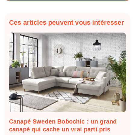
Ces articles peuvent vous intéresser
Canapé Sweden Bobochic : un grand
canapé qui cache un vrai parti pris