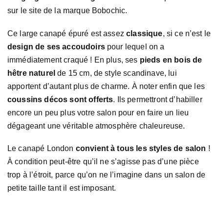
sur le site de la marque Bobochic.
Ce large canapé épuré est assez
classique
, si ce n’est le
design de ses accoudoirs
pour lequel on a
immédiatement craqué ! En plus, ses
pieds en bois de
hêtre naturel
de 15 cm, de style scandinave, lui
apportent d’autant plus de charme. À noter enfin que les
coussins décos sont offerts
. Ils permettront d’habiller
encore un peu plus votre salon pour en faire un lieu
dégageant une véritable atmosphère chaleureuse.
Le canapé London
convient à tous les styles de salon
!
À condition peut-être qu’il ne s’agisse pas d’une pièce
trop à l’étroit, parce qu’on ne l’imagine dans un salon de
petite taille tant il est imposant.