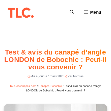
Aller
au
Menu
contenu
Test & avis du canapé d’angle
LONDON de Bobochic : Peut-il
vous convenir ?
Mis à jour le
7 mars 2026
Par Nicolas
Touslescanapes.com
/
Canapés Bobochic
/
Test & avis du canapé d’angle
LONDON de Bobochic : Peut-il vous convenir ?