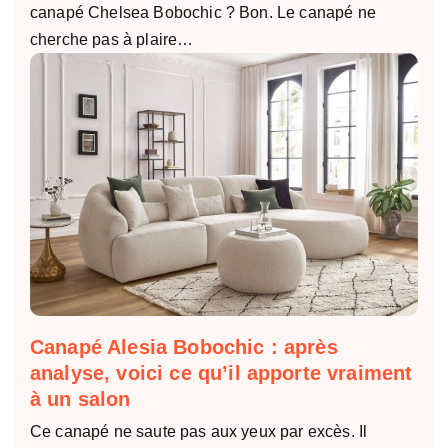
canapé Chelsea Bobochic ? Bon. Le canapé ne
cherche pas à plaire…
Canapé Alesia Bobochic : après
analyse, voici ce qu’il apporte vraiment
à un salon
Ce canapé ne saute pas aux yeux par excès. Il