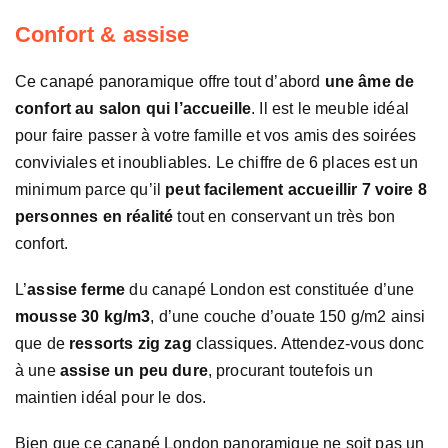
Confort & assise
Ce canapé panoramique offre tout d’abord
une âme de
confort au salon qui l’accueille
. Il est le meuble idéal
pour faire passer à votre famille et vos amis des soirées
conviviales et inoubliables. Le chiffre de 6 places est un
minimum parce qu’il
peut facilement accueillir 7 voire 8
personnes en réalité
tout en conservant un très bon
confort.
L’
assise ferme
du canapé London est constituée d’une
mousse 30 kg/m3
, d’une couche d’ouate 150 g/m2 ainsi
que de
ressorts zig zag
classiques. Attendez-vous donc
à une
assise un peu dure
, procurant toutefois un
maintien idéal pour le dos.
Bien que ce canapé London panoramique ne soit pas un