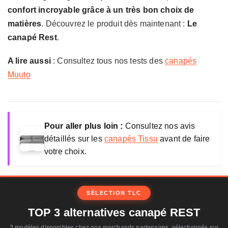
confort incroyable grâce à un très bon choix de
matières
. Découvrez le produit dès maintenant :
Le
canapé Rest
.
A lire aussi
: Consultez tous nos tests des
canapés
Muuto
Pour aller plus loin :
Consultez nos avis
détaillés sur les
canapés Tissu
avant de faire
votre choix.
SÉLECTION TLC
TOP 3 alternatives canapé REST
3 modèles disponibles chez nos marchands partenaires, sélectionnés sur