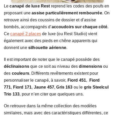
Le
canapé de luxe Rest
reprend les codes des poufs en
proposant une
assise particulièrement rembourrée
. On
retrouve ainsi des coussins de dossier et d’assise
bombés, accompagnés d’
accoudoirs sur chaque côté
.
Ce
canapé 2 places
de luxe (ou Rest Studio) vient
également avec des pieds en chêne apparents qui
donnent une
silhouette aérienne
.
Il est important de noter que le canapé possède des
déclinaisons
que ce soit au niveau des
dimensions
ou
des
couleurs
. Différents revêtements existent pour
personnaliser le canapé, à savoir,
Fiord 451
,
Fiord
771
,
Fiord 171
,
Jaune 457
,
Gris 163
ou le
gris Steelcul
Trio 133
, pour n’en citer que quelques uns.
On retrouve dans la même collection des modèles
similaires, mais avec des caractéristiques différentes, ce