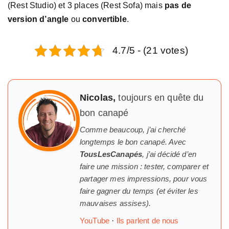
(Rest Studio) et 3 places (Rest Sofa) mais
pas de
version d’angle
ou
convertible
.
4.7/5 - (21 votes)
Nicolas,
toujours en quête du
bon canapé
Comme beaucoup, j’ai cherché
longtemps
le
bon canapé. Avec
TousLesCanapés
, j’ai décidé d’en
faire une mission : tester, comparer et
partager mes impressions, pour vous
faire gagner du temps (et éviter les
mauvaises assises).
YouTube
·
Ils parlent de nous