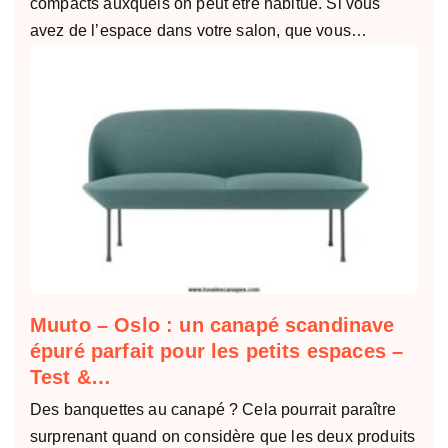
compacts auxquels on peut être habitué. Si vous
avez de l’espace dans votre salon, que vous…
Muuto – Oslo : un canapé scandinave
épuré parfait pour les petits espaces –
Test &…
Des banquettes au canapé ? Cela pourrait paraître
surprenant quand on considère que les deux produits