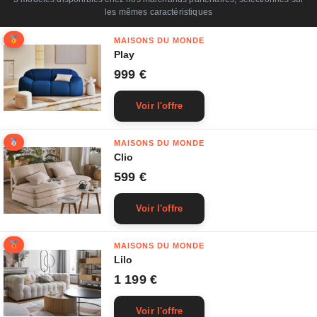
les mêmes caractéristiques
MAISONS DU MONDE
Play
999 €
Voir l'offre
MAISONS DU MONDE
Clio
599 €
Voir l'offre
MAISONS DU MONDE
Lilo
1 199 €
Voir l'offre