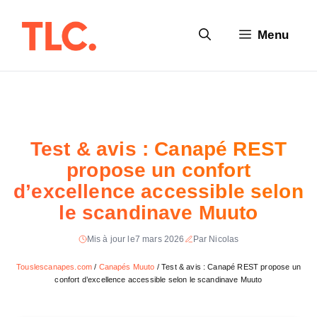
Aller
au
Menu
contenu
Test & avis : Canapé REST
propose un confort
d’excellence accessible selon
le scandinave Muuto
Mis à jour le
7 mars 2026
Par Nicolas
Touslescanapes.com
/
Canapés Muuto
/
Test & avis : Canapé REST propose un
confort d’excellence accessible selon le scandinave Muuto