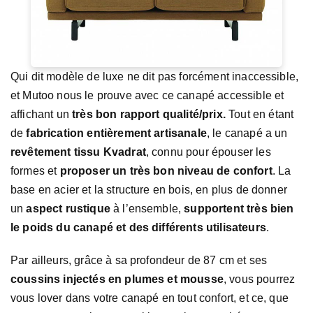
Qui dit modèle de luxe ne dit pas forcément inaccessible,
et Mutoo nous le prouve avec ce canapé accessible et
affichant un
très bon rapport qualité/prix.
Tout en étant
de
fabrication entièrement artisanale
, le canapé a un
revêtement tissu Kvadrat
, connu pour épouser les
formes et
proposer un très bon niveau de confort
. La
base en acier et la structure en bois, en plus de donner
un
aspect rustique
à l’ensemble,
supportent très bien
le poids du canapé et des différents utilisateurs
.
Par ailleurs, grâce à sa profondeur de 87 cm et ses
coussins injectés en plumes et mousse
, vous pourrez
vous lover dans votre canapé en tout confort, et ce, que