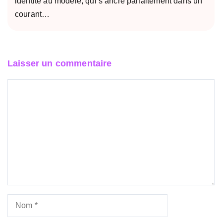
identité au modèle, qui s’ancre parfaitement dans un
courant…
Laisser un commentaire
Commentaire
Nom