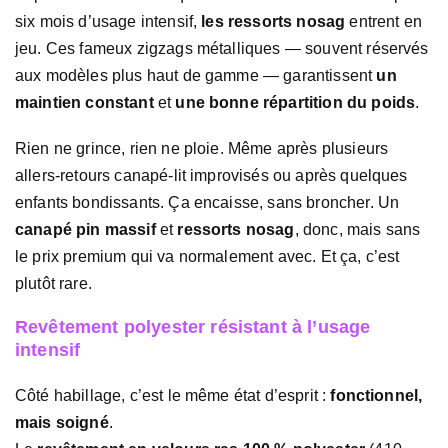
six mois d’usage intensif,
les ressorts nosag
entrent en
jeu. Ces fameux zigzags métalliques — souvent réservés
aux modèles plus haut de gamme — garantissent
un
maintien constant
et
une bonne répartition du poids
.
Rien ne grince, rien ne ploie. Même après plusieurs
allers-retours canapé-lit improvisés ou après quelques
enfants bondissants. Ça encaisse, sans broncher. Un
canapé pin massif
et
ressorts nosag
, donc, mais sans
le prix premium qui va normalement avec. Et ça, c’est
plutôt rare.
Revêtement polyester résistant à l’usage
intensif
Côté habillage, c’est le même état d’esprit :
fonctionnel,
mais soigné
.