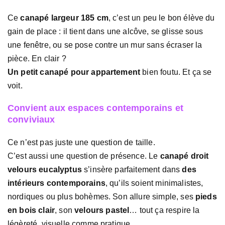
Ce
canapé largeur 185 cm
, c’est un peu le bon élève du
gain de place : il tient dans une alcôve, se glisse sous
une fenêtre, ou se pose contre un mur sans écraser la
pièce. En clair ?
Un petit canapé pour appartement
bien foutu. Et ça se
voit.
Convient aux espaces contemporains et
conviviaux
Ce n’est pas juste une question de taille.
C’est aussi une question de présence. Le
canapé droit
velours eucalyptus
s’insère parfaitement dans
des
intérieurs contemporains
, qu’ils soient minimalistes,
nordiques ou plus bohèmes. Son allure simple, ses
pieds
en bois clair
, son
velours pastel
… tout ça respire la
légèreté, visuelle comme pratique.