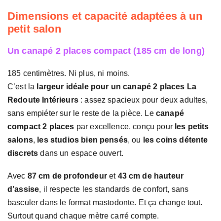
Dimensions et capacité adaptées à un
petit salon
Un canapé 2 places compact (185 cm de long)
185 centimètres. Ni plus, ni moins.
C’est la
largeur idéale pour un canapé 2 places La
Redoute Intérieurs
: assez spacieux pour deux adultes,
sans empiéter sur le reste de la pièce. Le
canapé
compact 2 places
par excellence, conçu pour
les petits
salons
,
les studios bien pensés
, ou
les coins détente
discrets
dans un espace ouvert.
Avec
87 cm de profondeur
et
43 cm de hauteur
d’assise
, il respecte les standards de confort, sans
basculer dans le format mastodonte. Et ça change tout.
Surtout quand chaque mètre carré compte.