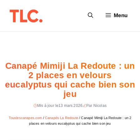
Aller
au
Menu
contenu
Canapé Mimiji La Redoute : un
2 places en velours
eucalyptus qui cache bien son
jeu
Mis à jour le
13 mars 2026
Par Nicolas
Touslescanapes.com
/
Canapés La Redoute
/
Canapé Mimiji La Redoute : un 2
places en velours eucalyptus qui cache bien son jeu