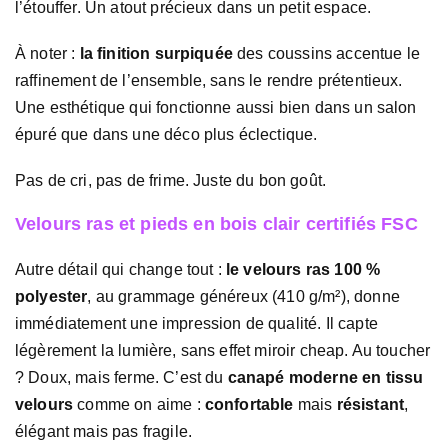
l’étouffer. Un atout précieux dans un petit espace.
À noter :
la finition surpiquée
des coussins accentue le
raffinement de l’ensemble, sans le rendre prétentieux.
Une esthétique qui fonctionne aussi bien dans un salon
épuré que dans une déco plus éclectique.
Pas de cri, pas de frime. Juste du bon goût.
Velours ras et pieds en bois clair certifiés FSC
Autre détail qui change tout :
le velours ras 100 %
polyester
, au grammage généreux (410 g/m²), donne
immédiatement une impression de qualité. Il capte
légèrement la lumière, sans effet miroir cheap. Au toucher
? Doux, mais ferme. C’est du
canapé moderne en tissu
velours
comme on aime :
confortable
mais
résistant
,
élégant mais pas fragile.