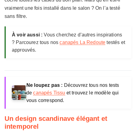
vraiment une fois installé dans le salon ? On l’a testé
sans filtre.
À voir aussi :
Vous cherchez d’autres inspirations
? Parcourez tous nos
canapés La Redoute
testés et
approuvés.
Ne loupez pas :
Découvrez tous nos tests
de
canapés Tissu
et trouvez le modèle qui
vous correspond.
Un design scandinave élégant et
intemporel