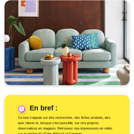
En bref :
Ce test s'appuie sur des recherches, des fiches produits, des
avis clients et, lorsque c'est possible, sur nos propres
observations en magasin. Retrouvez nos impressions en vidéo
sur la chaîne YouTube @TousLesCanapes