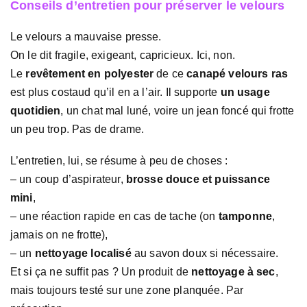
Conseils d’entretien pour préserver le velours
Le velours a mauvaise presse.
On le dit fragile, exigeant, capricieux. Ici, non.
Le
revêtement en polyester
de ce
canapé velours ras
est plus costaud qu’il en a l’air. Il supporte
un usage
quotidien
, un chat mal luné, voire un jean foncé qui frotte
un peu trop. Pas de drame.
L’entretien, lui, se résume à peu de choses :
– un coup d’aspirateur,
brosse douce et puissance
mini
,
– une réaction rapide en cas de tache (on
tamponne
,
jamais on ne frotte),
– un
nettoyage localisé
au savon doux si nécessaire.
Et si ça ne suffit pas ? Un produit de
nettoyage à sec
,
mais toujours testé sur une zone planquée. Par