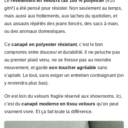
Le
revêtement en velours ras 100 % polyester
(410
g/m²) a été pensé pour résister. Non seulement au temps,
mais aussi aux frottements, aux taches du quotidien, et
aux assauts répétés des jeans foncés, des sacs à main,
ou des animaux domestiques.
Ce
canapé en polyester résistant
, c’est le bon
compromis entre douceur et durabilité. Il ne peluche pas
au premier plaid venu, ne se froisse pas au moindre
mouvement, et garde
son toucher agréable
sans
s’aplatir. Le tout, sans exiger un entretien contraignant (on
y reviendra plus bas).
On est loin du velours fragile réservé aux showrooms. Ici,
c’est du
canapé moderne en tissu velours
qu’on peut
vraiment vivre. Et ça fait toute la différence.