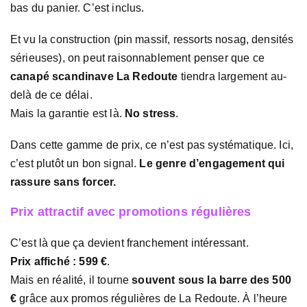
bas du panier. C’est inclus.
Et vu la construction (pin massif, ressorts nosag, densités
sérieuses), on peut raisonnablement penser que ce
canapé scandinave La Redoute
tiendra largement au-
delà de ce délai.
Mais la garantie est là.
No stress
.
Dans cette gamme de prix, ce n’est pas systématique. Ici,
c’est plutôt un bon signal.
Le genre d’engagement qui
rassure sans forcer.
Prix attractif avec promotions régulières
C’est là que ça devient franchement intéressant.
Prix affiché : 599 €
.
Mais en réalité, il tourne
souvent sous la barre des 500
€
grâce aux promos régulières de La Redoute. À l’heure