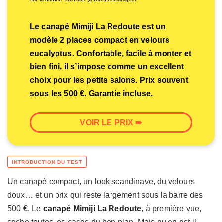
Le canapé Mimiji La Redoute est un
modèle 2 places compact en velours
eucalyptus. Confortable, facile à monter et
bien fini, il s’impose comme un excellent
choix pour les petits salons. Prix souvent
sous les 500 €. Garantie incluse.
VOIR LE PRIX ➠
Un canapé compact, un look scandinave, du velours
doux… et un prix qui reste largement sous la barre des
500 €. Le
canapé Mimiji La Redoute
, à première vue,
coche toutes les cases du bon plan. Mais qu’en est-il