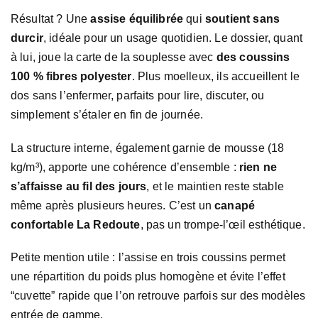
Résultat ? Une
assise équilibrée
qui
soutient sans
durcir
, idéale pour un usage quotidien. Le dossier, quant
à lui, joue la carte de la souplesse avec
des coussins
100 % fibres polyester
. Plus moelleux, ils accueillent le
dos sans l’enfermer, parfaits pour lire, discuter, ou
simplement s’étaler en fin de journée.
La structure interne, également garnie de mousse (18
kg/m³), apporte une cohérence d’ensemble :
rien ne
s’affaisse au fil des jours
, et le maintien reste stable
même après plusieurs heures. C’est un
canapé
confortable La Redoute
, pas un trompe-l’œil esthétique.
Petite mention utile : l’assise en trois coussins permet
une répartition du poids plus homogène et évite l’effet
“cuvette” rapide que l’on retrouve parfois sur des modèles
entrée de gamme.