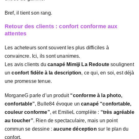
Bref, il tient son rang.
Retour des clients : confort conforme aux
attentes
Les acheteurs sont souvent les plus difficiles à
convaincre. Ici, ils sont unanimes.
Les avis clients du
canapé Mimiji La Redoute
soulignent
un
confort fidèle à la description
, ce qui, en soi, est déjà
une promesse tenue.
MorganeG parle d’un produit
“conforme à la photo,
confortable”
, Bulle84 évoque un
canapé “confortable,
couleur conforme”
, et EmilieL complète :
“très agréable
au toucher”
. Rien de spectaculaire, mais un point
commun se dessine :
aucune déception
sur le plan du
confort.