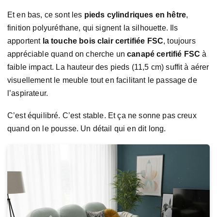
Et en bas, ce sont les
pieds cylindriques en hêtre
,
finition polyuréthane, qui signent la silhouette. Ils
apportent
la touche bois clair certifiée FSC
, toujours
appréciable quand on cherche un
canapé certifié FSC
à
faible impact. La hauteur des pieds (11,5 cm) suffit à aérer
visuellement le meuble tout en facilitant le passage de
l’aspirateur.
C’est équilibré. C’est stable. Et ça ne sonne pas creux
quand on le pousse. Un détail qui en dit long.