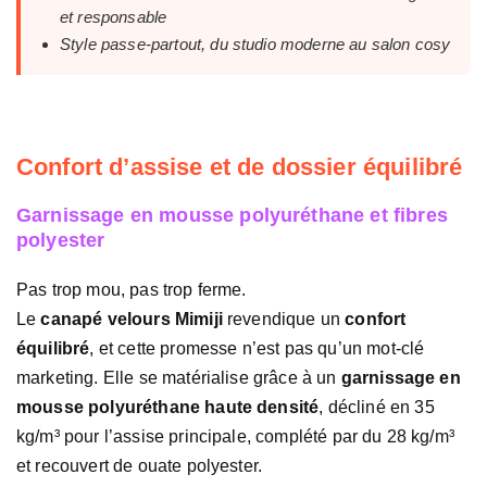
et responsable
Style passe-partout, du studio moderne au salon cosy
Confort d’assise et de dossier équilibré
Garnissage en mousse polyuréthane et fibres
polyester
Pas trop mou, pas trop ferme.
Le
canapé velours Mimiji
revendique un
confort
équilibré
, et cette promesse n’est pas qu’un mot-clé
marketing. Elle se matérialise grâce à un
garnissage en
mousse polyuréthane haute densité
, décliné en 35
kg/m³ pour l’assise principale, complété par du 28 kg/m³
et recouvert de ouate polyester.