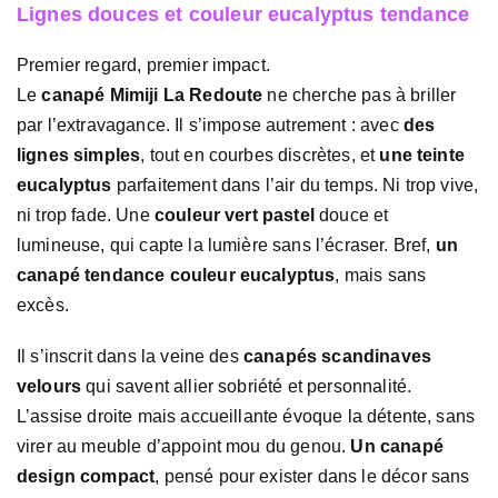
Lignes douces et couleur eucalyptus tendance
Premier regard, premier impact.
Le
canapé Mimiji La Redoute
ne cherche pas à briller
par l’extravagance. Il s’impose autrement : avec
des
lignes simples
, tout en courbes discrètes, et
une teinte
eucalyptus
parfaitement dans l’air du temps. Ni trop vive,
ni trop fade. Une
couleur vert pastel
douce et
lumineuse, qui capte la lumière sans l’écraser. Bref,
un
canapé tendance couleur eucalyptus
, mais sans
excès.
Il s’inscrit dans la veine des
canapés scandinaves
velours
qui savent allier sobriété et personnalité.
L’assise droite mais accueillante évoque la détente, sans
virer au meuble d’appoint mou du genou.
Un canapé
design compact
, pensé pour exister dans le décor sans