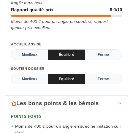
fragile mais belle
Rapport qualité-prix
9.0/10
Moins de 400 € pour un angle en suedine, rapport
qualite-prix excellent
ACCUEIL ASSISE
Moelleux
Équilibré
Ferme
SOUTIEN DOSSIER
Moelleux
Équilibré
Ferme
Les bons points & les bémols
POINTS FORTS
+
Moins de 400 € pour un angle en suedine imitation cuir
vieilli