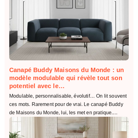
Canapé Buddy Maisons du Monde : un
modèle modulable qui révèle tout son
potentiel avec le…
Modulable, personnalisable, évolutif… On lit souvent
ces mots. Rarement pour de vrai. Le canapé Buddy
de Maisons du Monde, lui, les met en pratique.…