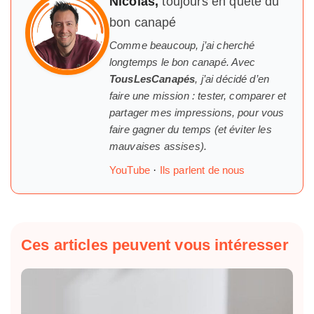
Nicolas,
toujours en quête du
bon canapé
Comme beaucoup, j’ai cherché
longtemps
le
bon canapé. Avec
TousLesCanapés
, j’ai décidé d’en
faire une mission : tester, comparer et
partager mes impressions, pour vous
faire gagner du temps (et éviter les
mauvaises assises).
YouTube
·
Ils parlent de nous
Ces articles peuvent vous intéresser