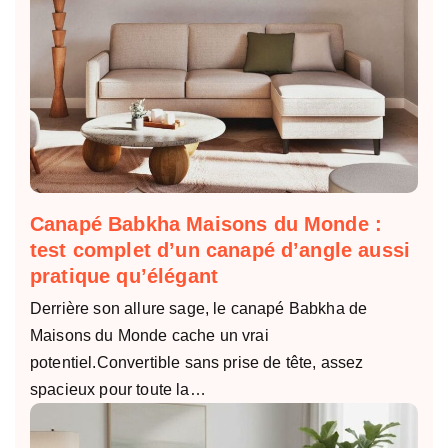
Canapé Babkha Maisons du Monde :
test complet d’un canapé d’angle aussi
pratique qu’élégant
Derrière son allure sage, le canapé Babkha de
Maisons du Monde cache un vrai
potentiel.Convertible sans prise de tête, assez
spacieux pour toute la…