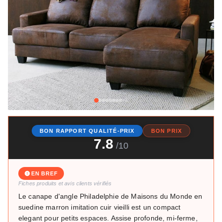
+1
BON RAPPORT QUALITÉ-PRIX
BON PRIX
7.8
/10
EN BREF
Fiches produits et avis clients vérifiés
Le canape d'angle Philadelphie de Maisons du Monde en
suedine marron imitation cuir vieilli est un compact
elegant pour petits espaces. Assise profonde, mi-ferme,