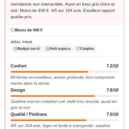
meridienne non intervertible. Aussi en tissu gris chine et
noir. Moins de 400 €. 4/5 sur 164 avis. Excellent rapport
qualite-prix.
Moins de 400 €
IDÉAL POUR
Budget serré
Petit espace
Couples
Confort
7.2/10
Mi-ferme mi-moelleux, assise profonde, bon compromis
meme dans la duree
Design
7.8/10
Suedine marron imitation cuir vieilli tres reussie, aussi en
gris et noir
Qualité / Finitions
7.0/10
4/5 sur 164 avis, leger et facile a transporter, suedine