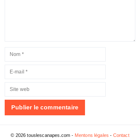
Nom
E-
mail
Site
web
© 2026 touslescanapes.com -
Mentons légales
-
Contact