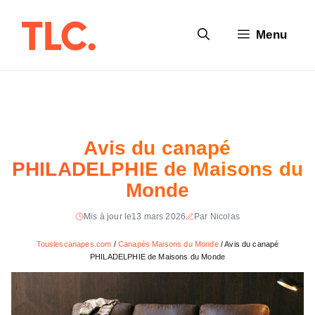
Aller
au
Menu
contenu
Avis du canapé
PHILADELPHIE de Maisons du
Monde
Mis à jour le
13 mars 2026
Par Nicolas
Touslescanapes.com
/
Canapés Maisons du Monde
/
Avis du canapé
PHILADELPHIE de Maisons du Monde