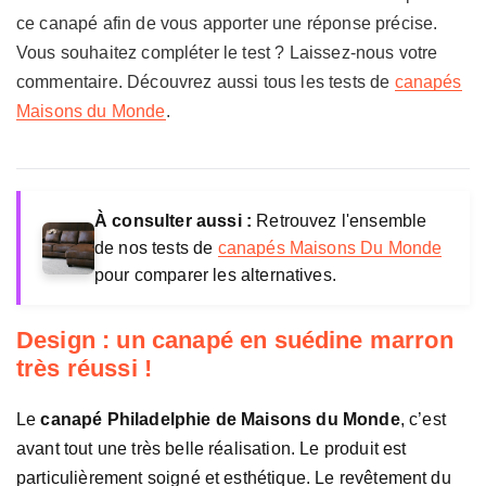
d
ce canapé afin de vous apporter une réponse précise.
e
Vous souhaitez compléter le test ? Laissez-nous votre
commentaire. Découvrez aussi tous les tests de
canapés
Maisons du Monde
.
À consulter aussi :
Retrouvez l'ensemble
de nos tests de
canapés Maisons Du Monde
pour comparer les alternatives.
Design : un canapé en suédine marron
très réussi !
Le
canapé Philadelphie de Maisons du Monde
, c’est
avant tout une très belle réalisation. Le produit est
particulièrement soigné et esthétique. Le revêtement du