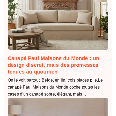
Canapé Paul Maisons du Monde : un
design discret, mais des promesses
tenues au quotidien
On le voit partout. Beige, en lin, trois places pile.Le
canapé Paul Maisons du Monde coche toutes les
cases d’un canapé sobre, élégant, mais…