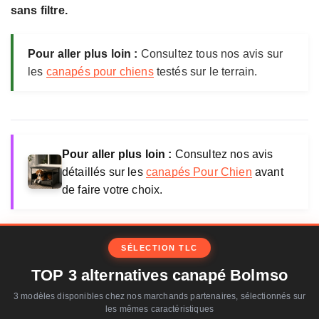
sans filtre.
Pour aller plus loin :
Consultez tous nos avis sur
les
canapés pour chiens
testés sur le terrain.
Pour aller plus loin :
Consultez nos avis
détaillés sur les
canapés Pour Chien
avant
de faire votre choix.
SÉLECTION TLC
TOP 3 alternatives canapé Bolmso
3 modèles disponibles chez nos marchands partenaires, sélectionnés sur
les mêmes caractéristiques