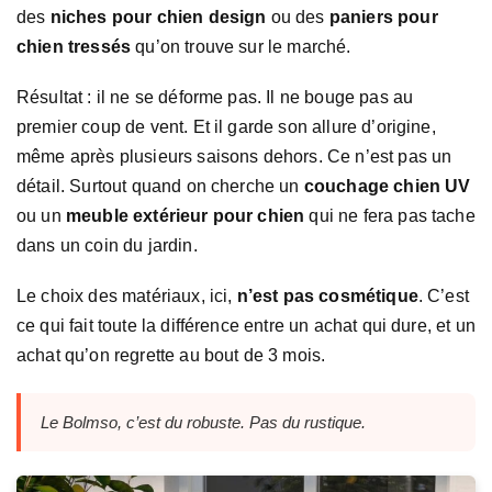
des
niches pour chien design
ou des
paniers pour
chien tressés
qu’on trouve sur le marché.
Résultat : il ne se déforme pas. Il ne bouge pas au
premier coup de vent. Et il garde son allure d’origine,
même après plusieurs saisons dehors. Ce n’est pas un
détail. Surtout quand on cherche un
couchage chien UV
ou un
meuble extérieur pour chien
qui ne fera pas tache
dans un coin du jardin.
Le choix des matériaux, ici,
n’est pas cosmétique
. C’est
ce qui fait toute la différence entre un achat qui dure, et un
achat qu’on regrette au bout de 3 mois.
Le Bolmso, c’est du robuste. Pas du rustique.