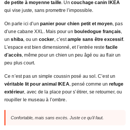
de petite à moyenne taille
. Un
couchage canin IKEA
qui vise juste, sans promettre l’impossible.
On parle ici d’un
panier pour chien petit et moyen
, pas
d’une cabane XXL. Mais pour un
bouledogue français
,
un
shiba
, ou un
cocker
, c’est
ample sans être excessif
.
L’espace est bien dimensionné, et l’entrée reste
facile
d’accès
, même pour un chien un peu âgé ou au flair un
peu plus court.
Ce n’est pas un simple coussin posé au sol. C’est un
véritable lit pour animal IKEA
, pensé comme un
refuge
extérieur
, avec de la place pour s’étirer, se retourner, ou
roupiller le museau à l’ombre.
Confortable, mais sans excès. Juste ce qu’il faut.