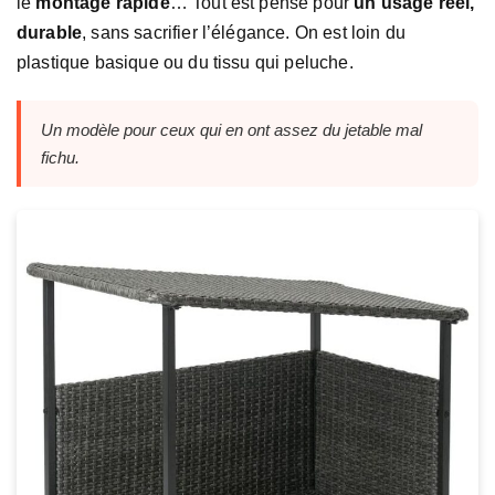
le
montage rapide
… Tout est pensé pour
un usage réel,
durable
, sans sacrifier l’élégance. On est loin du
plastique basique ou du tissu qui peluche.
Un modèle pour ceux qui en ont assez du jetable mal
fichu.