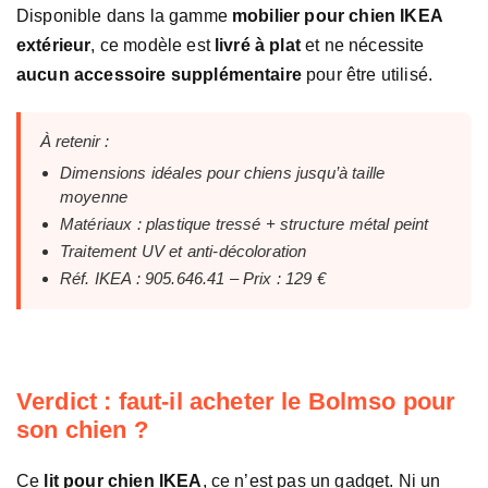
Disponible dans la gamme
mobilier pour chien IKEA
extérieur
, ce modèle est
livré à plat
et ne nécessite
aucun accessoire supplémentaire
pour être utilisé.
À retenir :
Dimensions idéales pour chiens jusqu’à taille
moyenne
Matériaux : plastique tressé + structure métal peint
Traitement UV et anti-décoloration
Réf. IKEA : 905.646.41 – Prix : 129 €
Verdict : faut-il acheter le Bolmso pour
son chien ?
Ce
lit pour chien IKEA
, ce n’est pas un gadget. Ni un