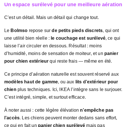
Un espace surélevé pour une meilleure aération
C’est un détail. Mais un détail qui change tout.
Le
Bolmso
repose sur
de petits pieds discrets
, qui ont
une utilité bien réelle :
le couchage est surélevé
, ce qui
laisse l’air circuler en dessous. Résultat : moins
d’humidité, moins de sensation de moiteur, et un
panier
pour chien extérieur
qui reste frais — même en été.
Ce principe d’aération naturelle est souvent réservé aux
modèles haut de gamme
, ou aux
lits d’extérieur pour
chien
plus techniques. Ici, IKEA l’intègre sans le surjouer.
C’est intégré, simple, et surtout efficace.
À noter aussi : cette légère élévation
n’empêche pas
l’accès
. Les chiens peuvent monter dedans sans effort,
ce qui en fait un
panier chien surélevé
mais pas