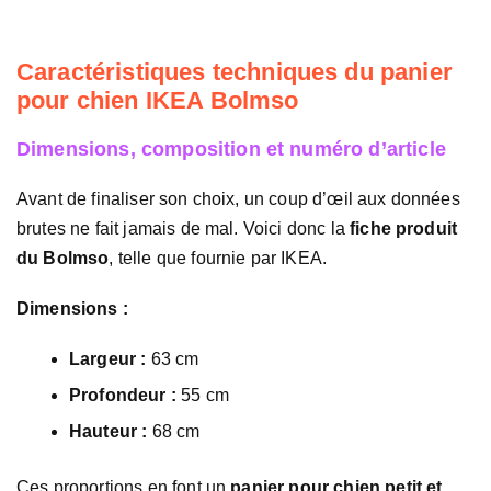
Caractéristiques techniques du panier
pour chien IKEA Bolmso
Dimensions, composition et numéro d’article
Avant de finaliser son choix, un coup d’œil aux données
brutes ne fait jamais de mal. Voici donc la
fiche produit
du Bolmso
, telle que fournie par IKEA.
Dimensions :
Largeur :
63 cm
Profondeur :
55 cm
Hauteur :
68 cm
Ces proportions en font un
panier pour chien petit et