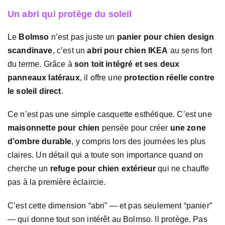
Un abri qui protège du soleil
Le
Bolmso
n’est pas juste un
panier pour chien design
scandinave
, c’est un
abri pour chien IKEA
au sens fort
du terme. Grâce à
son toit intégré et ses deux
panneaux latéraux
, il offre une
protection réelle contre
le soleil direct
.
Ce n’est pas une simple casquette esthétique. C’est une
maisonnette pour chien
pensée pour créer
une zone
d’ombre durable
, y compris lors des journées les plus
claires. Un détail qui a toute son importance quand on
cherche un
refuge pour chien extérieur
qui ne chauffe
pas à la première éclaircie.
C’est cette dimension “abri” — et pas seulement “panier”
— qui donne tout son intérêt au Bolmso. Il protège. Pas