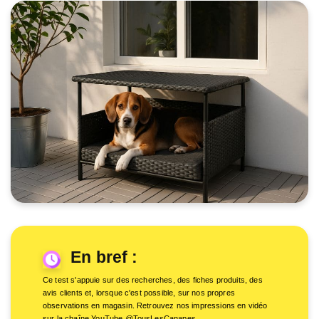
En bref :
Ce test s'appuie sur des recherches, des fiches produits, des
avis clients et, lorsque c'est possible, sur nos propres
observations en magasin. Retrouvez nos impressions en vidéo
sur la chaîne YouTube @TousLesCanapes