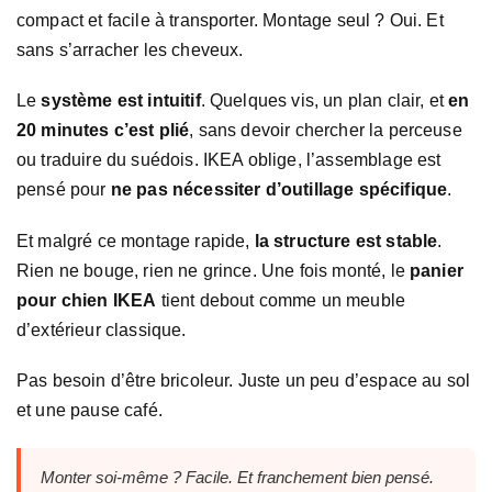
compact et facile à transporter. Montage seul ? Oui. Et
sans s’arracher les cheveux.
Le
système est intuitif
. Quelques vis, un plan clair, et
en
20 minutes c’est plié
, sans devoir chercher la perceuse
ou traduire du suédois. IKEA oblige, l’assemblage est
pensé pour
ne pas nécessiter d’outillage spécifique
.
Et malgré ce montage rapide,
la structure est stable
.
Rien ne bouge, rien ne grince. Une fois monté, le
panier
pour chien IKEA
tient debout comme un meuble
d’extérieur classique.
Pas besoin d’être bricoleur. Juste un peu d’espace au sol
et une pause café.
Monter soi-même ? Facile. Et franchement bien pensé.