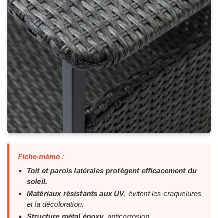
Fiche-mémo :
Toit et parois latérales protègent efficacement du
soleil.
Matériaux résistants aux UV
, évitent les craquelures
et la décoloration.
Structure métal époxy
, anticorrosion.