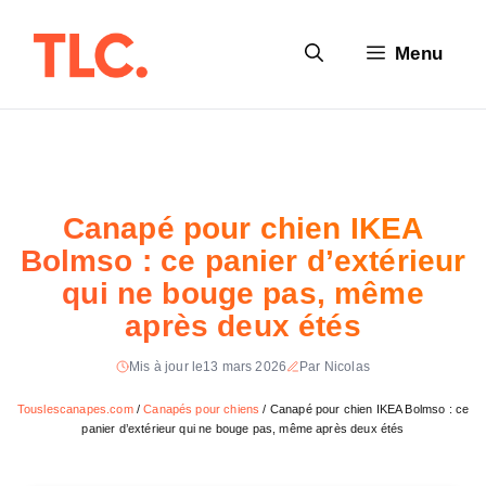
Aller
au
Menu
contenu
Canapé pour chien IKEA
Bolmso : ce panier d’extérieur
qui ne bouge pas, même
après deux étés
Mis à jour le
13 mars 2026
Par Nicolas
Touslescanapes.com
/
Canapés pour chiens
/
Canapé pour chien IKEA Bolmso : ce
panier d’extérieur qui ne bouge pas, même après deux étés