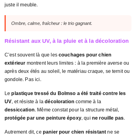
juste il meuble.
Ombre, calme, fraîcheur : le trio gagnant.
Résistant aux UV, à la pluie et à la décoloration
C’est souvent là que les
couchages pour chien
extérieur
montrent leurs limites : à la première averse ou
après deux étés au soleil, le matériau craque, se ternit ou
gondole. Pas ici.
Le
plastique tressé du Bolmso a été traité contre les
UV
, et résiste à la
décoloration
comme à la
dessiccation
. Même constat pour la structure métal,
protégée par une peinture époxy
, qui
ne rouille pas
.
Autrement dit, ce
panier pour chien résistant
ne se