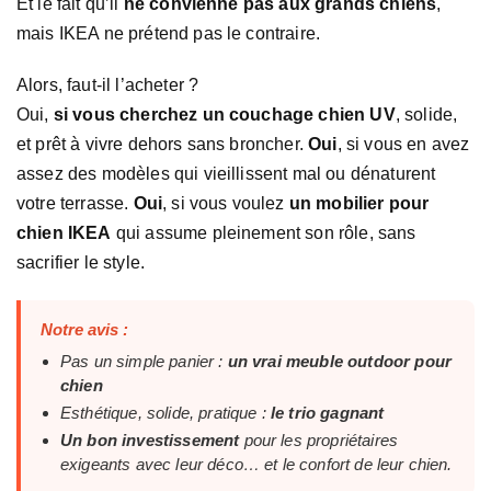
Et le fait qu’il
ne convienne pas aux grands chiens
,
mais IKEA ne prétend pas le contraire.
Alors, faut-il l’acheter ?
Oui,
si vous cherchez un couchage chien UV
, solide,
et prêt à vivre dehors sans broncher.
Oui
, si vous en avez
assez des modèles qui vieillissent mal ou dénaturent
votre terrasse.
Oui
, si vous voulez
un mobilier pour
chien IKEA
qui assume pleinement son rôle, sans
sacrifier le style.
Notre avis :
Pas un simple panier :
un vrai meuble outdoor pour
chien
Esthétique, solide, pratique :
le trio gagnant
Un bon investissement
pour les propriétaires
exigeants avec leur déco… et le confort de leur chien.