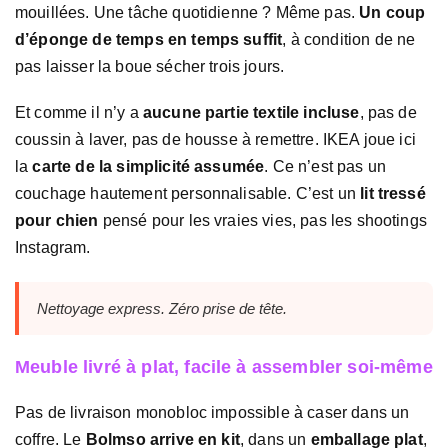
mouillées. Une tâche quotidienne ? Même pas.
Un coup
d’éponge de temps en temps suffit
, à condition de ne
pas laisser la boue sécher trois jours.
Et comme il n’y a
aucune partie textile incluse
, pas de
coussin à laver, pas de housse à remettre. IKEA joue ici
la
carte de la simplicité assumée
. Ce n’est pas un
couchage hautement personnalisable. C’est un
lit tressé
pour chien
pensé pour les vraies vies, pas les shootings
Instagram.
Nettoyage express. Zéro prise de tête.
Meuble livré à plat, facile à assembler soi-même
Pas de livraison monobloc impossible à caser dans un
coffre. Le
Bolmso arrive en kit
, dans un
emballage plat
,