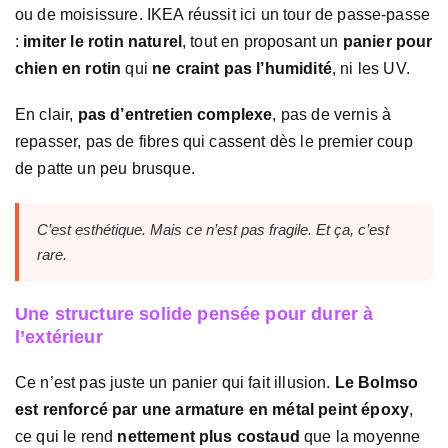
ou de moisissure. IKEA réussit ici un tour de passe-passe
:
imiter le rotin naturel
, tout en proposant un
panier pour
chien en rotin
qui
ne craint pas l’humidité
, ni les UV.
En clair,
pas d’entretien complexe
, pas de vernis à
repasser, pas de fibres qui cassent dès le premier coup
de patte un peu brusque.
C’est esthétique. Mais ce n’est pas fragile. Et ça, c’est
rare.
Une structure solide pensée pour durer à
l’extérieur
Ce n’est pas juste un panier qui fait illusion.
Le Bolmso
est renforcé par une armature en métal peint époxy
,
ce qui le rend
nettement plus costaud
que la moyenne