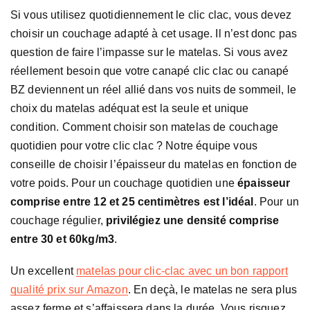
Si vous utilisez quotidiennement le clic clac, vous devez
choisir un couchage adapté à cet usage. Il n’est donc pas
question de faire l’impasse sur le matelas. Si vous avez
réellement besoin que votre canapé clic clac ou canapé
BZ deviennent un réel allié dans vos nuits de sommeil, le
choix du matelas adéquat est la seule et unique
condition. Comment choisir son matelas de couchage
quotidien pour votre clic clac ? Notre équipe vous
conseille de choisir l’épaisseur du matelas en fonction de
votre poids. Pour un couchage quotidien une
épaisseur
comprise entre 12 et 25 centimètres est l’idéal
. Pour un
couchage régulier,
privilégiez une densité comprise
entre 30 et 60kg/m3
.
Un excellent
matelas pour clic-clac avec un bon rapport
qualité prix sur Amazon
. En deçà, le matelas ne sera plus
assez ferme et s’affaissera dans la durée. Vous risquez