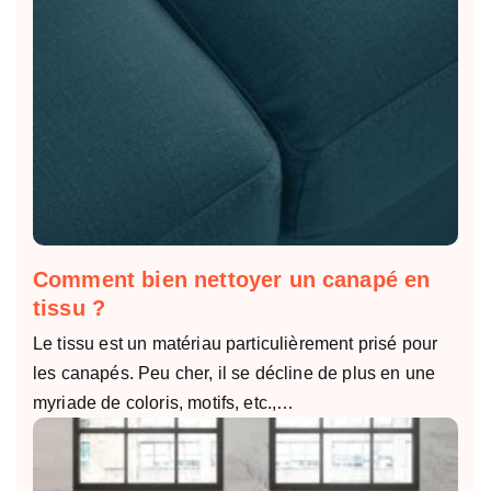
Comment bien nettoyer un canapé en
tissu ?
Le tissu est un matériau particulièrement prisé pour
les canapés. Peu cher, il se décline de plus en une
myriade de coloris, motifs, etc.,…