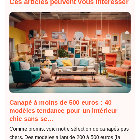
Ces articles peuvent vous intéresser
Canapé à moins de 500 euros : 40
modèles tendance pour un intérieur
chic sans se…
Comme promis, voici notre sélection de canapés pas
chers. Des modèles allant de 200 à 500 euros (la