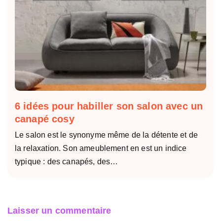
6 idées pour habiller son salon avec un
canapé cosy
Le salon est le synonyme même de la détente et de
la relaxation. Son ameublement en est un indice
typique : des canapés, des…
Laisser un commentaire