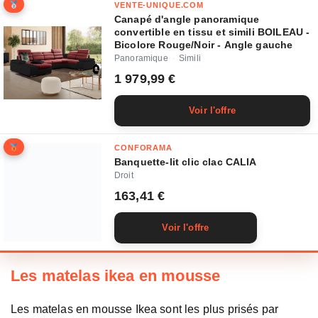
VENTE-UNIQUE.COM
Canapé d'angle panoramique
convertible en tissu et simili BOILEAU -
Bicolore Rouge/Noir - Angle gauche
Panoramique
Simili
·
1 979,99 €
Voir l'offre
CONFORAMA
Banquette-lit clic clac CALIA
Droit
163,41 €
Voir l'offre
Les matelas ikea en mousse
Les matelas en mousse Ikea sont les plus prisés par