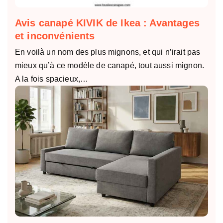
Avis canapé KIVIK de Ikea : Avantages
et inconvénients
En voilà un nom des plus mignons, et qui n’irait pas
mieux qu’à ce modèle de canapé, tout aussi mignon.
A la fois spacieux,…