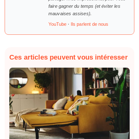
faire gagner du temps (et éviter les
mauvaises assises).
YouTube
·
Ils parlent de nous
Ces articles peuvent vous intéresser