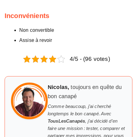
Inconvénients
Non convertible
Assise à revoir
4/5 - (96 votes)
Nicolas,
toujours en quête du
bon canapé
Comme beaucoup, j’ai cherché
longtemps
le
bon canapé. Avec
TousLesCanapés
, j’ai décidé d’en
faire une mission : tester, comparer et
partager mes impressions, pour vous