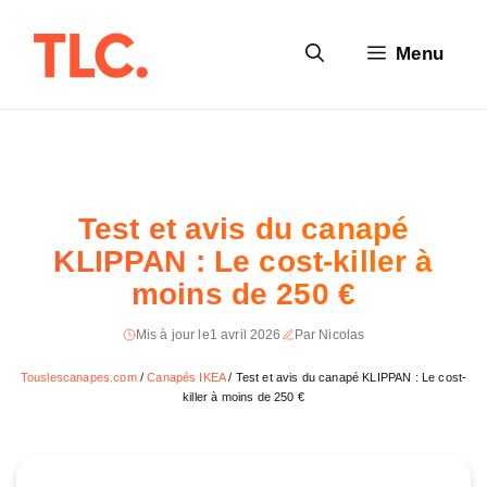
Aller
au
Menu
contenu
Test et avis du canapé
KLIPPAN : Le cost-killer à
moins de 250 €
Mis à jour le
1 avril 2026
Par Nicolas
Touslescanapes.com
/
Canapés IKEA
/
Test et avis du canapé KLIPPAN : Le cost-
killer à moins de 250 €