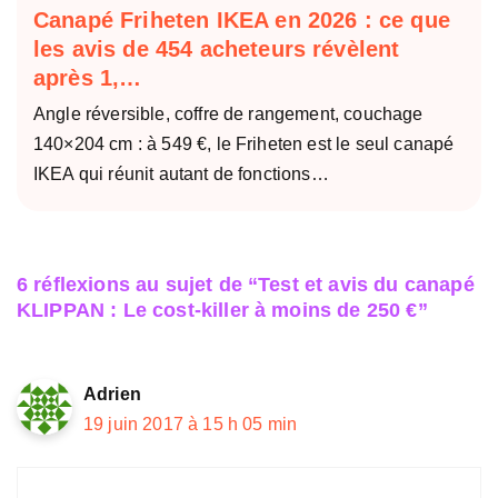
Canapé Friheten IKEA en 2026 : ce que
les avis de 454 acheteurs révèlent
après 1,…
Angle réversible, coffre de rangement, couchage
140×204 cm : à 549 €, le Friheten est le seul canapé
IKEA qui réunit autant de fonctions…
6 réflexions au sujet de “Test et avis du canapé
KLIPPAN : Le cost-killer à moins de 250 €”
Adrien
19 juin 2017 à 15 h 05 min