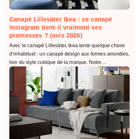
Canapé Lillesäter Ikea : ce canapé
Instagram tient-il vraiment ses
promesses ? (avis 2026)
Avec le canapé Lillesäter, Ikea tente quelque chose
d’inhabituel : un canapé design aux formes arrondies,
loin du style cubique de la marque. Notre…