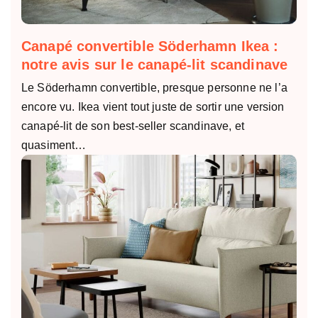
Canapé convertible Söderhamn Ikea :
notre avis sur le canapé-lit scandinave
Le Söderhamn convertible, presque personne ne l’a
encore vu. Ikea vient tout juste de sortir une version
canapé-lit de son best-seller scandinave, et
quasiment…