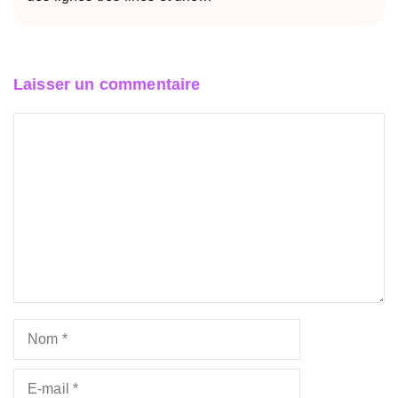
Laisser un commentaire
Commentaire
Nom
E-