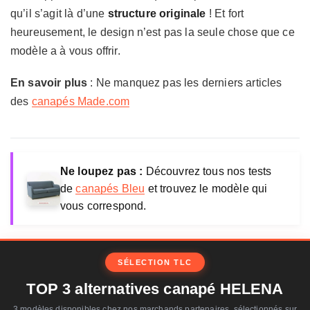
qu’il s’agit là d’une
structure originale
! Et fort
heureusement, le design n’est pas la seule chose que ce
modèle a à vous offrir.
En savoir plus
: Ne manquez pas les derniers articles
des
canapés Made.com
Ne loupez pas :
Découvrez tous nos tests
de
canapés Bleu
et trouvez le modèle qui
vous correspond.
SÉLECTION TLC
TOP 3 alternatives canapé HELENA
3 modèles disponibles chez nos marchands partenaires, sélectionnés sur